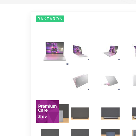
RAKTÁRON