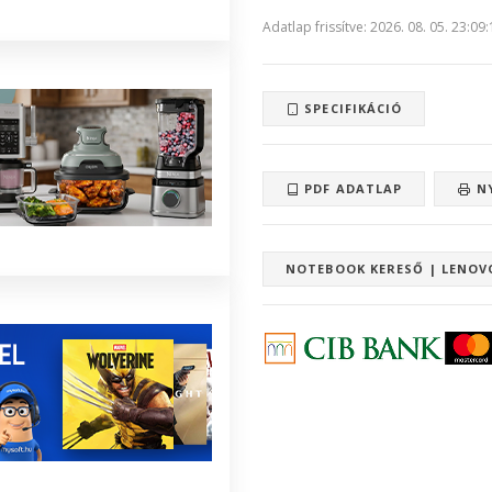
Adatlap frissítve: 2026. 08. 05. 23:09
SPECIFIKÁCIÓ
PDF ADATLAP
N
NOTEBOOK KERESŐ | LENOV