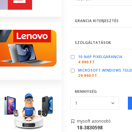
GRANCIA KITERJESZTÉS
SZOLGÁLTATÁSOK
10 NAP PIXELGARANCIA
4 990 FT
MICROSOFT WINDOWS TELE
29 990 FT
MENNYISÉG
mysoft azonosító
18-3830598