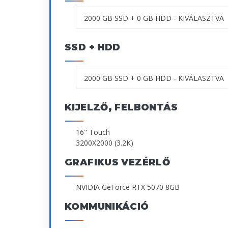
SSD + HDD
KIJELZŐ, FELBONTÁS
16" Touch
3200X2000 (3.2K)
GRAFIKUS VEZÉRLŐ
NVIDIA GeForce RTX 5070 8GB
KOMMUNIKÁCIÓ