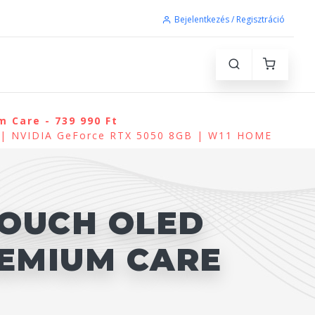
Bejelentkezés / Regisztráció
 Care - 739 990 Ft
) | NVIDIA GeForce RTX 5050 8GB | W11 HOME
TOUCH OLED
REMIUM CARE