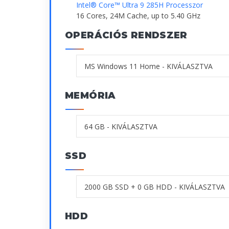
Intel® Core™ Ultra 9 285H Processzor
16 Cores, 24M Cache, up to 5.40 GHz
OPERÁCIÓS RENDSZER
MEMÓRIA
SSD
HDD