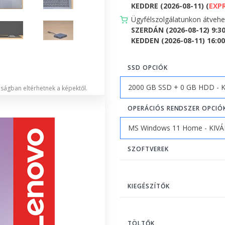
KEDDRE (2026-08-11) (
EXP
Ügyfélszolgálatunkon átveh
SZERDÁN (2026-08-12) 9:3
KEDDEN (2026-08-11) 16:00 
SSD OPCIÓK
lóságban eltérhetnek a képektől.
OPERÁCIÓS RENDSZER OPCIÓ
SZOFTVEREK
KIEGÉSZÍTŐK
TÖLTŐK