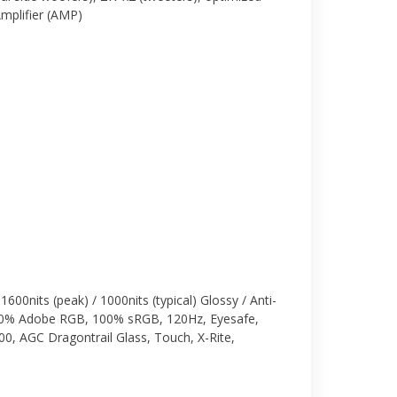
mplifier (AMP)
00nits (peak) / 1000nits (typical) Glossy / Anti-
100% Adobe RGB, 100% sRGB, 120Hz, Eyesafe,
0, AGC Dragontrail Glass, Touch, X-Rite,