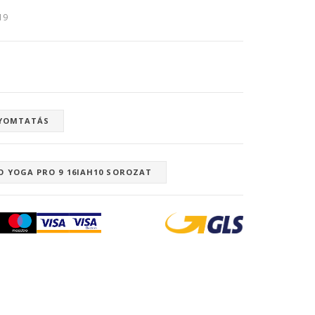
:19
YOMTATÁS
O YOGA PRO 9 16IAH10 SOROZAT