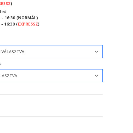
RESSZ
)
eted
0 - 16:30 (NORMÁL)
- 16:30 (
EXPRESSZ
)
K