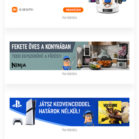
hirdetés
hirdetés
hirdetés