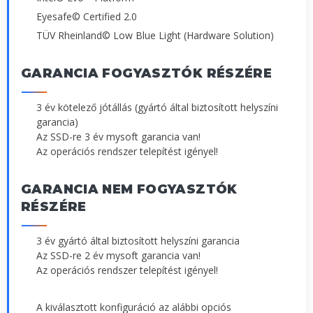
Eyesafe© Certified 2.0
TÜV Rheinland© Low Blue Light (Hardware Solution)
GARANCIA FOGYASZTÓK RÉSZÉRE
3 év kötelező jótállás (gyártó által biztosított helyszíni
garancia)
Az SSD-re 3 év mysoft garancia van!
Az operációs rendszer telepítést igényel!
GARANCIA NEM FOGYASZTÓK
RÉSZÉRE
3 év gyártó által biztosított helyszíni garancia
Az SSD-re 2 év mysoft garancia van!
Az operációs rendszer telepítést igényel!
A kiválasztott konfiguráció az alábbi opciós