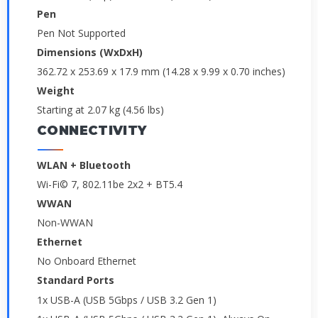
Pen
Pen Not Supported
Dimensions (WxDxH)
362.72 x 253.69 x 17.9 mm (14.28 x 9.99 x 0.70 inches)
Weight
Starting at 2.07 kg (4.56 lbs)
CONNECTIVITY
WLAN + Bluetooth
Wi-Fi© 7, 802.11be 2x2 + BT5.4
WWAN
Non-WWAN
Ethernet
No Onboard Ethernet
Standard Ports
1x USB-A (USB 5Gbps / USB 3.2 Gen 1)