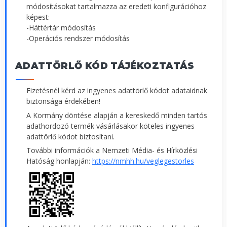
módosításokat tartalmazza az eredeti konfigurációhoz
képest:
-Háttértár módosítás
-Operációs rendszer módosítás
ADATTÖRLŐ KÓD TÁJÉKOZTATÁS
Fizetésnél kérd az ingyenes adattörlő kódot adataidnak
biztonsága érdekében!
A Kormány döntése alapján a kereskedő minden tartós
adathordozó termék vásárlásakor köteles ingyenes
adattörlő kódot biztosítani.
További információk a Nemzeti Média- és Hírközlési
Hatóság honlapján:
https://nmhh.hu/veglegestorles