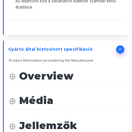
Az adattörlő kód a vásárlásról kiállított számlán kerül
átadásra.
Gyártó által biztosított specifikáció
Product Information provided by the Manufacturer
Overview
Média
Jellemzők