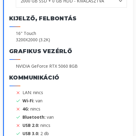
KIJELZŐ, FELBONTÁS
16" Touch
3200X2000 (3.2K)
GRAFIKUS VEZÉRLŐ
NVIDIA GeForce RTX 5060 8GB
KOMMUNIKÁCIÓ
LAN: nincs
Wi-Fi:
van
4G:
nincs
Bluetooth:
van
USB 2.0:
nincs
USB 3.0:
2 db