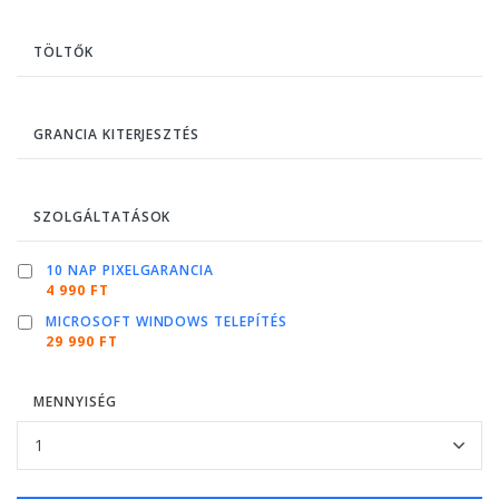
TÖLTŐK
GRANCIA KITERJESZTÉS
SZOLGÁLTATÁSOK
10 NAP PIXELGARANCIA
4 990 FT
MICROSOFT WINDOWS TELEPÍTÉS
29 990 FT
MENNYISÉG