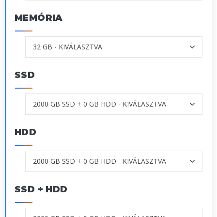
MEMÓRIA
SSD
HDD
SSD + HDD