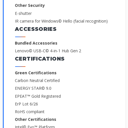
Other Security
E-shutter
IR camera for Windows© Hello (facial recognition)
ACCESSORIES
Bundled Accessories
Lenovo© USB-C© 4-in-1 Hub Gen 2
CERTIFICATIONS
Green Certifications
Carbon Neutral Certified
ENERGY STAR© 9.0
EPEAT™ Gold Registered
ErP Lot 6/26
RoHS compliant
Other Certifications
Intel© Evo™ Platform