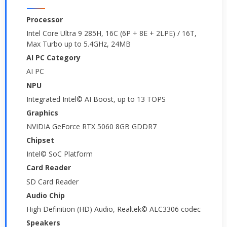
Processor
Intel Core Ultra 9 285H, 16C (6P + 8E + 2LPE) / 16T,
Max Turbo up to 5.4GHz, 24MB
AI PC Category
AI PC
NPU
Integrated Intel© AI Boost, up to 13 TOPS
Graphics
NVIDIA GeForce RTX 5060 8GB GDDR7
Chipset
Intel© SoC Platform
Card Reader
SD Card Reader
Audio Chip
High Definition (HD) Audio, Realtek© ALC3306 codec
Speakers