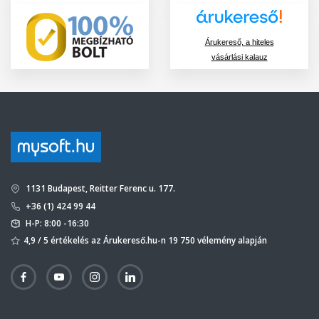
Árukereső, a hiteles
vásárlási kalauz
1131 Budapest, Reitter Ferenc u. 177.
+36 (1) 424 99 44
H-P: 8:00 -16:30
4,9 / 5 értékelés az Árukereső.hu-n 19 750 vélemény alapján