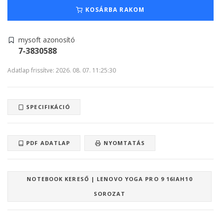
KOSÁRBA RAKOM
mysoft azonosító
7-3830588
Adatlap frissítve: 2026. 08. 07. 11:25:30
SPECIFIKÁCIÓ
PDF ADATLAP
NYOMTATÁS
NOTEBOOK KERESŐ | LENOVO YOGA PRO 9 16IAH10
SOROZAT