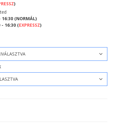
PRESSZ
)
eted
- 16:30 (NORMÁL)
- 16:30 (
EXPRESSZ
)
K