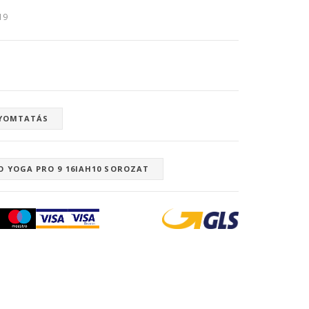
:19
YOMTATÁS
O YOGA PRO 9 16IAH10 SOROZAT