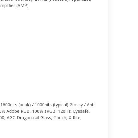
mplifier (AMP)
00nits (peak) / 1000nits (typical) Glossy / Anti-
100% Adobe RGB, 100% sRGB, 120Hz, Eyesafe,
0, AGC Dragontrail Glass, Touch, X-Rite,