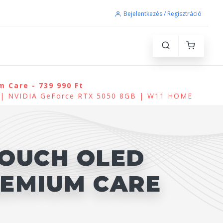
Bejelentkezés / Regisztráció
 Care - 739 990 Ft
) | NVIDIA GeForce RTX 5050 8GB | W11 HOME
TOUCH OLED
PREMIUM CARE