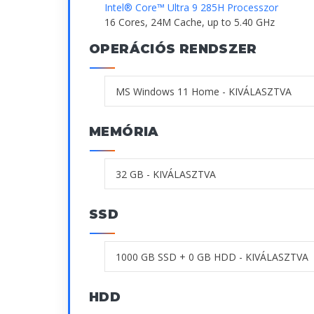
Intel® Core™ Ultra 9 285H Processzor
16 Cores, 24M Cache, up to 5.40 GHz
OPERÁCIÓS RENDSZER
MEMÓRIA
SSD
HDD