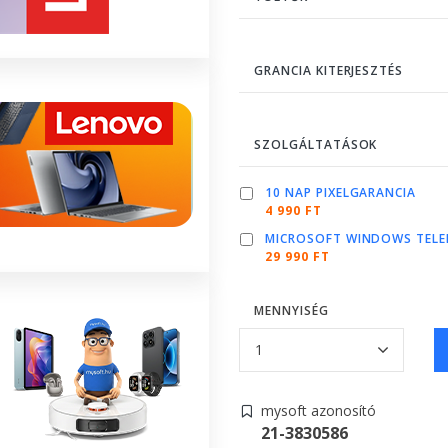
GRANCIA KITERJESZTÉS
SZOLGÁLTATÁSOK
10 NAP PIXELGARANCIA
4 990 FT
MICROSOFT WINDOWS TELE
29 990 FT
MENNYISÉG
mysoft azonosító
21-3830586