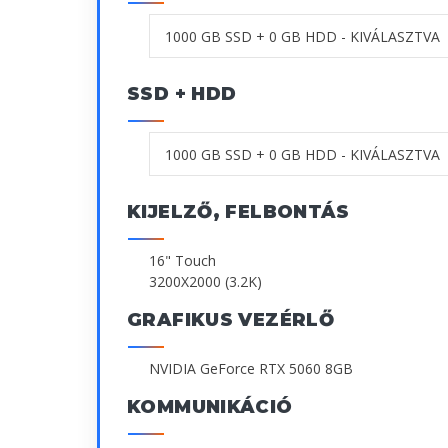
SSD + HDD
KIJELZŐ, FELBONTÁS
16" Touch
3200X2000 (3.2K)
GRAFIKUS VEZÉRLŐ
NVIDIA GeForce RTX 5060 8GB
KOMMUNIKÁCIÓ