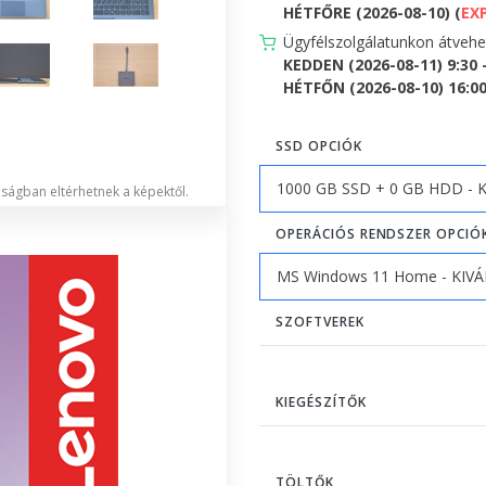
HÉTFŐRE (2026-08-10) (
EX
Ügyfélszolgálatunkon átveh
KEDDEN (2026-08-11) 9:30 
HÉTFŐN (2026-08-10) 16:00 
SSD OPCIÓK
lóságban eltérhetnek a képektől.
OPERÁCIÓS RENDSZER OPCIÓ
SZOFTVEREK
KIEGÉSZÍTŐK
TÖLTŐK