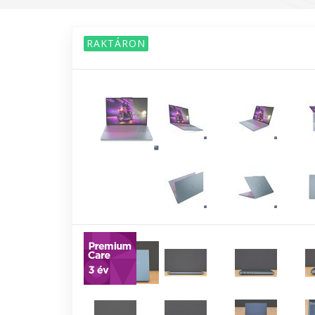
RAKTÁRON