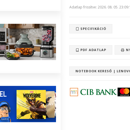
Adatlap frissítve: 2026. 08. 05. 23:09
SPECIFIKÁCIÓ
PDF ADATLAP
N
NOTEBOOK KERESŐ | LENOV