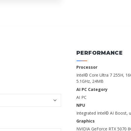
PERFORMANCE
Processor
Intel© Core Ultra 7 255H, 1
5.1GHz, 24MB
AI PC Category
AI PC
NPU
Integrated Intel© AI Boost,
Graphics
NVIDIA GeForce RTX 5070 