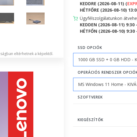
KEDDRE (2026-08-11) (
EXP
HÉTFŐRE (2026-08-10) 13:00
Ügyfélszolgálatunkon átveh
KEDDEN (2026-08-11) 9:30 
HÉTFŐN (2026-08-10) 9:30 -
SSD OPCIÓK
lóságban eltérhetnek a képektől.
OPERÁCIÓS RENDSZER OPCIÓ
SZOFTVEREK
KIEGÉSZÍTŐK