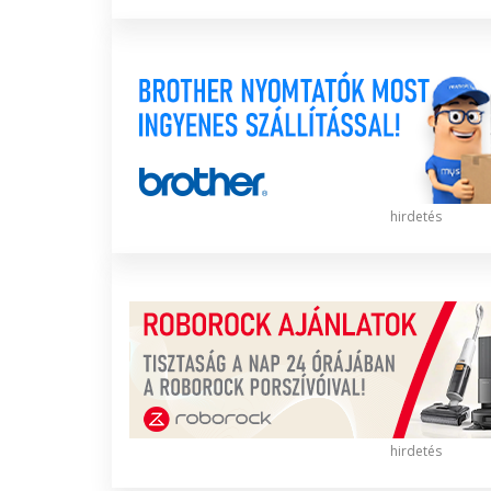
hirdetés
hirdetés