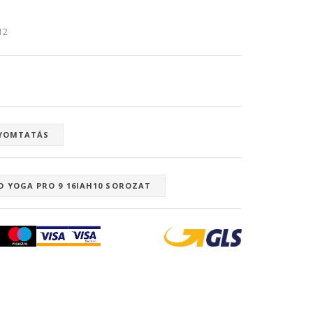
:12
YOMTATÁS
O YOGA PRO 9 16IAH10 SOROZAT