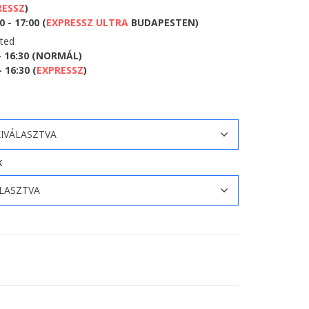
RESSZ
)
 - 17:00 (
EXPRESSZ ULTRA
BUDAPESTEN)
eted
- 16:30 (NORMÁL)
 16:30 (
EXPRESSZ
)
K