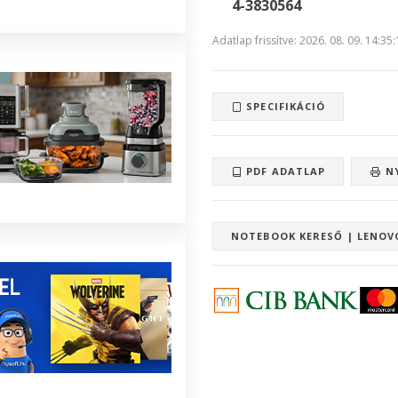
4-3830564
Adatlap frissítve: 2026. 08. 09. 14:35
SPECIFIKÁCIÓ
PDF ADATLAP
N
NOTEBOOK KERESŐ | LENOV