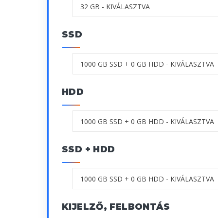
SSD
HDD
SSD + HDD
KIJELZŐ, FELBONTÁS