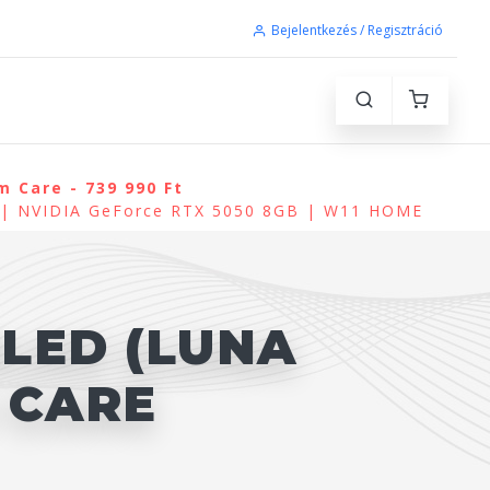
Bejelentkezés / Regisztráció
 Care - 739 990 Ft
) | NVIDIA GeForce RTX 5050 8GB | W11 HOME
OLED (LUNA
 CARE