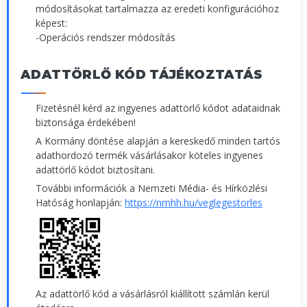
módosításokat tartalmazza az eredeti konfigurációhoz
képest:
-Operációs rendszer módosítás
ADATTÖRLŐ KÓD TÁJÉKOZTATÁS
Fizetésnél kérd az ingyenes adattörlő kódot adataidnak
biztonsága érdekében!
A Kormány döntése alapján a kereskedő minden tartós
adathordozó termék vásárlásakor köteles ingyenes
adattörlő kódot biztosítani.
További információk a Nemzeti Média- és Hírközlési
Hatóság honlapján:
https://nmhh.hu/veglegestorles
Az adattörlő kód a vásárlásról kiállított számlán kerül