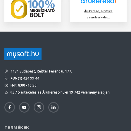
Árukereső, a hiteles
vásárlási kalauz
1131 Budapest, Reitter Ferenc u. 177.
+36 (1) 424 99 44
H-P: 8:00 -16:30
4,9 / 5 értékelés az Árukereső.hu-n 19 742 vélemény alapján
TERMÉKEK