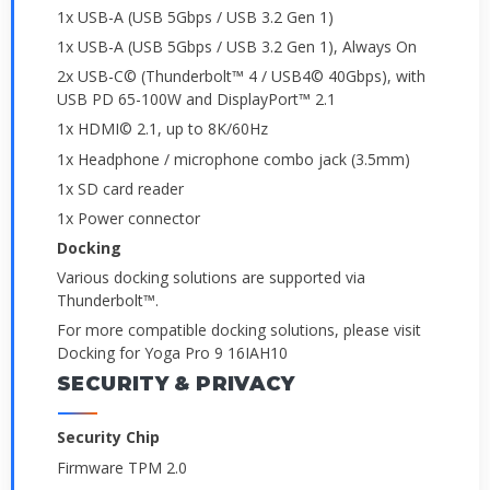
1x USB-A (USB 5Gbps / USB 3.2 Gen 1)
1x USB-A (USB 5Gbps / USB 3.2 Gen 1), Always On
2x USB-C© (Thunderbolt™ 4 / USB4© 40Gbps), with
USB PD 65-100W and DisplayPort™ 2.1
1x HDMI© 2.1, up to 8K/60Hz
1x Headphone / microphone combo jack (3.5mm)
1x SD card reader
1x Power connector
Docking
Various docking solutions are supported via
Thunderbolt™.
For more compatible docking solutions, please visit
Docking for Yoga Pro 9 16IAH10
SECURITY & PRIVACY
Security Chip
Firmware TPM 2.0