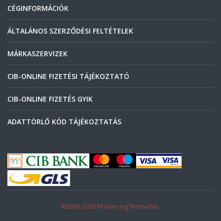
CÉGINFORMÁCIÓK
ÁLTALÁNOS SZERZŐDÉSI FELTÉTELEK
MÁRKASZERVIZEK
CIB-ONLINE FIZETÉSI TÁJÉKOZTATÓ
CIB-ONLINE FIZETÉS GYIK
ADATTÖRLŐ KÓD TÁJÉKOZTATÁS
©2006-2026 Minden jog fenntartva.