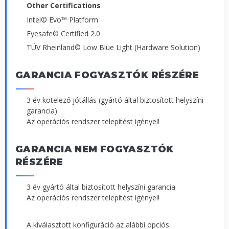
Other Certifications
Intel© Evo™ Platform
Eyesafe© Certified 2.0
TÜV Rheinland© Low Blue Light (Hardware Solution)
GARANCIA FOGYASZTÓK RÉSZÉRE
3 év kötelező jótállás (gyártó által biztosított helyszíni
garancia)
Az operációs rendszer telepítést igényel!
GARANCIA NEM FOGYASZTÓK
RÉSZÉRE
3 év gyártó által biztosított helyszíni garancia
Az operációs rendszer telepítést igényel!
A kiválasztott konfiguráció az alábbi opciós