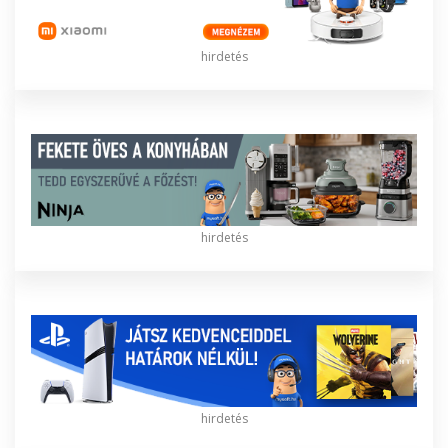
hirdetés
hirdetés
hirdetés