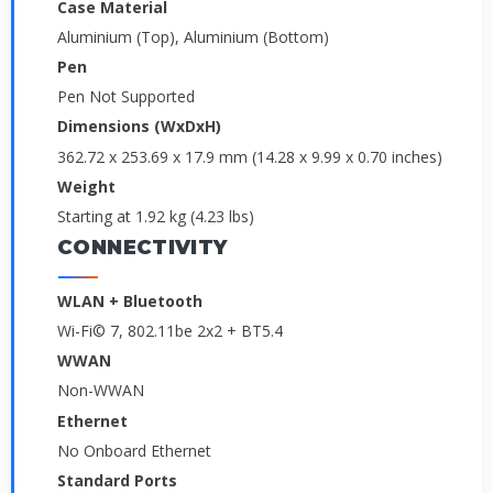
Case Material
Aluminium (Top), Aluminium (Bottom)
Pen
Pen Not Supported
Dimensions (WxDxH)
362.72 x 253.69 x 17.9 mm (14.28 x 9.99 x 0.70 inches)
Weight
Starting at 1.92 kg (4.23 lbs)
CONNECTIVITY
WLAN + Bluetooth
Wi-Fi© 7, 802.11be 2x2 + BT5.4
WWAN
Non-WWAN
Ethernet
No Onboard Ethernet
Standard Ports