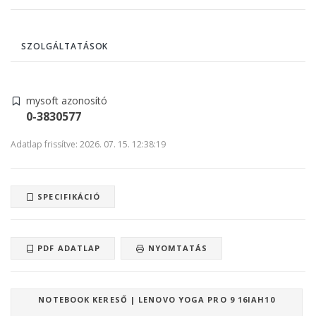
SZOLGÁLTATÁSOK
mysoft azonosító
0-3830577
Adatlap frissítve: 2026. 07. 15. 12:38:19
SPECIFIKÁCIÓ
PDF ADATLAP
NYOMTATÁS
NOTEBOOK KERESŐ | LENOVO YOGA PRO 9 16IAH10