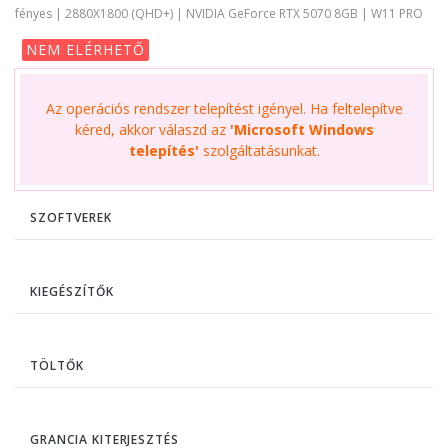
fényes | 2880X1800 (QHD+) | NVIDIA GeForce RTX 5070 8GB | W11 PRO
NEM ELÉRHETŐ
Az operációs rendszer telepítést igényel. Ha feltelepítve
kéred, akkor válaszd az
'Microsoft Windows
telepítés'
szolgáltatásunkat.
SZOFTVEREK
KIEGÉSZÍTŐK
TÖLTŐK
GRANCIA KITERJESZTÉS