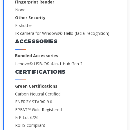
Fingerprint Reader
None
Other Security
E-shutter
IR camera for Windows© Hello (facial recognition)
ACCESSORIES
Bundled Accessories
Lenovo© USB-C© 4-in-1 Hub Gen 2
CERTIFICATIONS
Green Certifications
Carbon Neutral Certified
ENERGY STAR© 9.0
EPEAT™ Gold Registered
ErP Lot 6/26
RoHS compliant