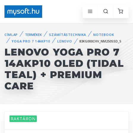
CÍMLAP
TERMÉKEK
SZÁMÍTÁSTECHNIKA
NOTEBOOK
YOGA PRO 7 14AKP10
LENOVO
83KG000CHV_NM250SSD_S
LENOVO YOGA PRO 7
14AKP10 OLED (TIDAL
TEAL) + PREMIUM
CARE
RAKTÁRON