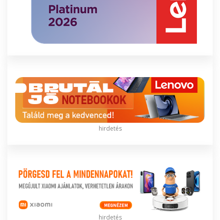
hirdetés
hirdetés