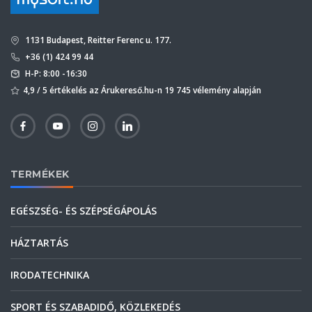
1131 Budapest, Reitter Ferenc u. 177.
+36 (1) 424 99 44
H-P: 8:00 -16:30
4,9 / 5 értékelés az Árukereső.hu-n 19 745 vélemény alapján
TERMÉKEK
EGÉSZSÉG- ÉS SZÉPSÉGÁPOLÁS
HÁZTARTÁS
IRODATECHNIKA
SPORT ÉS SZABADIDŐ, KÖZLEKEDÉS