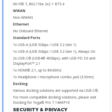
Wi-Fi© 7, 802.11be 2x2 + BT5.4
WWAN
Non-WWAN
Ethernet
No Onboard Ethernet
Standard Ports
1x USB-A (USB 5Gbps / USB 3.2 Gen 1)
1x USB-A (USB 5Gbps / USB 3.2 Gen 1), Always On
2x USB-C© (USB4© 40Gbps), with USB PD 3.0 and
DisplayPort™ 2.1
1x HDMI© 2.1, up to 8K/60Hz
1x Headphone / microphone combo jack (3.5mm)
Docking
Various docking solutions are supported via USB-C©.
For more compatible docking solutions, please visit
Docking for Yoga© Pro 7 14AKP10
SECURITY & PRIVACY