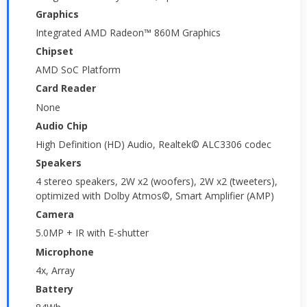
Graphics
Integrated AMD Radeon™ 860M Graphics
Chipset
AMD SoC Platform
Card Reader
None
Audio Chip
High Definition (HD) Audio, Realtek© ALC3306 codec
Speakers
4 stereo speakers, 2W x2 (woofers), 2W x2 (tweeters),
optimized with Dolby Atmos©, Smart Amplifier (AMP)
Camera
5.0MP + IR with E-shutter
Microphone
4x, Array
Battery