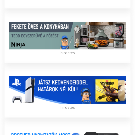
hirdetés
hirdetés