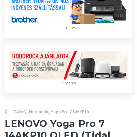
hirdetés
hirdetés
LENOVO,
Notebook,
Yoga Pro 7 14AKP10
LENOVO Yoga Pro 7
14AKP10 OLED (Tidal