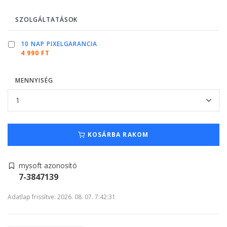
SZOLGÁLTATÁSOK
10 NAP PIXELGARANCIA
4 990 FT
MENNYISÉG
KOSÁRBA RAKOM
mysoft azonosító
7-3847139
Adatlap frissítve: 2026. 08. 07. 7:42:31