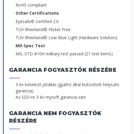
RoHS compliant
Other Certifications
Eyesafe© Certified 2.0
TÜV Rheinland© Flicker Free
TÜV Rheinland© Low Blue Light (Hardware Solution)
Mil-Spec Test
MIL-STD-810H military test passed (21 test items)
GARANCIA FOGYASZTÓK RÉSZÉRE
3 év kötelező jótállás (gyártó által biztosított helyszíni
garancia)
Az SSD-re 3 év mysoft garancia van!
GARANCIA NEM FOGYASZTÓK
RÉSZÉRE