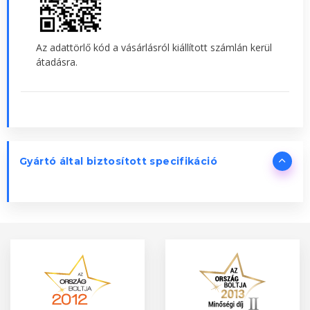
Az adattörlő kód a vásárlásról kiállított számlán kerül
átadásra.
Gyártó által biztosított specifikáció