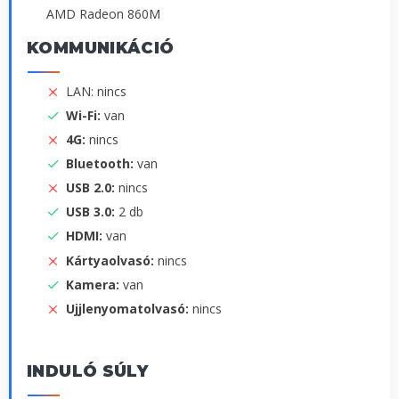
AMD Radeon 860M
KOMMUNIKÁCIÓ
LAN: nincs
Wi-Fi:
van
4G:
nincs
Bluetooth:
van
USB 2.0:
nincs
USB 3.0:
2 db
HDMI:
van
Kártyaolvasó:
nincs
Kamera:
van
Ujjlenyomatolvasó:
nincs
INDULÓ SÚLY