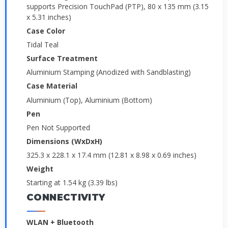
supports Precision TouchPad (PTP), 80 x 135 mm (3.15
x 5.31 inches)
Case Color
Tidal Teal
Surface Treatment
Aluminium Stamping (Anodized with Sandblasting)
Case Material
Aluminium (Top), Aluminium (Bottom)
Pen
Pen Not Supported
Dimensions (WxDxH)
325.3 x 228.1 x 17.4 mm (12.81 x 8.98 x 0.69 inches)
Weight
Starting at 1.54 kg (3.39 lbs)
CONNECTIVITY
WLAN + Bluetooth