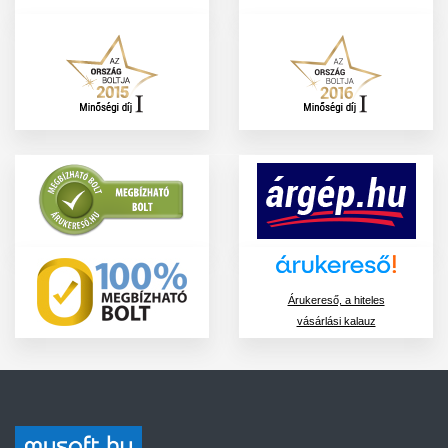
Árukereső, a hiteles
vásárlási kalauz