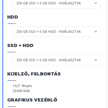
HDD
SSD + HDD
KIJELZŐ, FELBONTÁS
14,5" fényes
2944X1840
GRAFIKUS VEZÉRLŐ