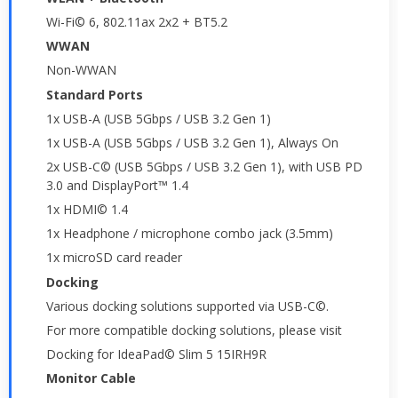
Wi-Fi© 6, 802.11ax 2x2 + BT5.2
WWAN
Non-WWAN
Standard Ports
1x USB-A (USB 5Gbps / USB 3.2 Gen 1)
1x USB-A (USB 5Gbps / USB 3.2 Gen 1), Always On
2x USB-C© (USB 5Gbps / USB 3.2 Gen 1), with USB PD
3.0 and DisplayPort™ 1.4
1x HDMI© 1.4
1x Headphone / microphone combo jack (3.5mm)
1x microSD card reader
Docking
Various docking solutions supported via USB-C©.
For more compatible docking solutions, please visit
Docking for IdeaPad© Slim 5 15IRH9R
Monitor Cable