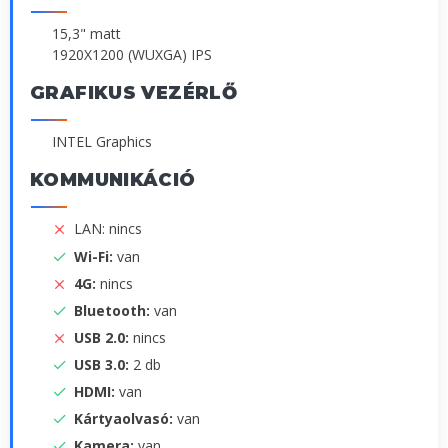
15,3" matt
1920X1200 (WUXGA) IPS
GRAFIKUS VEZÉRLŐ
INTEL Graphics
KOMMUNIKÁCIÓ
LAN: nincs
Wi-Fi:
van
4G:
nincs
Bluetooth:
van
USB 2.0:
nincs
USB 3.0:
2 db
HDMI:
van
Kártyaolvasó:
van
Kamera:
van