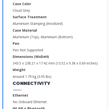
Case Color
Cloud Grey
Surface Treatment
Aluminium Stamping (Anodized)
Case Material
Aluminium (Top), Aluminium (Bottom)
Pen
Pen Not Supported
Dimensions (WxDxH)
343.5 x 238.21 x 17.42 mm (13.52 x 9.38 x 0.69 inches)
Weight
Around 1.79 kg (3.95 lbs)
CONNECTIVITY
Ethernet
No Onboard Ethernet
WLAN + Bluetooth