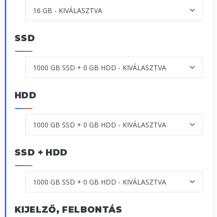
SSD
HDD
SSD + HDD
KIJELZŐ, FELBONTÁS