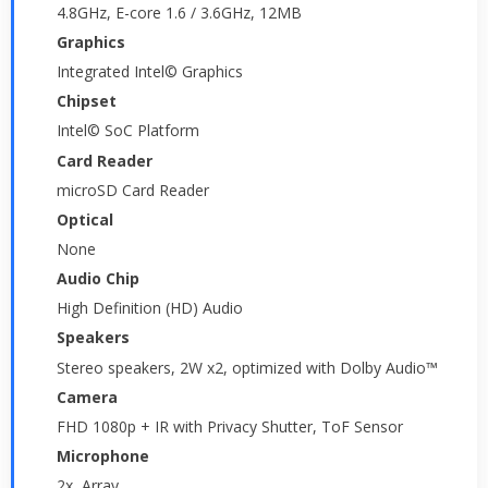
4.8GHz, E-core 1.6 / 3.6GHz, 12MB
Graphics
Integrated Intel© Graphics
Chipset
Intel© SoC Platform
Card Reader
microSD Card Reader
Optical
None
Audio Chip
High Definition (HD) Audio
Speakers
Stereo speakers, 2W x2, optimized with Dolby Audio™
Camera
FHD 1080p + IR with Privacy Shutter, ToF Sensor
Microphone
2x, Array