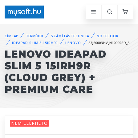
CÍMLAP
TERMÉKEK
SZÁMÍTÁSTECHNIKA
NOTEBOOK
IDEAPAD SLIM 5 15IRH9R
LENOVO
83J6000NHV_N1000SSD_S
LENOVO IDEAPAD
SLIM 5 15IRH9R
(CLOUD GREY) +
PREMIUM CARE
NEM ELÉRHETŐ