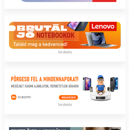
hirdetés
hirdetés