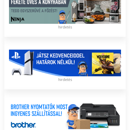
hirdetés
hirdetés