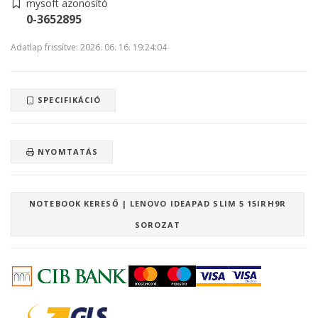
mysoft azonosító
0-3652895
Adatlap frissítve: 2026. 06. 16. 19:24:04
SPECIFIKÁCIÓ
NYOMTATÁS
NOTEBOOK KERESŐ | LENOVO IDEAPAD SLIM 5 15IRH9R
SOROZAT