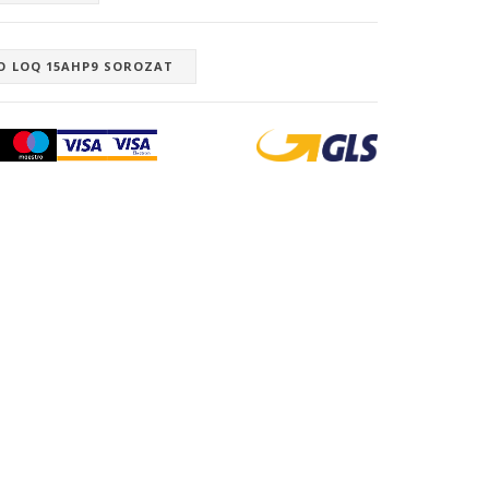
O LOQ 15AHP9 SOROZAT