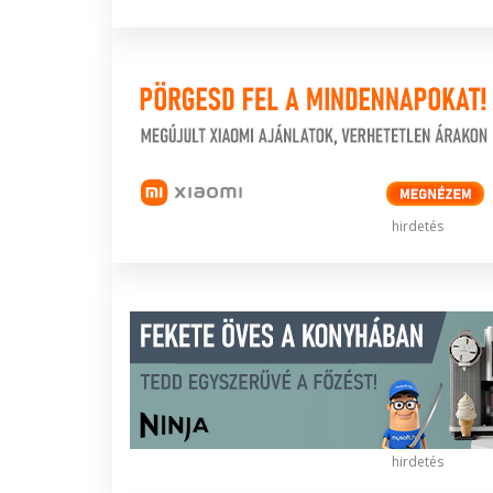
hirdetés
hirdetés