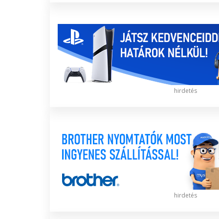
hirdetés
hirdetés