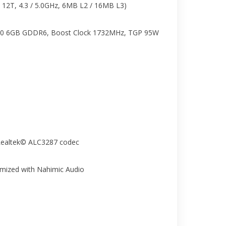
12T, 4.3 / 5.0GHz, 6MB L2 / 16MB L3)
0 6GB GDDR6, Boost Clock 1732MHz, TGP 95W
 Realtek© ALC3287 codec
imized with Nahimic Audio