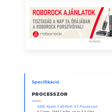
hirdetés
Specifikáció
PROCESSZOR
AMD Ryzen 5 8645HS 4.3 Processzor
6 Cores, 16M Cache, up to 5.0 GHz