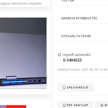
TÖLTŐK
lóságban eltérhetnek a képektől.
GRANCIA KITERJESZTÉS
SZOLGÁLTATÁSOK
mysoft azonosító
0-3404323
Adatlap frissítve: 2025. 08. 08. 12:38
SPECIFIKÁCIÓ
PDF ADATLAP
N