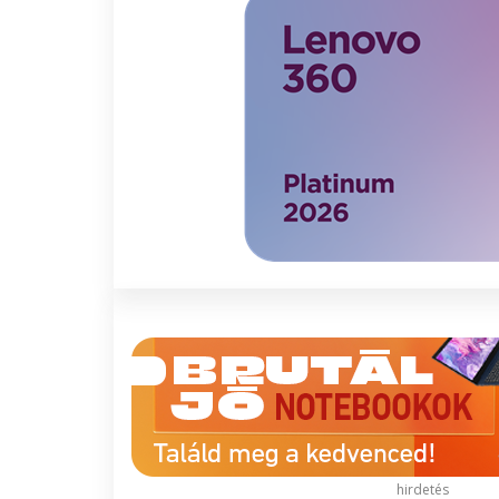
hirdetés