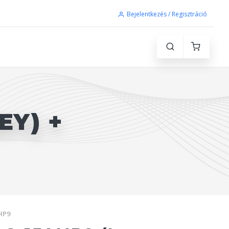
Bejelentkezés / Regisztráció
EY) +
HP9