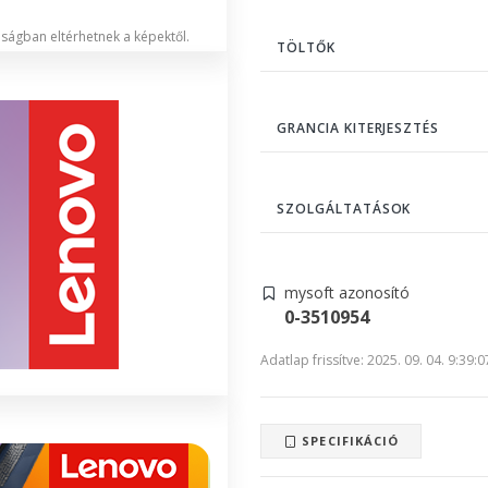
lóságban eltérhetnek a képektől.
TÖLTŐK
GRANCIA KITERJESZTÉS
SZOLGÁLTATÁSOK
mysoft azonosító
0-3510954
Adatlap frissítve: 2025. 09. 04. 9:39:0
SPECIFIKÁCIÓ