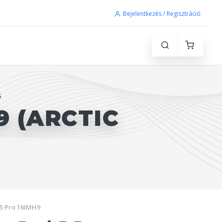
Bejelentkezés / Regisztráció
S
9 (ARCTIC
5 Pro 16IMH9