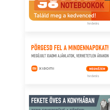
hirdetés
hirdetés