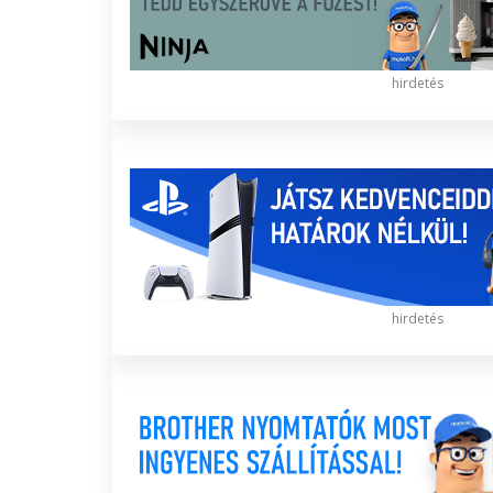
hirdetés
hirdetés