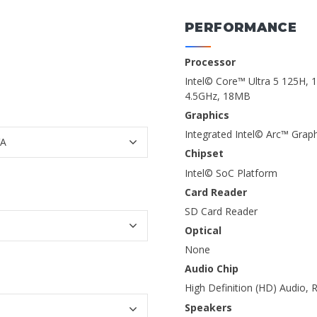
PERFORMANCE
Processor
Intel© Core™ Ultra 5 125H, 
4.5GHz, 18MB
Graphics
Integrated Intel© Arc™ Graph
Chipset
Intel© SoC Platform
Card Reader
SD Card Reader
Optical
None
Audio Chip
High Definition (HD) Audio,
Speakers