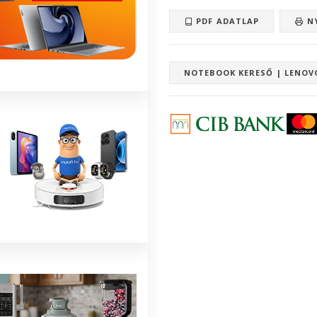
PDF ADATLAP
N
NOTEBOOK KERESŐ | LENOV