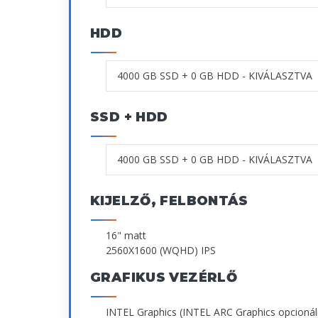
HDD
SSD + HDD
KIJELZŐ, FELBONTÁS
16" matt
2560X1600 (WQHD) IPS
GRAFIKUS VEZÉRLŐ
INTEL Graphics (INTEL ARC Graphics opcionál