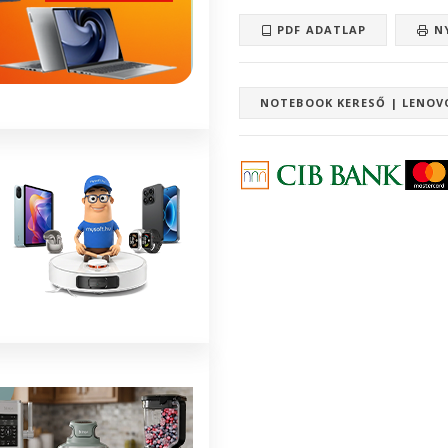
PDF ADATLAP
N
NOTEBOOK KERESŐ | LENOV