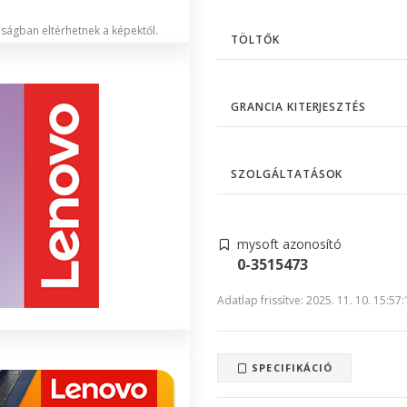
lóságban eltérhetnek a képektől.
TÖLTŐK
GRANCIA KITERJESZTÉS
SZOLGÁLTATÁSOK
mysoft azonosító
0-3515473
Adatlap frissítve: 2025. 11. 10. 15:57
SPECIFIKÁCIÓ