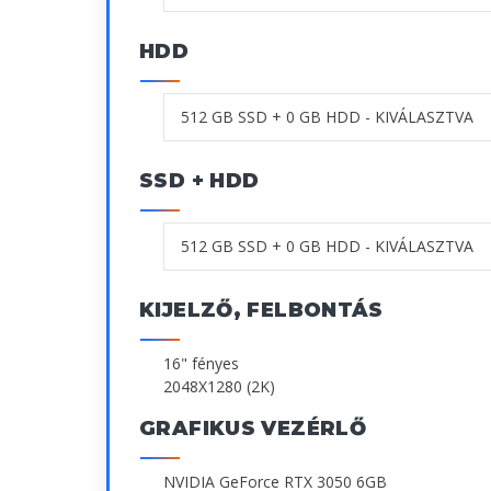
HDD
SSD + HDD
KIJELZŐ, FELBONTÁS
16" fényes
2048X1280 (2K)
GRAFIKUS VEZÉRLŐ
NVIDIA GeForce RTX 3050 6GB