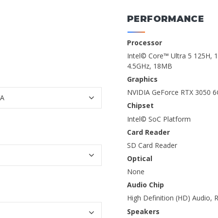
PERFORMANCE
Processor
Intel© Core™ Ultra 5 125H, 
4.5GHz, 18MB
Graphics
NVIDIA GeForce RTX 3050 
Chipset
Intel© SoC Platform
Card Reader
SD Card Reader
Optical
None
Audio Chip
High Definition (HD) Audio,
Speakers