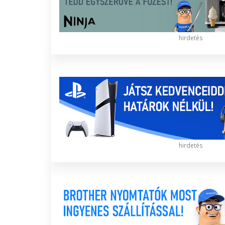
hirdetés
hirdetés