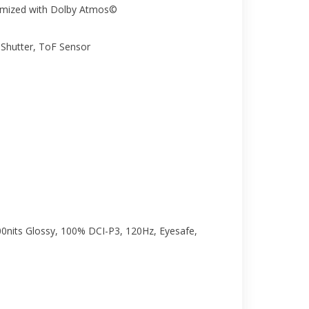
timized with Dolby Atmos©
 Shutter, ToF Sensor
0nits Glossy, 100% DCI-P3, 120Hz, Eyesafe,