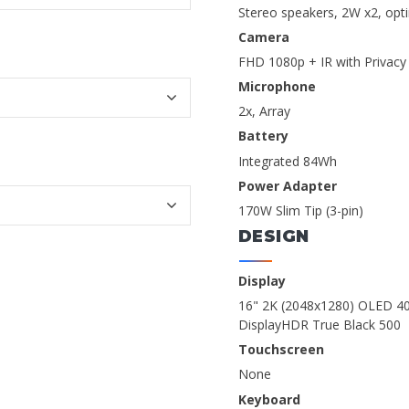
Stereo speakers, 2W x2, op
Camera
FHD 1080p + IR with Privacy
Microphone
2x, Array
Battery
Integrated 84Wh
Power Adapter
170W Slim Tip (3-pin)
DESIGN
Display
16" 2K (2048x1280) OLED 40
DisplayHDR True Black 500
Touchscreen
None
Keyboard