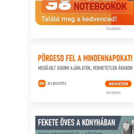
hirdetés
hirdetés