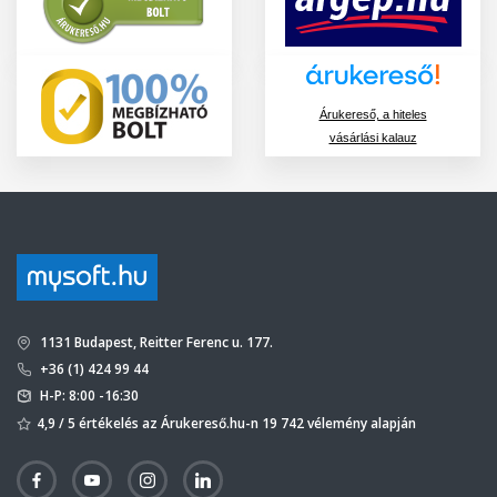
Árukereső, a hiteles
vásárlási kalauz
1131 Budapest, Reitter Ferenc u. 177.
+36 (1) 424 99 44
H-P: 8:00 -16:30
4,9 / 5 értékelés az Árukereső.hu-n 19 742 vélemény alapján