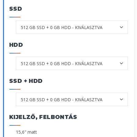
SSD
HDD
SSD + HDD
KIJELZŐ, FELBONTÁS
15,6" matt