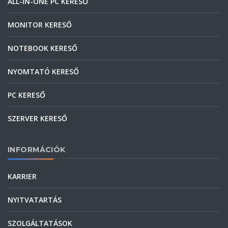
ALL-IN-ONE PC KERESŐ
MONITOR KERESŐ
NOTEBOOK KERESŐ
NYOMTATÓ KERESŐ
PC KERESŐ
SZERVER KERESŐ
INFORMÁCIÓK
KARRIER
NYITVATARTÁS
SZOLGÁLTATÁSOK