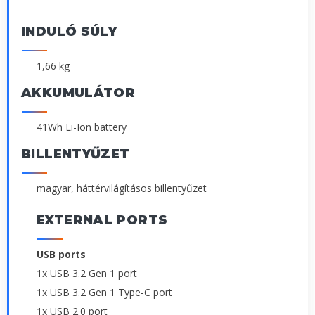
INDULÓ SÚLY
1,66 kg
AKKUMULÁTOR
41Wh Li-Ion battery
BILLENTYŰZET
magyar, háttérvilágításos billentyűzet
EXTERNAL PORTS
USB ports
1x USB 3.2 Gen 1 port
1x USB 3.2 Gen 1 Type-C port
1x USB 2.0 port