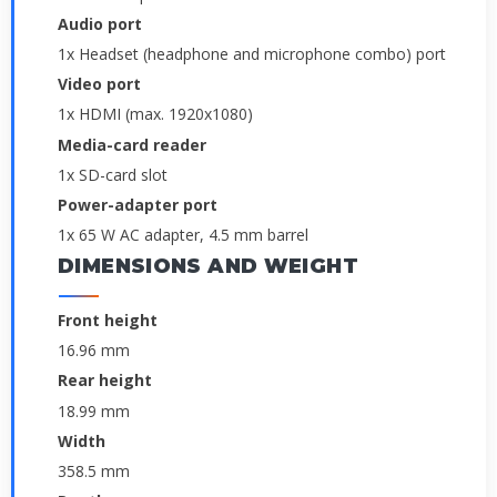
Audio port
1x Headset (headphone and microphone combo) port
Video port
1x HDMI (max. 1920x1080)
Media-card reader
1x SD-card slot
Power-adapter port
1x 65 W AC adapter, 4.5 mm barrel
DIMENSIONS AND WEIGHT
Front height
16.96 mm
Rear height
18.99 mm
Width
358.5 mm