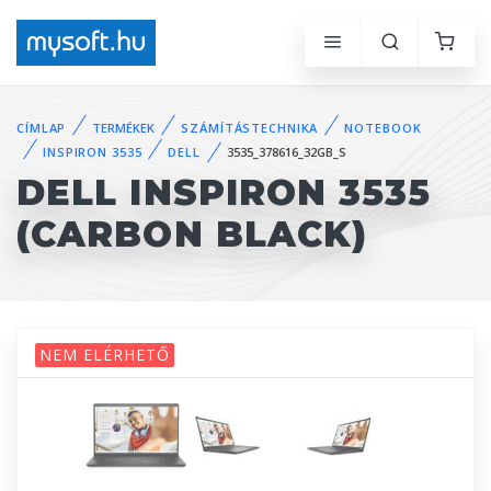
CÍMLAP
TERMÉKEK
SZÁMÍTÁSTECHNIKA
NOTEBOOK
INSPIRON 3535
DELL
3535_378616_32GB_S
DELL INSPIRON 3535
(CARBON BLACK)
NEM ELÉRHETŐ