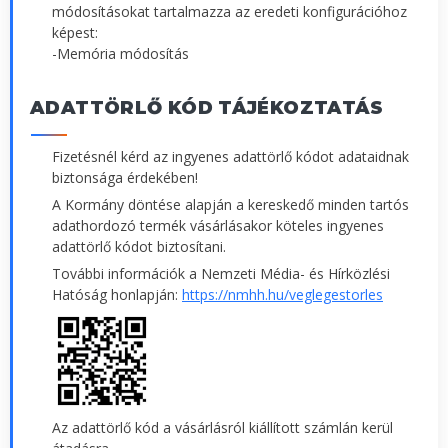
módosításokat tartalmazza az eredeti konfigurációhoz
képest:
-Memória módosítás
ADATTÖRLŐ KÓD TÁJÉKOZTATÁS
Fizetésnél kérd az ingyenes adattörlő kódot adataidnak
biztonsága érdekében!
A Kormány döntése alapján a kereskedő minden tartós
adathordozó termék vásárlásakor köteles ingyenes
adattörlő kódot biztosítani.
További információk a Nemzeti Média- és Hírközlési
Hatóság honlapján:
https://nmhh.hu/veglegestorles
Az adattörlő kód a vásárlásról kiállított számlán kerül