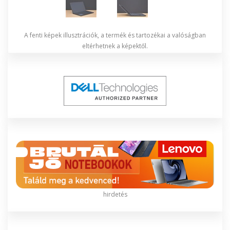
A fenti képek illusztrációk, a termék és tartozékai a valóságban
eltérhetnek a képektől.
hirdetés