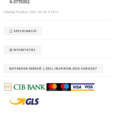
0-3775352
Adatlap frissítve: 2025. 09. 09. 9:18:12
SPECIFIKÁCIÓ
NYOMTATÁS
NOTEBOOK KERESŐ | DELL INSPIRON 3535 SOROZAT