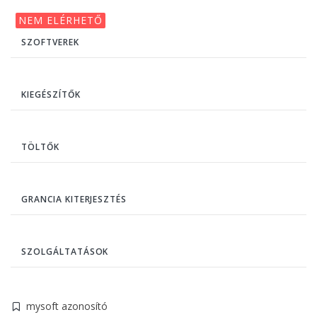
NEM ELÉRHETŐ
SZOFTVEREK
KIEGÉSZÍTŐK
TÖLTŐK
GRANCIA KITERJESZTÉS
SZOLGÁLTATÁSOK
mysoft azonosító