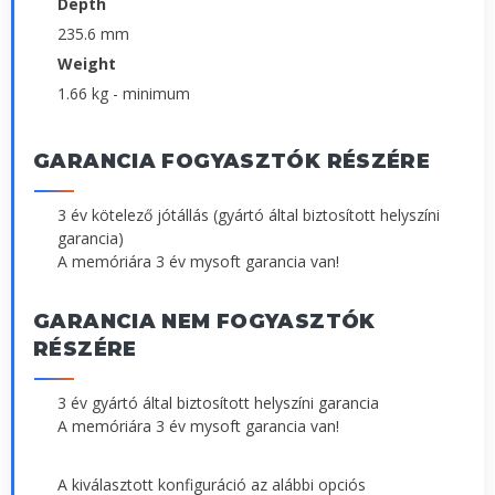
Depth
235.6 mm
Weight
1.66 kg - minimum
GARANCIA FOGYASZTÓK RÉSZÉRE
3 év kötelező jótállás (gyártó által biztosított helyszíni
garancia)
A memóriára 3 év mysoft garancia van!
GARANCIA NEM FOGYASZTÓK
RÉSZÉRE
3 év gyártó által biztosított helyszíni garancia
A memóriára 3 év mysoft garancia van!
A kiválasztott konfiguráció az alábbi opciós