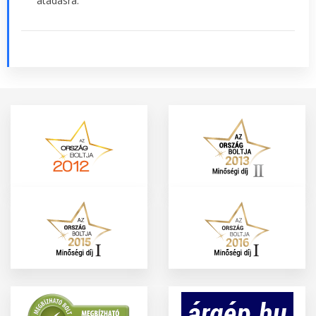
átadásra.