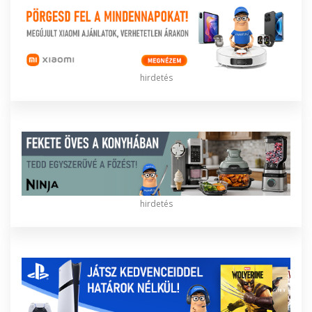
hirdetés
hirdetés