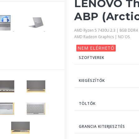
LENOVO Th
ABP (Arctic
AMD Ryzen 5 7430U 2.3 | 8GB DDR4 
AMD Radeon Graphics | NO OS
NEM ELÉRHETŐ
SZOFTVEREK
KIEGÉSZÍTŐK
TÖLTŐK
GRANCIA KITERJESZTÉS