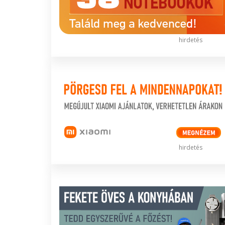
hirdetés
hirdetés