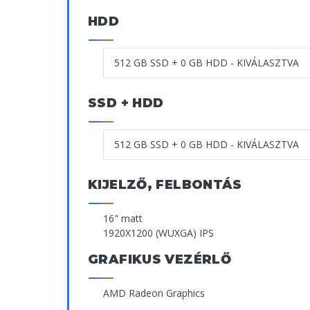
HDD
SSD + HDD
KIJELZŐ, FELBONTÁS
16" matt
1920X1200 (WUXGA) IPS
GRAFIKUS VEZÉRLŐ
AMD Radeon Graphics