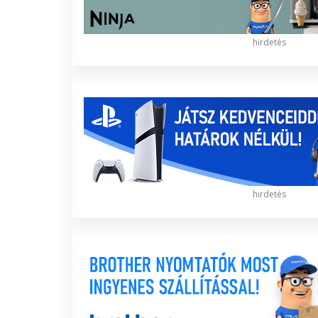
hirdetés
hirdetés