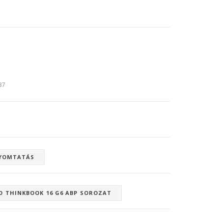
:37
YOMTATÁS
O THINKBOOK 16 G6 ABP SOROZAT