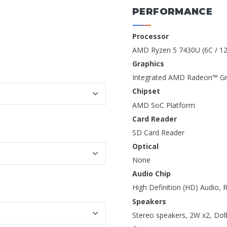
PERFORMANCE
Processor
AMD Ryzen 5 7430U (6C / 12
Graphics
Integrated AMD Radeon™ Gr
Chipset
AMD SoC Platform
Card Reader
SD Card Reader
Optical
None
Audio Chip
High Definition (HD) Audio,
Speakers
Stereo speakers, 2W x2, Do