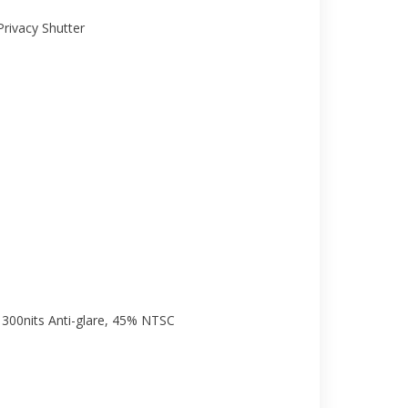
rivacy Shutter
300nits Anti-glare, 45% NTSC