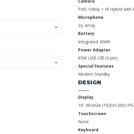
Camera
FHD 1080p + IR Hybrid with P
Microphone
2x, Array
Battery
Integrated 45Wh
Power Adapter
65W USB-C© (3-pin)
Special Features
Modern Standby
DESIGN
Display
16" WUXGA (1920x1200) IPS 
Touchscreen
None
Keyboard