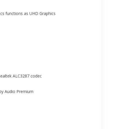
hics functions as UHD Graphics
 Realtek ALC3287 codec
lby Audio Premium