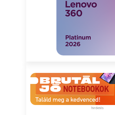
hirdetés