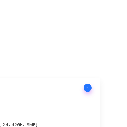
T, 2.4 / 4.2GHz, 8MB)