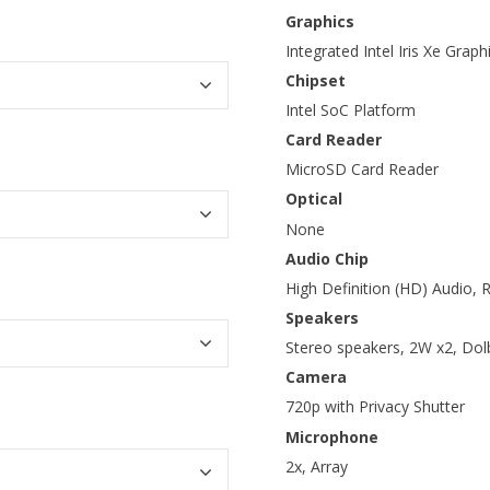
Graphics
Integrated Intel Iris Xe Grap
Chipset
Intel SoC Platform
Card Reader
MicroSD Card Reader
Optical
None
Audio Chip
High Definition (HD) Audio,
Speakers
Stereo speakers, 2W x2, Do
Camera
720p with Privacy Shutter
Microphone
2x, Array