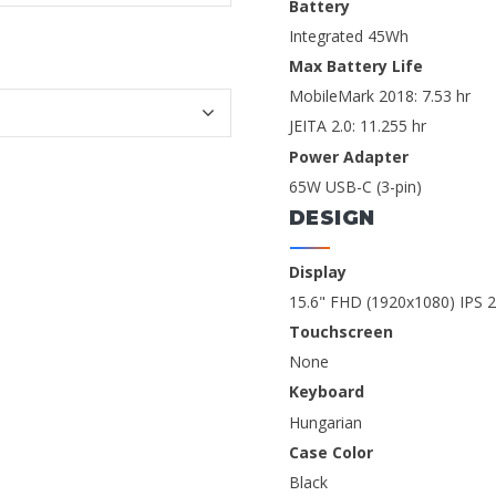
Battery
Integrated 45Wh
Max Battery Life
MobileMark 2018: 7.53 hr
JEITA 2.0: 11.255 hr
Power Adapter
65W USB-C (3-pin)
DESIGN
Display
15.6" FHD (1920x1080) IPS 25
Touchscreen
None
Keyboard
Hungarian
Case Color
Black