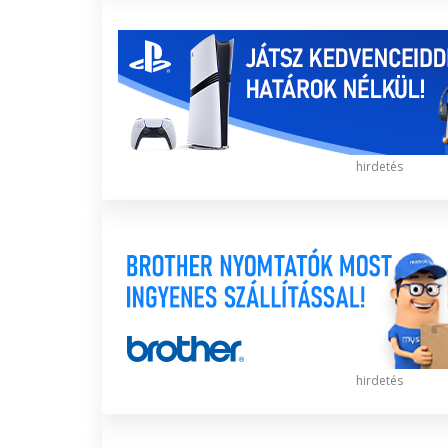
hirdetés
hirdetés