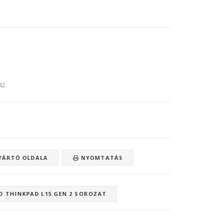
:42
ÁRTÓ OLDALA
NYOMTATÁS
O THINKPAD L15 GEN 2 SOROZAT