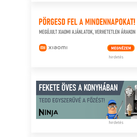
hirdetés
hirdetés