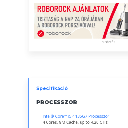
hirdetés
Specifikáció
PROCESSZOR
Intel® Core™ i5-1135G7 Processzor
4 Cores, 8M Cache, up to 4.20 GHz