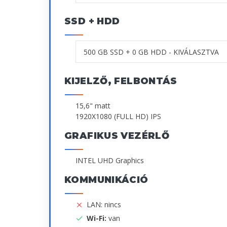
SSD + HDD
KIJELZŐ, FELBONTÁS
15,6" matt
1920X1080 (FULL HD) IPS
GRAFIKUS VEZÉRLŐ
INTEL UHD Graphics
KOMMUNIKÁCIÓ
LAN: nincs
Wi-Fi:
van