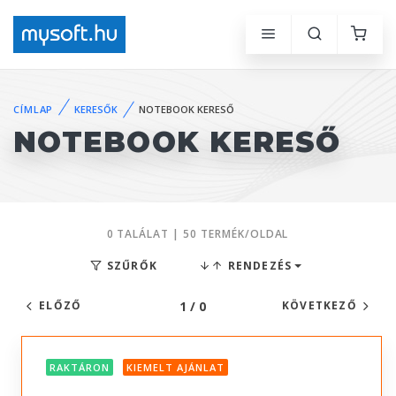
CÍMLAP
KERESŐK
NOTEBOOK KERESŐ
NOTEBOOK KERESŐ
0 TALÁLAT | 50 TERMÉK/OLDAL
SZŰRŐK
RENDEZÉS
1 / 0
ELŐZŐ
KÖVETKEZŐ
RAKTÁRON
KIEMELT AJÁNLAT