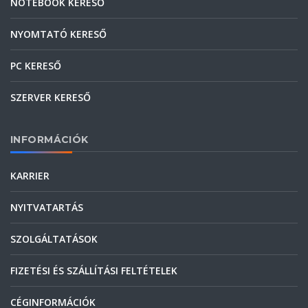
NOTEBOOK KERESŐ
NYOMTATÓ KERESŐ
PC KERESŐ
SZERVER KERESŐ
INFORMÁCIÓK
KARRIER
NYITVATARTÁS
SZOLGÁLTATÁSOK
FIZETÉSI ÉS SZÁLLÍTÁSI FELTÉTELEK
CÉGINFORMÁCIÓK