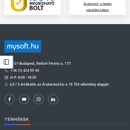
Árukereső, a hiteles
vásárlási kalauz
1131 Budapest, Reitter Ferenc u. 177.
+36 (1) 424 99 44
H-P: 8:00 -16:30
4,9 / 5 értékelés az Árukereső.hu-n 19 750 vélemény alapján
TERMÉKEK