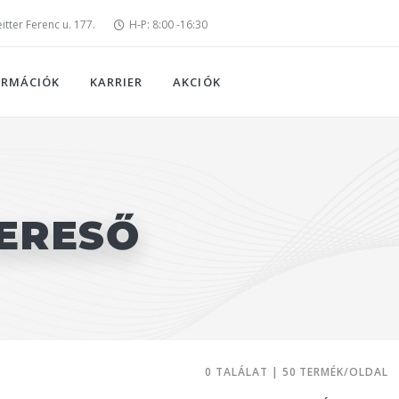
tter Ferenc u. 177.
H-P: 8:00 -16:30
ORMÁCIÓK
KARRIER
AKCIÓK
ERESŐ
0 TALÁLAT | 50 TERMÉK/OLDAL