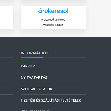
Árukereső, a hiteles
vásárlási kalauz
INFORMÁCIÓK
KARRIER
NYITVATARTÁS
SZOLGÁLTATÁSOK
FIZETÉSI ÉS SZÁLLÍTÁSI FELTÉTELEK