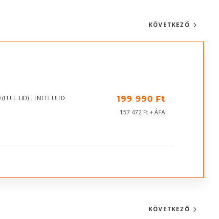
KÖVETKEZŐ
 (FULL HD) | INTEL UHD
199 990 Ft
157 472 Ft + ÁFA
KÖVETKEZŐ