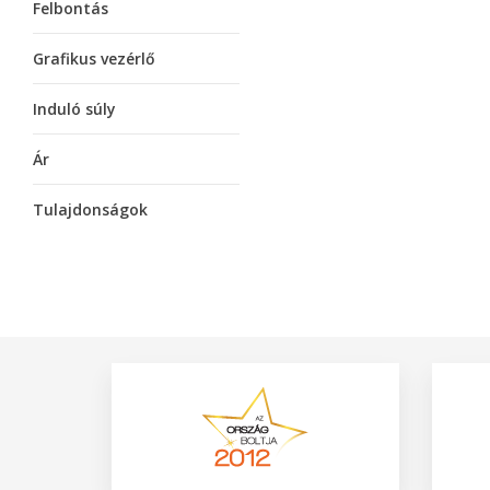
Felbontás
Grafikus vezérlő
Induló súly
Ár
Tulajdonságok