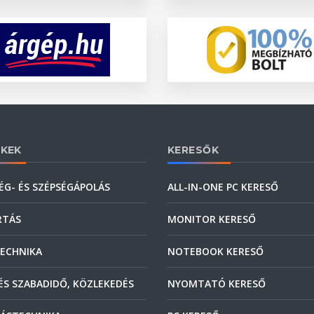
KEK
KERESŐK
ÉG- ÉS SZÉPSÉGÁPOLÁS
ALL-IN-ONE PC KERESŐ
RTÁS
MONITOR KERESŐ
ECHNIKA
NOTEBOOK KERESŐ
ÉS SZABADIDŐ, KÖZLEKEDÉS
NYOMTATÓ KERESŐ