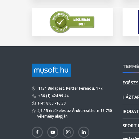
TERMÉ
EGÉSZS
1131 Budapest, Reitter Ferenc u. 177.
+36 (1) 424 99 44
HÁZTA
H-P: 8:00 -16:30
4,9 / 5 értékelés az Árukereső.hu-n 19 750
IRODAT
vélemény alapján
SPORT 