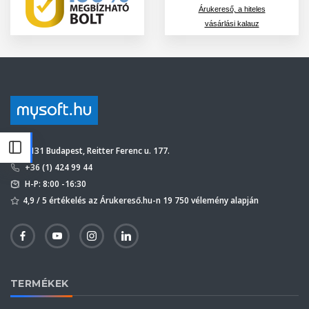
Árukereső, a hiteles
vásárlási kalauz
1131 Budapest, Reitter Ferenc u. 177.
+36 (1) 424 99 44
H-P: 8:00 -16:30
4,9 / 5 értékelés az Árukereső.hu-n 19 750 vélemény alapján
TERMÉKEK