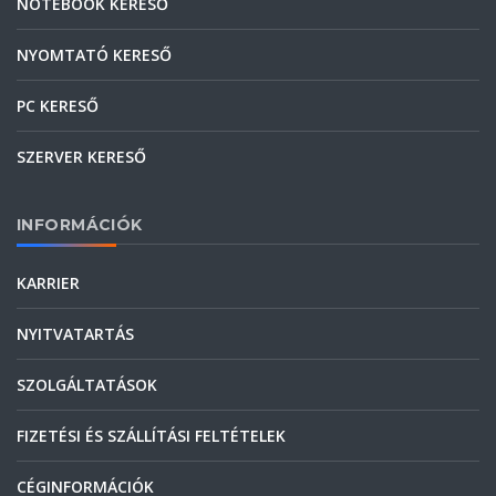
NOTEBOOK KERESŐ
NYOMTATÓ KERESŐ
PC KERESŐ
SZERVER KERESŐ
INFORMÁCIÓK
KARRIER
NYITVATARTÁS
SZOLGÁLTATÁSOK
FIZETÉSI ÉS SZÁLLÍTÁSI FELTÉTELEK
CÉGINFORMÁCIÓK