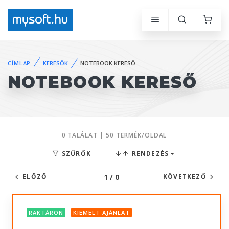
CÍMLAP
KERESŐK
NOTEBOOK KERESŐ
NOTEBOOK KERESŐ
0 TALÁLAT | 50 TERMÉK/OLDAL
SZŰRŐK
RENDEZÉS
1 / 0
ELŐZŐ
KÖVETKEZŐ
RAKTÁRON
KIEMELT AJÁNLAT