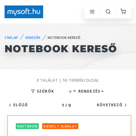
CÍMLAP
KERESŐK
NOTEBOOK KERESŐ
NOTEBOOK KERESŐ
0 TALÁLAT | 50 TERMÉK/OLDAL
SZŰRŐK
RENDEZÉS
1 / 0
ELŐZŐ
KÖVETKEZŐ
RAKTÁRON
KIEMELT AJÁNLAT