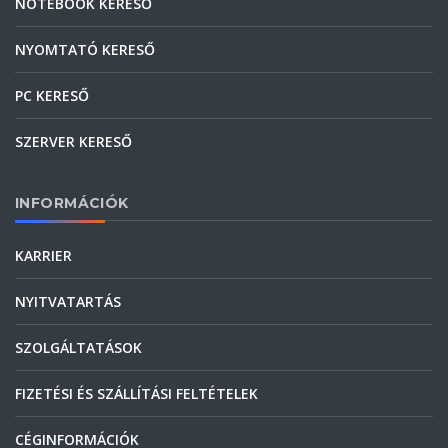
NOTEBOOK KERESŐ
NYOMTATÓ KERESŐ
PC KERESŐ
SZERVER KERESŐ
INFORMÁCIÓK
KARRIER
NYITVATARTÁS
SZOLGÁLTATÁSOK
FIZETÉSI ÉS SZÁLLÍTÁSI FELTÉTELEK
CÉGINFORMÁCIÓK