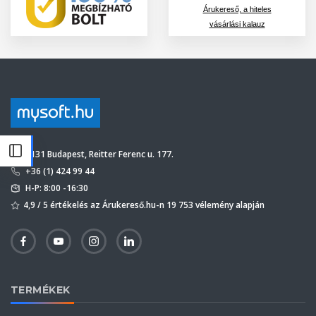
Árukereső, a hiteles
vásárlási kalauz
1131 Budapest, Reitter Ferenc u. 177.
+36 (1) 424 99 44
H-P: 8:00 -16:30
4,9 / 5 értékelés az Árukereső.hu-n 19 753 vélemény alapján
TERMÉKEK