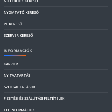
NOTEBOOK KERESŐ
NYOMTATÓ KERESŐ
PC KERESŐ
SZERVER KERESŐ
INFORMÁCIÓK
KARRIER
NYITVATARTÁS
SZOLGÁLTATÁSOK
FIZETÉSI ÉS SZÁLLÍTÁSI FELTÉTELEK
CÉGINFORMÁCIÓK