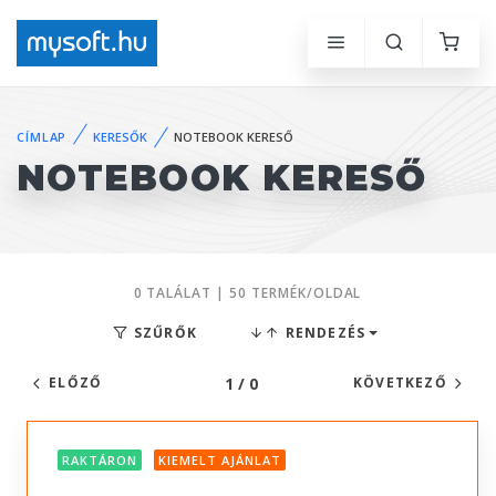
CÍMLAP
KERESŐK
NOTEBOOK KERESŐ
NOTEBOOK KERESŐ
0 TALÁLAT | 50 TERMÉK/OLDAL
SZŰRŐK
RENDEZÉS
1 / 0
ELŐZŐ
KÖVETKEZŐ
RAKTÁRON
KIEMELT AJÁNLAT