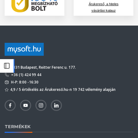
Árukereső, a hiteles
vásárlási kalauz
1131 Budapest, Reitter Ferenc u. 177.
+36 (1) 424 99 44
H-P: 8:00 -16:30
4,9 / 5 értékelés az Árukereső.hu-n 19 742 vélemény alapján
TERMÉKEK