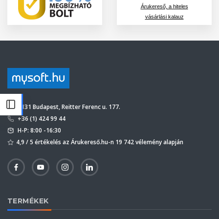
Árukereső, a hiteles
vásárlási kalauz
1131 Budapest, Reitter Ferenc u. 177.
+36 (1) 424 99 44
H-P: 8:00 -16:30
4,9 / 5 értékelés az Árukereső.hu-n 19 742 vélemény alapján
TERMÉKEK