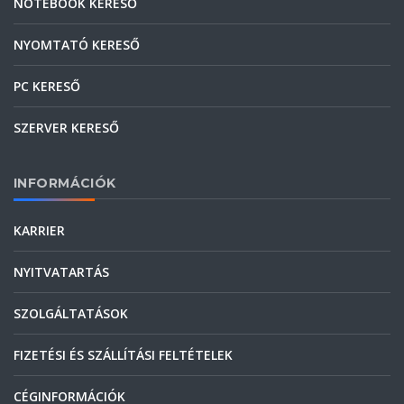
NOTEBOOK KERESŐ
NYOMTATÓ KERESŐ
PC KERESŐ
SZERVER KERESŐ
INFORMÁCIÓK
KARRIER
NYITVATARTÁS
SZOLGÁLTATÁSOK
FIZETÉSI ÉS SZÁLLÍTÁSI FELTÉTELEK
CÉGINFORMÁCIÓK