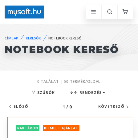
CÍMLAP
KERESŐK
NOTEBOOK KERESŐ
NOTEBOOK KERESŐ
0 TALÁLAT | 50 TERMÉK/OLDAL
SZŰRŐK
RENDEZÉS
1 / 0
ELŐZŐ
KÖVETKEZŐ
RAKTÁRON
KIEMELT AJÁNLAT