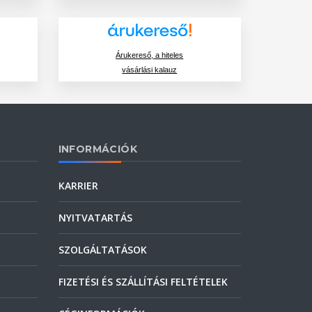
Árukereső, a hiteles
vásárlási kalauz
INFORMÁCIÓK
KARRIER
NYITVATARTÁS
SZOLGÁLTATÁSOK
FIZETÉSI ÉS SZÁLLÍTÁSI FELTÉTELEK