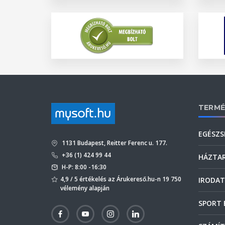
TERMÉ
EGÉSZS
1131 Budapest, Reitter Ferenc u. 177.
+36 (1) 424 99 44
HÁZTA
H-P: 8:00 -16:30
4,9 / 5 értékelés az Árukereső.hu-n 19 750
IRODAT
vélemény alapján
SPORT 