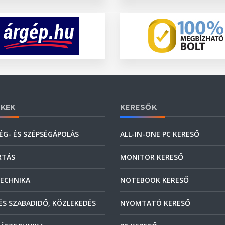
KEK
KERESŐK
ÉG- ÉS SZÉPSÉGÁPOLÁS
ALL-IN-ONE PC KERESŐ
RTÁS
MONITOR KERESŐ
ECHNIKA
NOTEBOOK KERESŐ
ÉS SZABADIDŐ, KÖZLEKEDÉS
NYOMTATÓ KERESŐ