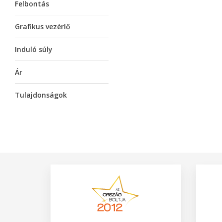
Felbontás
Grafikus vezérlő
Induló súly
Ár
Tulajdonságok