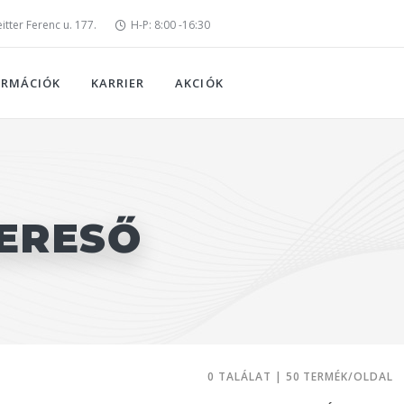
tter Ferenc u. 177.
H-P: 8:00 -16:30
ORMÁCIÓK
KARRIER
AKCIÓK
ERESŐ
0 TALÁLAT | 50 TERMÉK/OLDAL