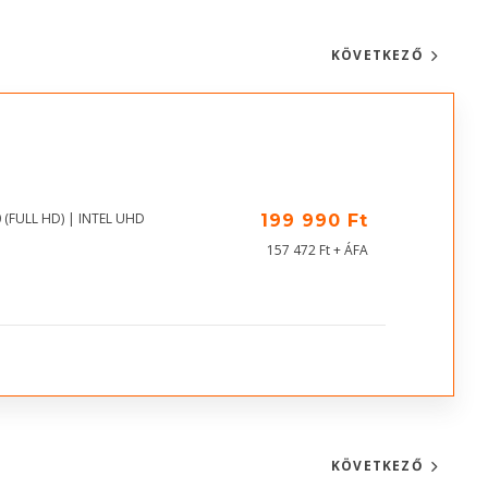
KÖVETKEZŐ
 (FULL HD) | INTEL UHD
199 990 Ft
157 472 Ft + ÁFA
KÖVETKEZŐ