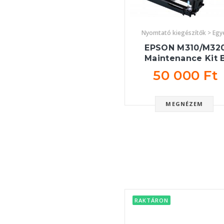
Nyomtató kiegészítők > Egy
EPSON M310/M32
Maintenance Kit 
50 000 Ft
MEGNÉZEM
RAKTÁRON