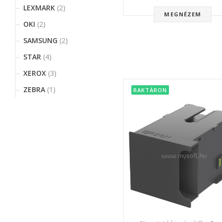
LEXMARK
(2)
MEGNÉZEM
OKI
(2)
SAMSUNG
(2)
STAR
(4)
XEROX
(3)
ZEBRA
(1)
RAKTÁRON