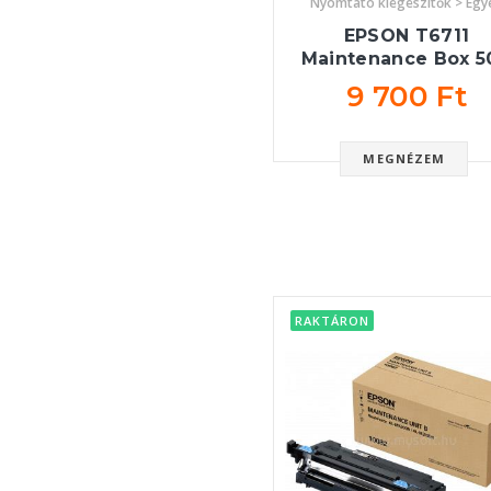
Nyomtató kiegészítők > Egy
EPSON T6711
Maintenance Box 5
9 700 Ft
MEGNÉZEM
RAKTÁRON