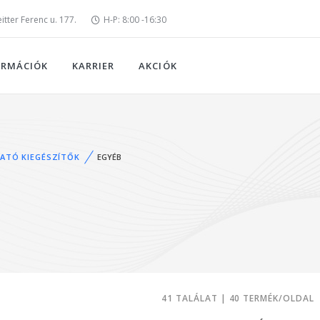
tter Ferenc u. 177.
H-P: 8:00 -16:30
ORMÁCIÓK
KARRIER
AKCIÓK
ATÓ KIEGÉSZÍTŐK
EGYÉB
41 TALÁLAT | 40 TERMÉK/OLDAL