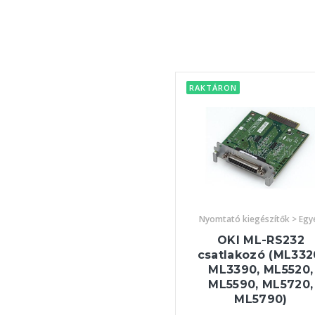
RAKTÁRON
Nyomtató kiegészítők > Egy
OKI ML-RS232
csatlakozó (ML332
ML3390, ML5520,
ML5590, ML5720,
ML5790)