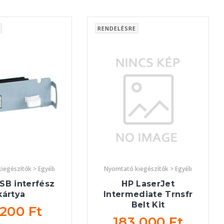
RENDELÉSRE
iegészítők > Egyéb
Nyomtató kiegészítők > Egyéb
SB interfész
HP LaserJet
kártya
Intermediate Trnsfr
Belt Kit
 200 Ft
183 000 Ft