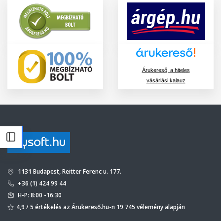
Árukereső, a hiteles
vásárlási kalauz
1131 Budapest, Reitter Ferenc u. 177.
+36 (1) 424 99 44
H-P: 8:00 -16:30
4,9 / 5 értékelés az Árukereső.hu-n 19 745 vélemény alapján