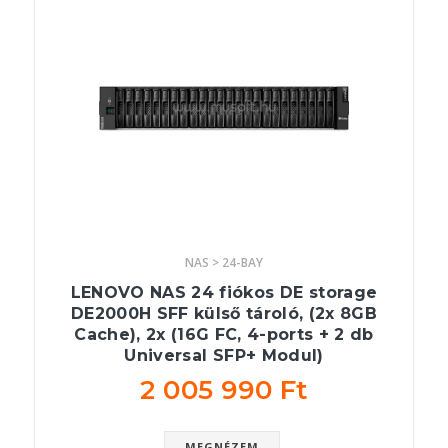
NAS > 24-BAY
LENOVO NAS 24 fiókos DE storage
DE2000H SFF külső tároló, (2x 8GB
Cache), 2x (16G FC, 4-ports + 2 db
Universal SFP+ Modul)
2 005 990 Ft
MEGNÉZEM