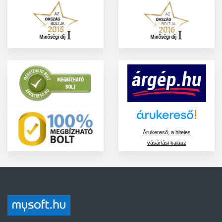
Árukereső, a hiteles
vásárlási kalauz