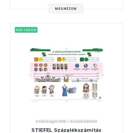
MEGNÉZEM
RAKTÁRON
Irodai kiegészítők > Könyökalátétek
STIEFEL Százalékszámítás