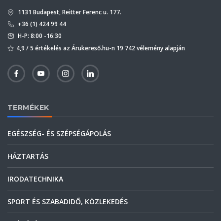
1131 Budapest, Reitter Ferenc u. 177.
+36 (1) 424 99 44
H-P: 8:00 -16:30
4,9 / 5 értékelés az Árukereső.hu-n 19 742 vélemény alapján
TERMÉKEK
EGÉSZSÉG- ÉS SZÉPSÉGÁPOLÁS
HÁZTARTÁS
IRODATECHNIKA
SPORT ÉS SZABADIDŐ, KÖZLEKEDÉS