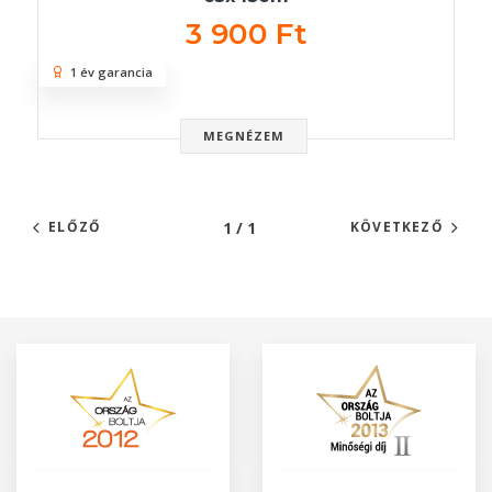
3 900 Ft
1 év garancia
MEGNÉZEM
1 / 1
ELŐZŐ
KÖVETKEZŐ