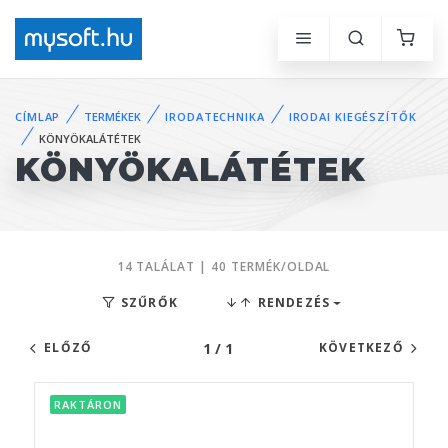
CÍMLAP
TERMÉKEK
IRODATECHNIKA
IRODAI KIEGÉSZÍTŐK
KÖNYÖKALÁTÉTEK
KÖNYÖKALÁTÉTEK
14 TALÁLAT | 40 TERMÉK/OLDAL
SZŰRŐK
RENDEZÉS
1 / 1
ELŐZŐ
KÖVETKEZŐ
RAKTÁRON