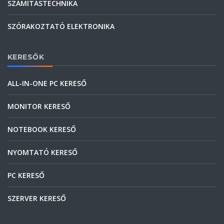
SZÁMÍTÁSTECHNIKA
SZÓRAKOZTATÓ ELEKTRONIKA
KERESŐK
ALL-IN-ONE PC KERESŐ
MONITOR KERESŐ
NOTEBOOK KERESŐ
NYOMTATÓ KERESŐ
PC KERESŐ
SZERVER KERESŐ