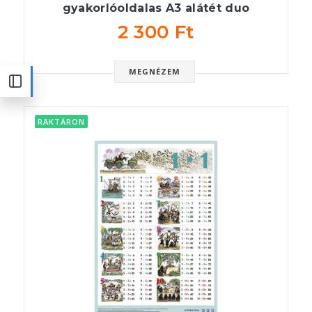
gyakorlóoldalas A3 alátét duo
2 300 Ft
MEGNÉZEM
RAKTÁRON