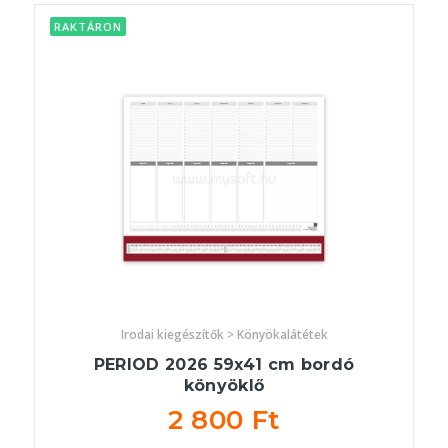
RAKTÁRON
Irodai kiegészítők > Könyökalátétek
PERIOD 2026 59x41 cm bordó
könyöklő
2 800 Ft