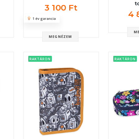
t
3 100 Ft
4 
1 év garancia
M
MEGNÉZEM
RAKTÁRON
RAKTÁRON