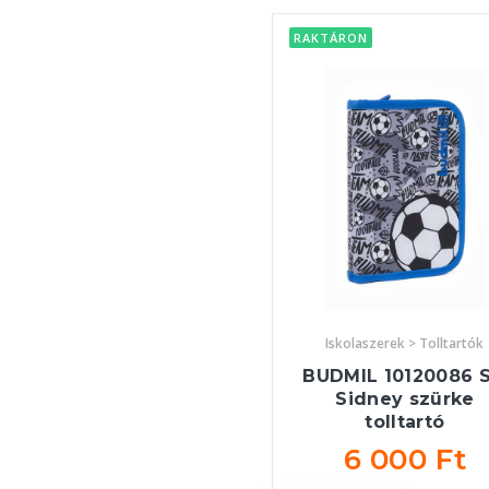
RAKTÁRON
Iskolaszerek > Tolltartók
BUDMIL 10120086 S
Sidney szürke
tolltartó
6 000 Ft