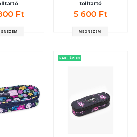
olltartó
tolltartó
800 Ft
5 600 Ft
EGNÉZEM
MEGNÉZEM
RAKTÁRON