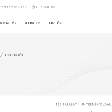
tter Ferenc u. 177.
H-P: 8:00 -16:30
ORMÁCIÓK
KARRIER
AKCIÓK
TOLLTARTÓK
165 TALÁLAT | 40 TERMÉK/OLDAL