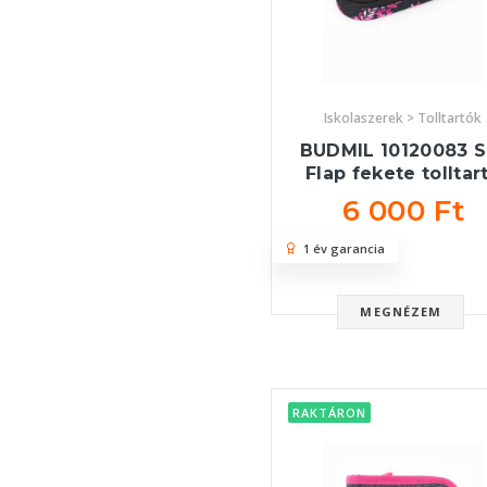
Iskolaszerek > Tolltartók
BUDMIL 10120083 S
Flap fekete tolltar
6 000 Ft
1 év garancia
MEGNÉZEM
RAKTÁRON