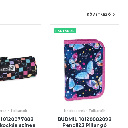
KÖVETKEZŐ
RAKTÁRON
erek > Tolltartók
Iskolaszerek > Tolltartók
 10120077082
BUDMIL 10120082092
kockás színes
Pencil23 Pillangó