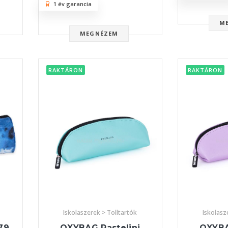
1 év garancia
M
MEGNÉZEM
RAKTÁRON
RAKTÁRON
Iskolaszerek > Tolltartók
Iskolasz
79
OXYBAG Pastelini
OXYBA