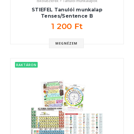
Iskolaszerek > Tanulói munkalapok
STIEFEL Tanulói munkalap
Tenses/Sentence B
1 200 Ft
MEGNÉZEM
RAKTÁRON