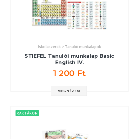
Iskolaszerek > Tanulói munkalapok
STIEFEL Tanulói munkalap Basic
English IV.
1 200 Ft
MEGNÉZEM
RAKTÁRON