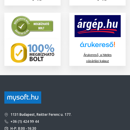
Árukereső, a hiteles
vásárlási kalauz
1131 Budapest, Reitter Ferenc u. 177.
+36 (1) 424 99 44
H-P: 8:00 -16:30