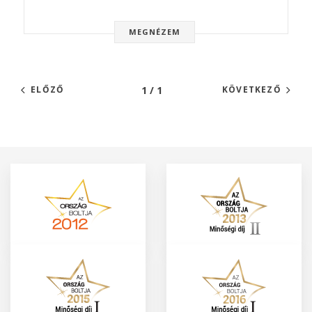
MEGNÉZEM
1 / 1
ELŐZŐ
KÖVETKEZŐ