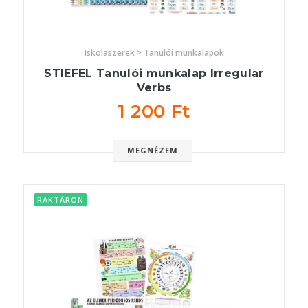
Iskolaszerek > Tanulói munkalapok
STIEFEL Tanulói munkalap Irregular
Verbs
1 200 Ft
MEGNÉZEM
RAKTÁRON