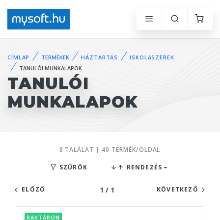
CÍMLAP
TERMÉKEK
HÁZTARTÁS
ISKOLASZEREK
TANULÓI MUNKALAPOK
TANULÓI
MUNKALAPOK
8 TALÁLAT | 40 TERMÉK/OLDAL
SZŰRŐK
RENDEZÉS
1 / 1
ELŐZŐ
KÖVETKEZŐ
RAKTÁRON