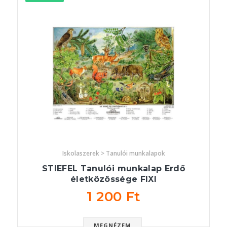
Iskolaszerek > Tanulói munkalapok
STIEFEL Tanulói munkalap Erdő
életközössége FIXI
1 200 Ft
MEGNÉZEM