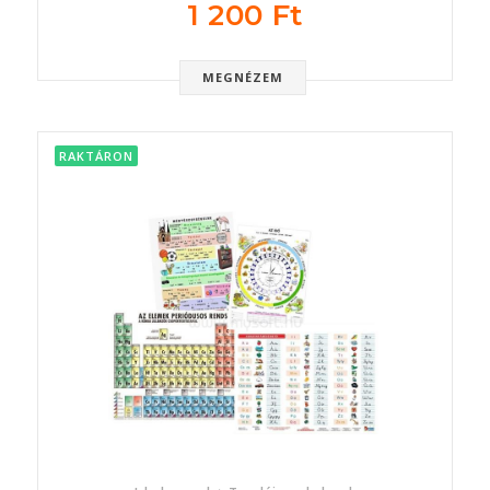
1 200 Ft
MEGNÉZEM
RAKTÁRON