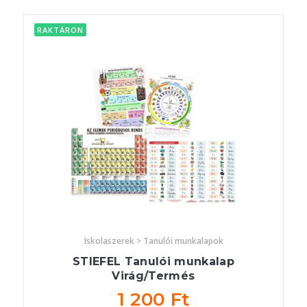
RAKTÁRON
Iskolaszerek > Tanulói munkalapok
STIEFEL Tanulói munkalap
Virág/Termés
1 200 Ft