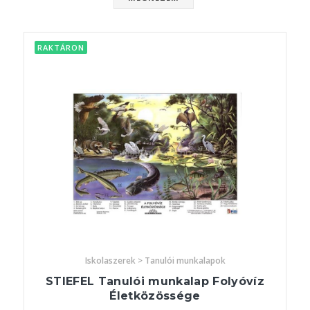
RAKTÁRON
Iskolaszerek > Tanulói munkalapok
STIEFEL Tanulói munkalap Folyóvíz
Életközössége