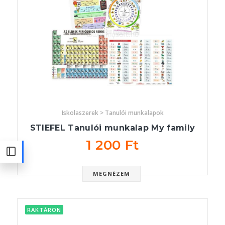
Iskolaszerek > Tanulói munkalapok
STIEFEL Tanulói munkalap My family
1 200 Ft
MEGNÉZEM
RAKTÁRON