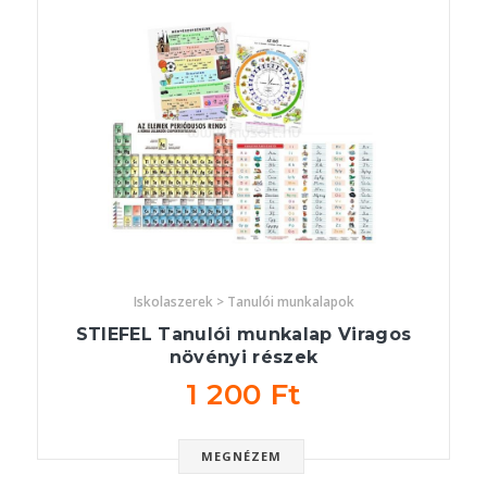
Iskolaszerek > Tanulói munkalapok
STIEFEL Tanulói munkalap Viragos
növényi részek
1 200 Ft
MEGNÉZEM