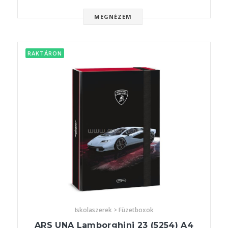
MEGNÉZEM
RAKTÁRON
Iskolaszerek > Füzetboxok
ARS UNA Lamborghini 23 (5254) A4