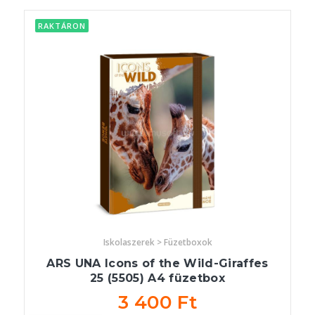
RAKTÁRON
Iskolaszerek > Füzetboxok
ARS UNA Icons of the Wild-Giraffes
25 (5505) A4 füzetbox
3 400 Ft