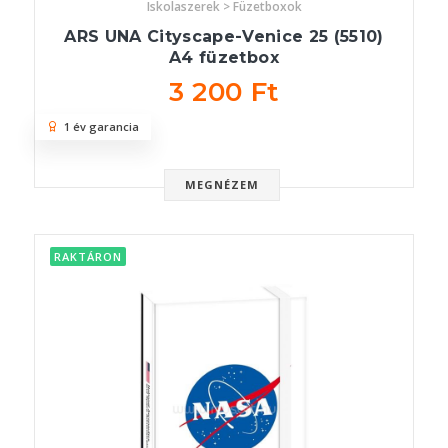
Iskolaszerek > Füzetboxok
ARS UNA Cityscape-Venice 25 (5510)
A4 füzetbox
3 200 Ft
1 év garancia
MEGNÉZEM
RAKTÁRON