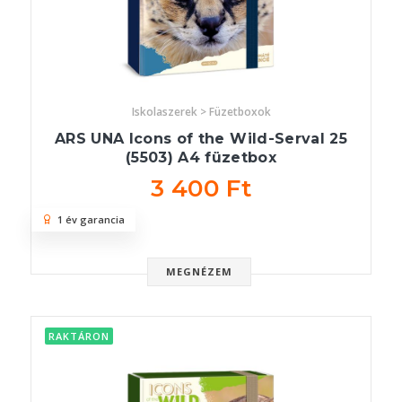
Iskolaszerek > Füzetboxok
ARS UNA Icons of the Wild-Serval 25
(5503) A4 füzetbox
3 400 Ft
1 év garancia
MEGNÉZEM
RAKTÁRON