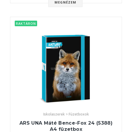
MEGNÉZEM
RAKTÁRON
Iskolaszerek > Füzetboxok
ARS UNA Máté Bence-Fox 24 (5388)
A4 füzetbox