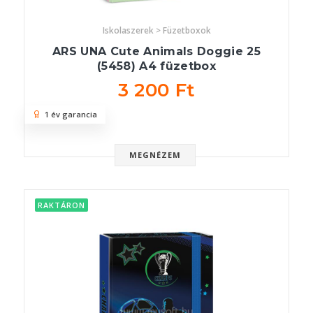
Iskolaszerek > Füzetboxok
ARS UNA Cute Animals Doggie 25
(5458) A4 füzetbox
3 200 Ft
1 év garancia
MEGNÉZEM
RAKTÁRON