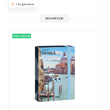
1 év garancia
MEGNÉZEM
RAKTÁRON