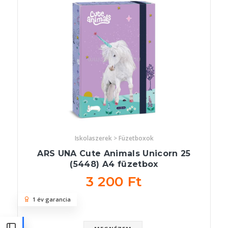
Iskolaszerek > Füzetboxok
ARS UNA Cute Animals Unicorn 25
(5448) A4 füzetbox
3 200 Ft
1 év garancia