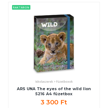
RAKTÁRON
Iskolaszerek > Füzetboxok
ARS UNA The eyes of the wild lion
5216 A4 füzetbox
3 300 Ft