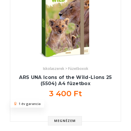
Iskolaszerek > Füzetboxok
ARS UNA Icons of the Wild-Lions 25
(5504) A4 füzetbox
3 400 Ft
1 év garancia
MEGNÉZEM