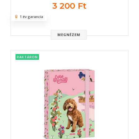
3 200 Ft
1 év garancia
MEGNÉZEM
RAKTÁRON