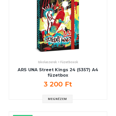
Iskolaszerek > Füzetboxok
ARS UNA Street Kings 24 (5357) A4
füzetbox
3 200 Ft
MEGNÉZEM