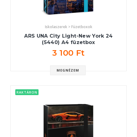
Iskolaszerek > Füzetboxok
ARS UNA City Light-New York 24
(5440) A4 füzetbox
3 100 Ft
MEGNÉZEM
RAKTÁRON