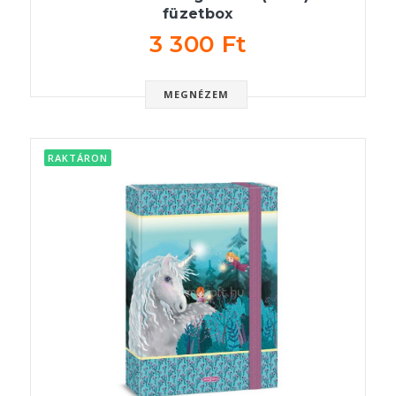
füzetbox
3 300 Ft
MEGNÉZEM
RAKTÁRON