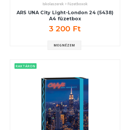
Iskolaszerek > Füzetboxok
ARS UNA City Light-London 24 (5438)
A4 füzetbox
3 200 Ft
MEGNÉZEM
RAKTÁRON