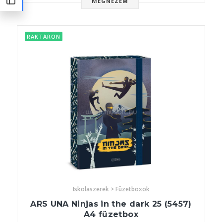
MEGNÉZEM
RAKTÁRON
Iskolaszerek > Füzetboxok
ARS UNA Ninjas in the dark 25 (5457)
A4 füzetbox