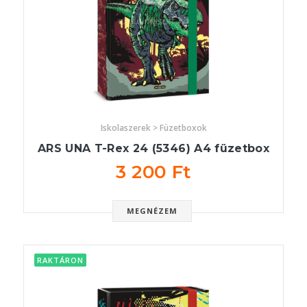
Iskolaszerek > Füzetboxok
ARS UNA T-Rex 24 (5346) A4 füzetbox
3 200 Ft
MEGNÉZEM
RAKTÁRON