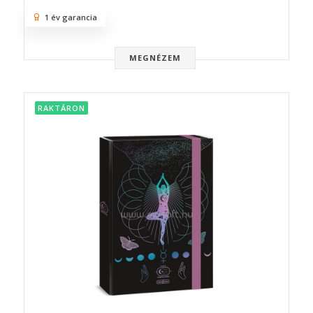
1 év garancia
MEGNÉZEM
RAKTÁRON