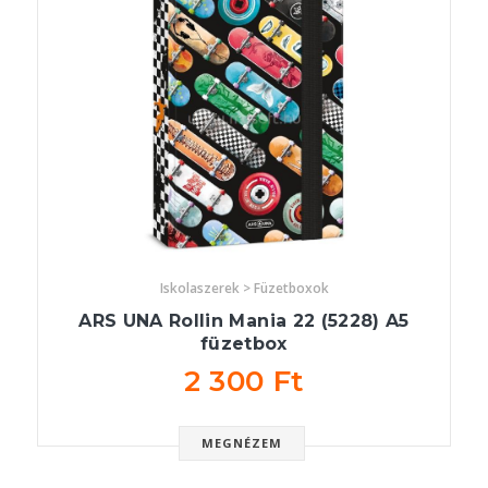
Iskolaszerek > Füzetboxok
ARS UNA Rollin Mania 22 (5228) A5
füzetbox
2 300 Ft
MEGNÉZEM