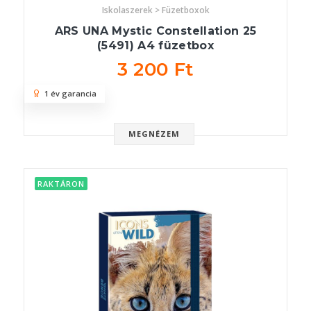
Iskolaszerek > Füzetboxok
ARS UNA Mystic Constellation 25
(5491) A4 füzetbox
3 200 Ft
1 év garancia
MEGNÉZEM
RAKTÁRON