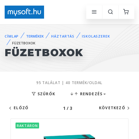
CÍMLAP
TERMÉKEK
HÁZTARTÁS
ISKOLASZEREK
FÜZETBOXOK
FÜZETBOXOK
95 TALÁLAT | 40 TERMÉK/OLDAL
SZŰRŐK
RENDEZÉS
1 / 3
ELŐZŐ
KÖVETKEZŐ
RAKTÁRON