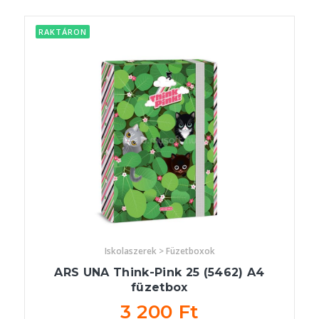
RAKTÁRON
Iskolaszerek > Füzetboxok
ARS UNA Think-Pink 25 (5462) A4
füzetbox
3 200 Ft