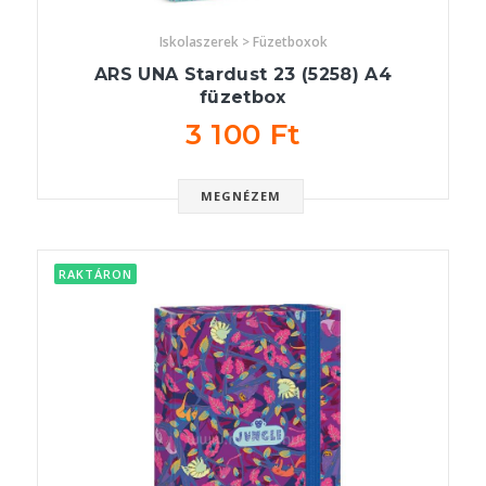
Iskolaszerek > Füzetboxok
ARS UNA Stardust 23 (5258) A4
füzetbox
3 100 Ft
MEGNÉZEM
RAKTÁRON