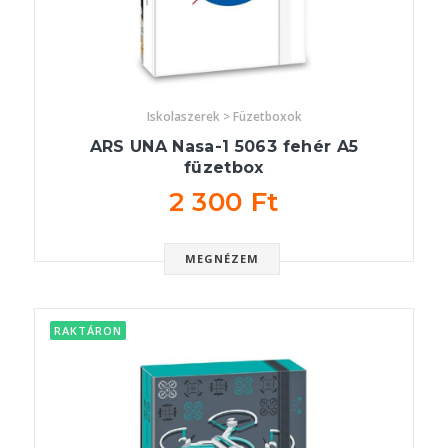
Iskolaszerek > Füzetboxok
ARS UNA Nasa-1 5063 fehér A5
füzetbox
2 300 Ft
MEGNÉZEM
RAKTÁRON