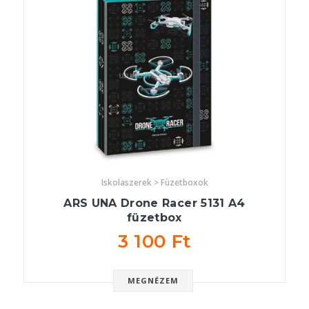
Iskolaszerek > Füzetboxok
ARS UNA Drone Racer 5131 A4
füzetbox
3 100 Ft
MEGNÉZEM