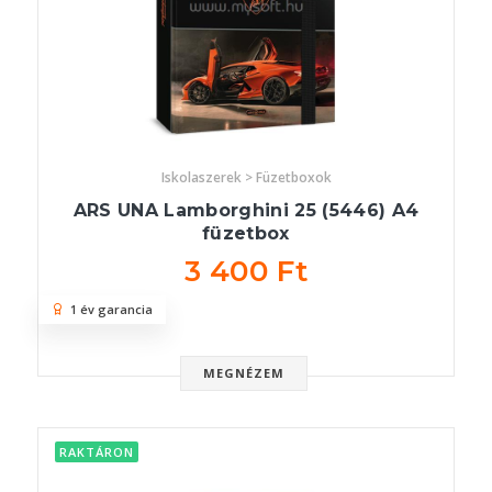
Iskolaszerek > Füzetboxok
ARS UNA Lamborghini 25 (5446) A4
füzetbox
3 400 Ft
1 év garancia
MEGNÉZEM
RAKTÁRON