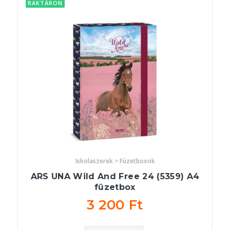
RAKTÁRON
Iskolaszerek > Füzetboxok
ARS UNA Wild And Free 24 (5359) A4
füzetbox
3 200 Ft