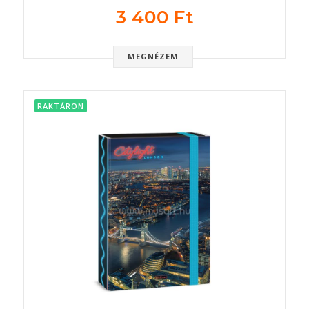
3 400 Ft
MEGNÉZEM
RAKTÁRON