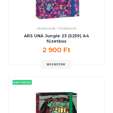
Iskolaszerek > Füzetboxok
ARS UNA Jungle 23 (5259) A4
füzetbox
2 900 Ft
MEGNÉZEM
RAKTÁRON