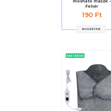
mosható maszk -
Fehér
190 Ft
MEGNÉZEM
RAKTÁRON