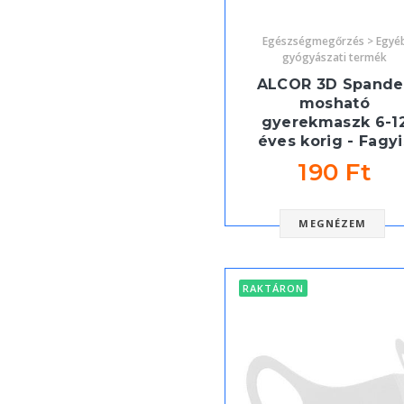
Egészségmegőrzés > Egyé
gyógyászati termék
ALCOR 3D Spande
mosható
gyerekmaszk 6-1
éves korig - Fagyi
190 Ft
MEGNÉZEM
RAKTÁRON