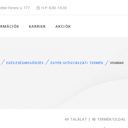
tter Ferenc u. 177.
H-P: 8:00 -16:30
ORMÁCIÓK
KARRIER
AKCIÓK
EGÉSZSÉGMEGŐRZÉS
EGYÉB GYÓGYÁSZATI TERMÉK
VIVAMAX
49 TALÁLAT | 40 TERMÉK/OLDAL