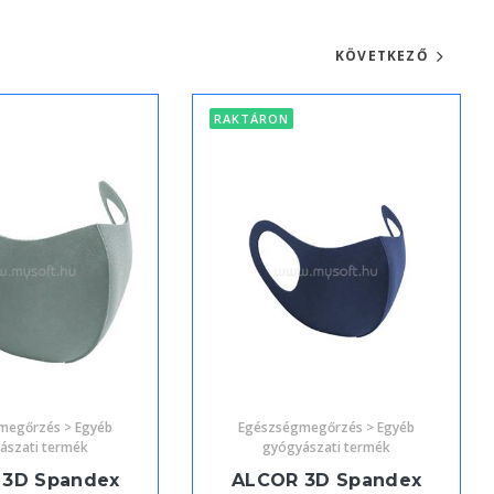
KÖVETKEZŐ
RAKTÁRON
megőrzés > Egyéb
Egészségmegőrzés > Egyéb
ászati termék
gyógyászati termék
 3D Spandex
ALCOR 3D Spandex