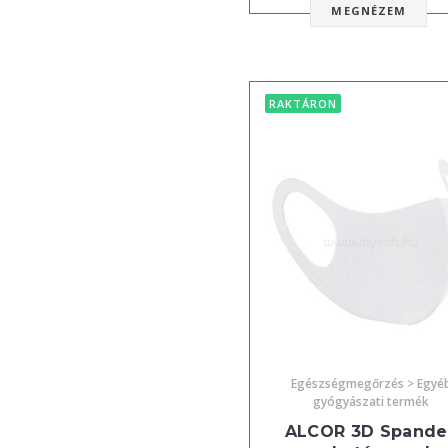
MEGNÉZEM
RAKTÁRON
Egészségmegőrzés > Egyé
gyógyászati termék
ALCOR 3D Spande