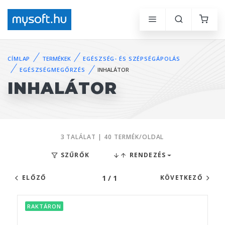
CÍMLAP
TERMÉKEK
EGÉSZSÉG- ÉS SZÉPSÉGÁPOLÁS
EGÉSZSÉGMEGŐRZÉS
INHALÁTOR
INHALÁTOR
3 TALÁLAT | 40 TERMÉK/OLDAL
SZŰRŐK
RENDEZÉS
1 / 1
ELŐZŐ
KÖVETKEZŐ
RAKTÁRON