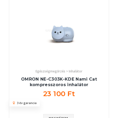
Egészségmegőrzés > Inhalátor
OMRON NE-C303K-KDE Nami Cat
kompresszoros inhalátor
23 100 Ft
3 év garancia