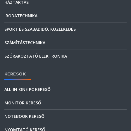
HÁZTARTÁS
IRODATECHNIKA
SPORT ÉS SZABADIDŐ, KÖZLEKEDÉS
SZÁMÍTÁSTECHNIKA
SZÓRAKOZTATÓ ELEKTRONIKA
KERESŐK
ALL-IN-ONE PC KERESŐ
MONITOR KERESŐ
NOTEBOOK KERESŐ
NYOMTATÓ KERESŐ