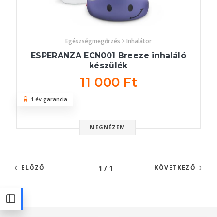
Egészségmegőrzés > Inhalátor
ESPERANZA ECN001 Breeze inhaláló
készülék
11 000 Ft
1 év garancia
MEGNÉZEM
1 / 1
ELŐZŐ
KÖVETKEZŐ