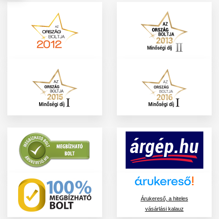
Árukereső, a hiteles
vásárlási kalauz