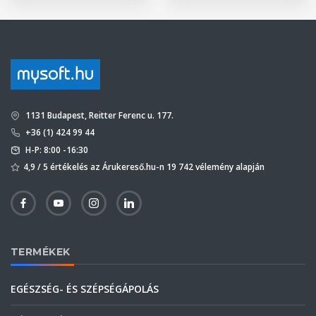
1131 Budapest, Reitter Ferenc u. 177.
+36 (1) 424 99 44
H-P: 8:00 -16:30
4,9 / 5 értékelés az Árukereső.hu-n 19 742 vélemény alapján
TERMÉKEK
EGÉSZSÉG- ÉS SZÉPSÉGÁPOLÁS