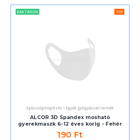
RAKTÁRON
TOP
Egészségmegőrzés > Egyéb gyógyászati termék
ALCOR 3D Spandex mosható
gyerekmaszk 6-12 éves korig - Fehér
190 Ft