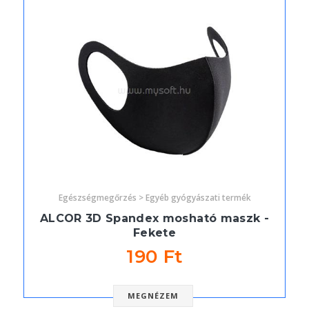
Egészségmegőrzés > Egyéb gyógyászati termék
ALCOR 3D Spandex mosható maszk -
Fekete
190 Ft
MEGNÉZEM