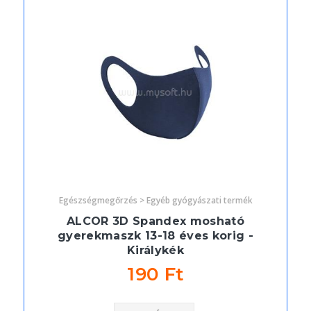
Egészségmegőrzés > Egyéb gyógyászati termék
ALCOR 3D Spandex mosható
gyerekmaszk 13-18 éves korig -
Királykék
190 Ft