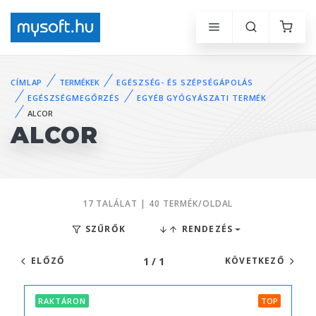
CÍMLAP
TERMÉKEK
EGÉSZSÉG- ÉS SZÉPSÉGÁPOLÁS
EGÉSZSÉGMEGŐRZÉS
EGYÉB GYÓGYÁSZATI TERMÉK
ALCOR
ALCOR
17 TALÁLAT | 40 TERMÉK/OLDAL
SZŰRŐK
RENDEZÉS
1 / 1
ELŐZŐ
KÖVETKEZŐ
RAKTÁRON
TOP