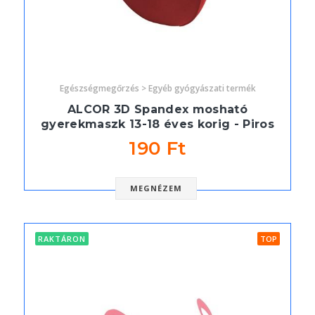
Egészségmegőrzés > Egyéb gyógyászati termék
ALCOR 3D Spandex mosható
gyerekmaszk 13-18 éves korig - Piros
190 Ft
MEGNÉZEM
RAKTÁRON
TOP