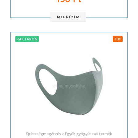
MEGNÉZEM
RAKTÁRON
TOP
Egészségmegőrzés > Egyéb gyógyászati termék