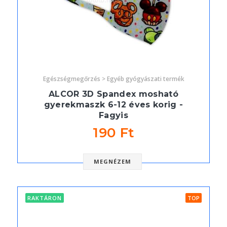
Egészségmegőrzés > Egyéb gyógyászati termék
ALCOR 3D Spandex mosható
gyerekmaszk 6-12 éves korig -
Fagyis
190 Ft
MEGNÉZEM
RAKTÁRON
TOP