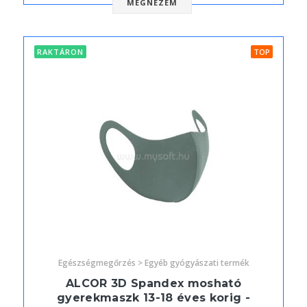
MEGNÉZEM
RAKTÁRON
TOP
Egészségmegőrzés > Egyéb gyógyászati termék
ALCOR 3D Spandex mosható
gyerekmaszk 13-18 éves korig -