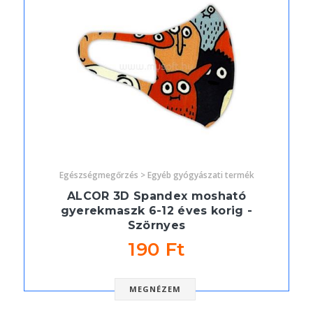
Egészségmegőrzés > Egyéb gyógyászati termék
ALCOR 3D Spandex mosható
gyerekmaszk 6-12 éves korig -
Szörnyes
190 Ft
MEGNÉZEM