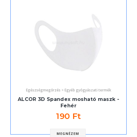
Egészségmegőrzés > Egyéb gyógyászati termék
ALCOR 3D Spandex mosható maszk -
Fehér
190 Ft
MEGNÉZEM