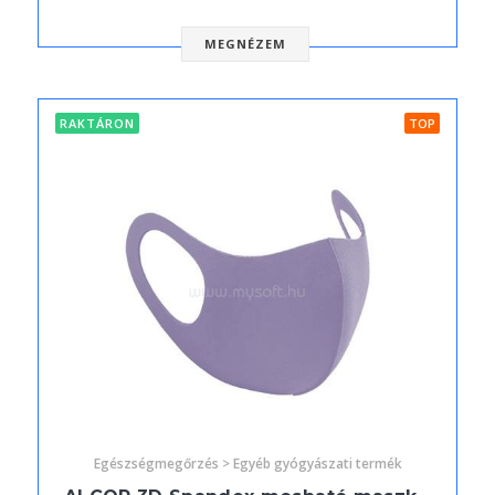
MEGNÉZEM
RAKTÁRON
TOP
Egészségmegőrzés > Egyéb gyógyászati termék