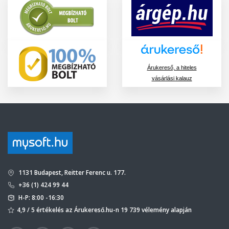
Árukereső, a hiteles
vásárlási kalauz
1131 Budapest, Reitter Ferenc u. 177.
+36 (1) 424 99 44
H-P: 8:00 -16:30
4,9 / 5 értékelés az Árukereső.hu-n 19 739 vélemény alapján