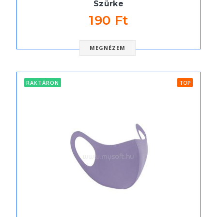
Szürke
190 Ft
MEGNÉZEM
RAKTÁRON
TOP