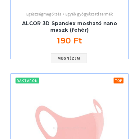
Egészségmegőrzés > Egyéb gyógyászati termék
ALCOR 3D Spandex mosható nano
maszk (fehér)
190 Ft
MEGNÉZEM
RAKTÁRON
TOP