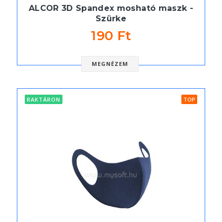
ALCOR 3D Spandex mosható maszk -
Szürke
190 Ft
MEGNÉZEM
RAKTÁRON
TOP