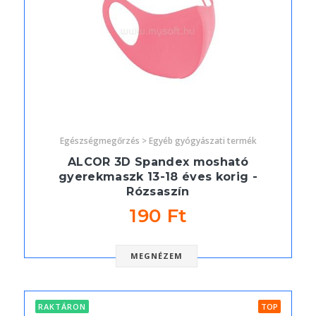
Egészségmegőrzés > Egyéb gyógyászati termék
ALCOR 3D Spandex mosható
gyerekmaszk 13-18 éves korig -
Rózsaszín
190 Ft
MEGNÉZEM
RAKTÁRON
TOP