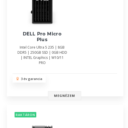
DELL Pro Micro
Plus
Intel Core Ultra 5 235 | 8GB
DDR5 | 250GB SSD | 0GB HDD
| INTEL Graphics | W10/11
PRO
3 év garancia
MEGNÉZEM
RAKTÁRON