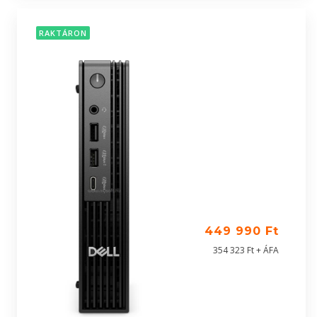
RAKTÁRON
449 990 Ft
354 323 Ft + ÁFA