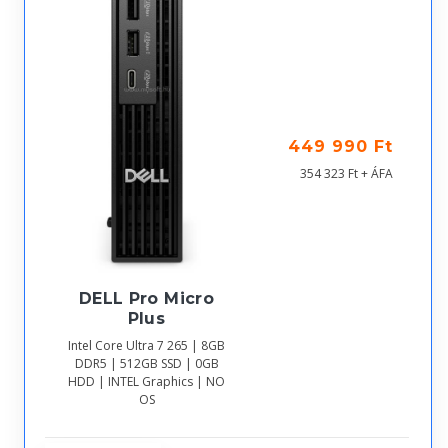
449 990 Ft
354 323 Ft + ÁFA
DELL Pro Micro
Plus
Intel Core Ultra 7 265 | 8GB
DDR5 | 512GB SSD | 0GB
HDD | INTEL Graphics | NO
OS