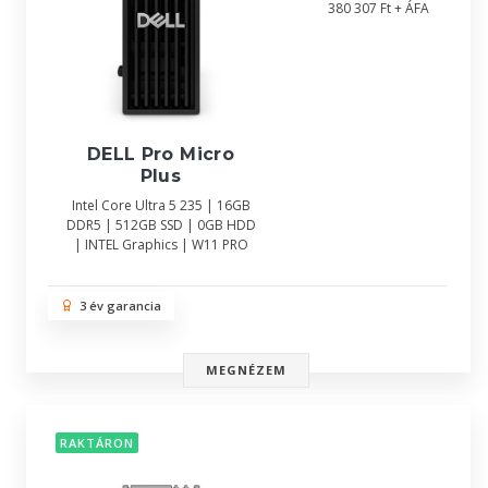
380 307 Ft + ÁFA
DELL Pro Micro
Plus
Intel Core Ultra 5 235 | 16GB
DDR5 | 512GB SSD | 0GB HDD
| INTEL Graphics | W11 PRO
3 év garancia
MEGNÉZEM
RAKTÁRON