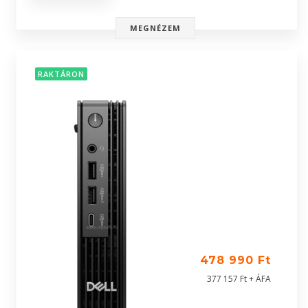
MEGNÉZEM
RAKTÁRON
478 990 Ft
377 157 Ft + ÁFA