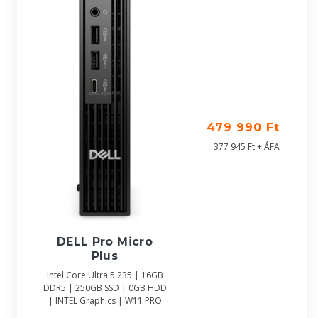
479 990 Ft
377 945 Ft + ÁFA
DELL Pro Micro
Plus
Intel Core Ultra 5 235 | 16GB
DDR5 | 250GB SSD | 0GB HDD
| INTEL Graphics | W11 PRO