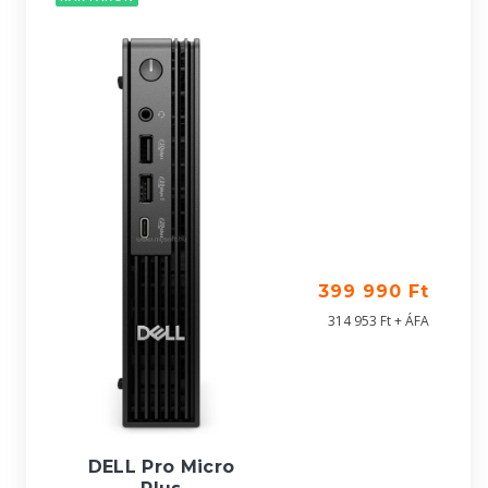
399 990 Ft
314 953 Ft + ÁFA
DELL Pro Micro