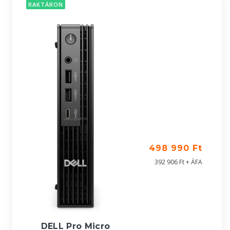
RAKTÁRON
498 990 Ft
392 906 Ft + ÁFA
DELL Pro Micro