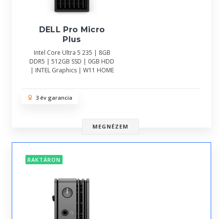
DELL Pro Micro
Plus
Intel Core Ultra 5 235 | 8GB
DDR5 | 512GB SSD | 0GB HDD
| INTEL Graphics | W11 HOME
3 év garancia
MEGNÉZEM
RAKTÁRON