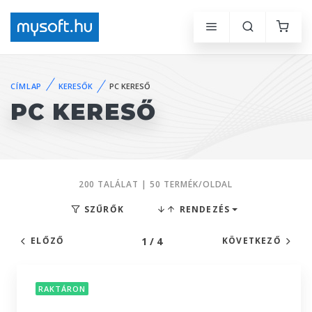
CÍMLAP
KERESŐK
PC KERESŐ
PC KERESŐ
200 TALÁLAT | 50 TERMÉK/OLDAL
SZŰRŐK
RENDEZÉS
1 / 4
ELŐZŐ
KÖVETKEZŐ
RAKTÁRON