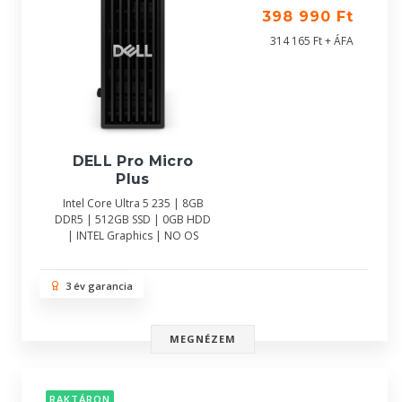
398 990 Ft
314 165 Ft + ÁFA
DELL Pro Micro
Plus
Intel Core Ultra 5 235 | 8GB
DDR5 | 512GB SSD | 0GB HDD
| INTEL Graphics | NO OS
3 év garancia
MEGNÉZEM
RAKTÁRON