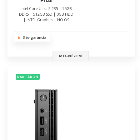
Plus
Intel Core Ultra 5 235 | 16GB
DDR5 | 512GB SSD | 0GB HDD
| INTEL Graphics | NO OS
3 év garancia
MEGNÉZEM
RAKTÁRON