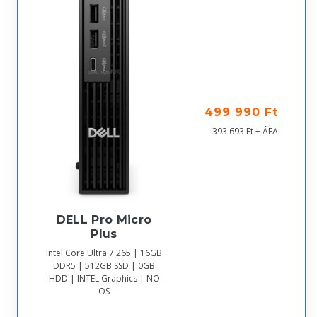
499 990 Ft
393 693 Ft + ÁFA
DELL Pro Micro
Plus
Intel Core Ultra 7 265 | 16GB
DDR5 | 512GB SSD | 0GB
HDD | INTEL Graphics | NO
OS