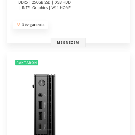
DDR5 | 250GB SSD | 0GB HDD
| INTEL Graphics | W11 HOME
3 év garancia
MEGNÉZEM
RAKTÁRON