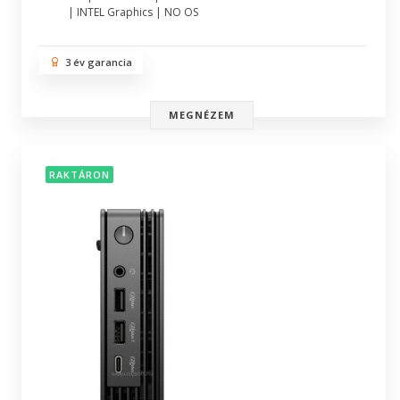
| INTEL Graphics | NO OS
3 év garancia
MEGNÉZEM
RAKTÁRON