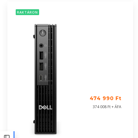
RAKTÁRON
474 990 Ft
374 008 Ft + ÁFA