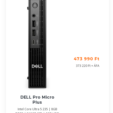
473 990 Ft
373 220 Ft + ÁFA
DELL Pro Micro
Plus
Intel Core Ultra 5 235 | 8GB