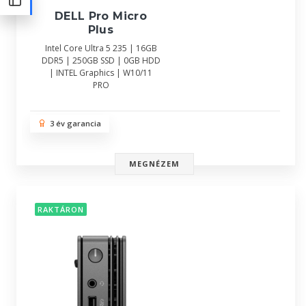
DELL Pro Micro
Plus
Intel Core Ultra 5 235 | 16GB
DDR5 | 250GB SSD | 0GB HDD
| INTEL Graphics | W10/11
PRO
3 év garancia
MEGNÉZEM
RAKTÁRON