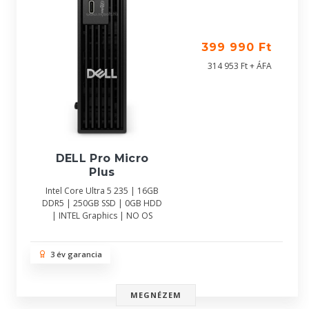
399 990 Ft
314 953 Ft + ÁFA
DELL Pro Micro
Plus
Intel Core Ultra 5 235 | 16GB
DDR5 | 250GB SSD | 0GB HDD
| INTEL Graphics | NO OS
3 év garancia
MEGNÉZEM