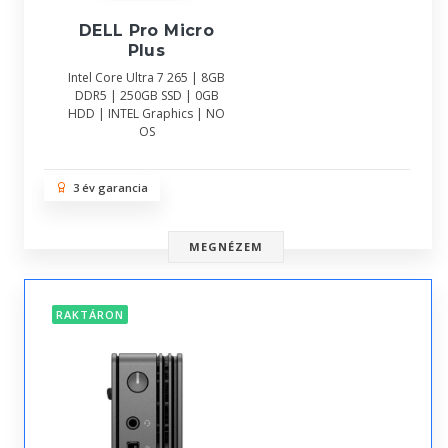
DELL Pro Micro
Plus
Intel Core Ultra 7 265 | 8GB
DDR5 | 250GB SSD | 0GB
HDD | INTEL Graphics | NO
OS
3 év garancia
MEGNÉZEM
RAKTÁRON