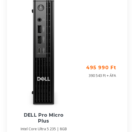
495 990 Ft
390 543 Ft + ÁFA
DELL Pro Micro
Plus
Intel Core Ultra 5 235 | 8GB