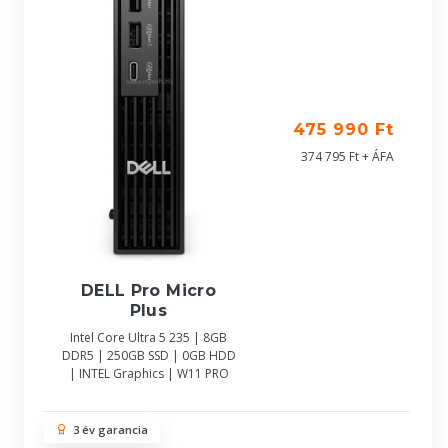
475 990 Ft
374 795 Ft + ÁFA
DELL Pro Micro
Plus
Intel Core Ultra 5 235 | 8GB
DDR5 | 250GB SSD | 0GB HDD
| INTEL Graphics | W11 PRO
3 év garancia