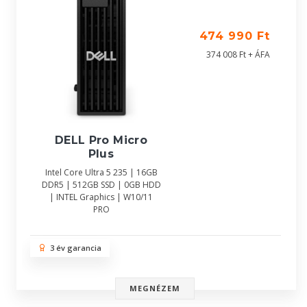
474 990 Ft
374 008 Ft + ÁFA
DELL Pro Micro
Plus
Intel Core Ultra 5 235 | 16GB
DDR5 | 512GB SSD | 0GB HDD
| INTEL Graphics | W10/11
PRO
3 év garancia
MEGNÉZEM