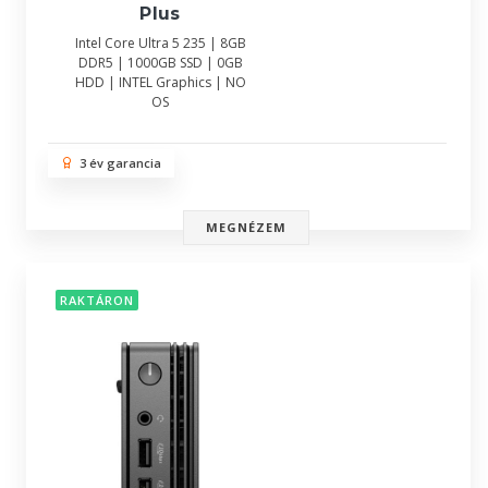
Plus
Intel Core Ultra 5 235 | 8GB
DDR5 | 1000GB SSD | 0GB
HDD | INTEL Graphics | NO
OS
3 év garancia
MEGNÉZEM
RAKTÁRON