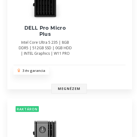
DELL Pro Micro
Plus
Intel Core Ultra 5 235 | 8GB
DDR5 | 512GB SSD | 0GB HDD
| INTEL Graphics | W11 PRO
3 év garancia
MEGNÉZEM
RAKTÁRON