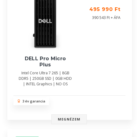
495 990 Ft
390 543 Ft + ÁFA
DELL Pro Micro
Plus
Intel Core Ultra 7 265 | 8GB
DDR5 | 250GB SSD | 0GB HDD
| INTEL Graphics | NO OS
3 év garancia
MEGNÉZEM