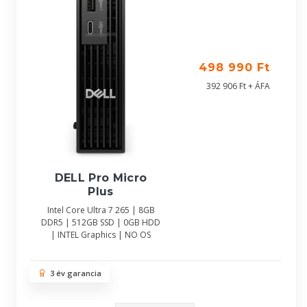
498 990 Ft
392 906 Ft + ÁFA
DELL Pro Micro
Plus
Intel Core Ultra 7 265 | 8GB
DDR5 | 512GB SSD | 0GB HDD
| INTEL Graphics | NO OS
3 év garancia