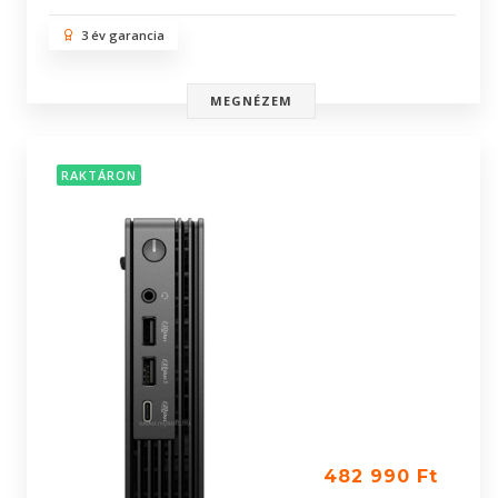
3 év garancia
MEGNÉZEM
RAKTÁRON
482 990 Ft