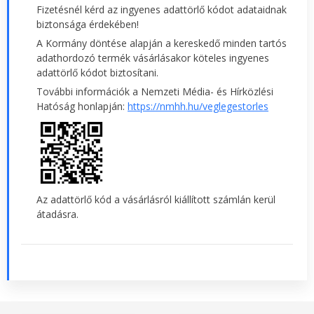
Fizetésnél kérd az ingyenes adattörlő kódot adataidnak
biztonsága érdekében!
A Kormány döntése alapján a kereskedő minden tartós
adathordozó termék vásárlásakor köteles ingyenes
adattörlő kódot biztosítani.
További információk a Nemzeti Média- és Hírközlési
Hatóság honlapján:
https://nmhh.hu/veglegestorles
Az adattörlő kód a vásárlásról kiállított számlán kerül
átadásra.