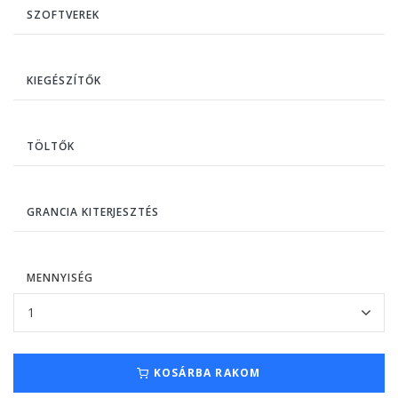
SZOFTVEREK
KIEGÉSZÍTŐK
TÖLTŐK
GRANCIA KITERJESZTÉS
MENNYISÉG
KOSÁRBA RAKOM