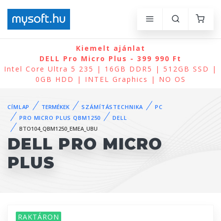
Kiemelt ajánlat
DELL Pro Micro Plus - 399 990 Ft
Intel Core Ultra 5 235 | 16GB DDR5 | 512GB SSD |
0GB HDD | INTEL Graphics | NO OS
CÍMLAP
TERMÉKEK
SZÁMÍTÁSTECHNIKA
PC
PRO MICRO PLUS QBM1250
DELL
BTO104_QBM1250_EMEA_UBU
DELL PRO MICRO
PLUS
RAKTÁRON