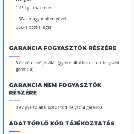
1.43 kg - maximum
USB-s magyar billentyűzet
USB-s optikai egér
GARANCIA FOGYASZTÓK RÉSZÉRE
3 év kötelező jótállás (gyártó által biztosított helyszíni
garancia)
GARANCIA NEM FOGYASZTÓK
RÉSZÉRE
3 év gyártó által biztosított helyszíni garancia
ADATTÖRLŐ KÓD TÁJÉKOZTATÁS