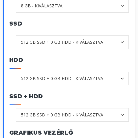
SSD
HDD
SSD + HDD
GRAFIKUS VEZÉRLŐ