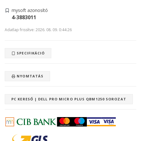
mysoft azonosító
4-3883011
Adatlap frissítve: 2026. 08. 09. 0:44:26
SPECIFIKÁCIÓ
NYOMTATÁS
PC KERESŐ | DELL PRO MICRO PLUS QBM1250 SOROZAT