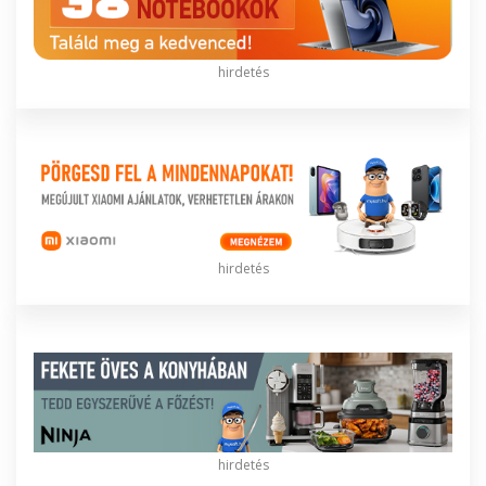
hirdetés
hirdetés
hirdetés