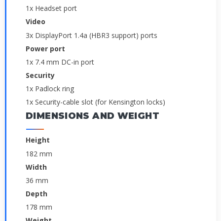
1x Headset port
Video
3x DisplayPort 1.4a (HBR3 support) ports
Power port
1x 7.4 mm DC-in port
Security
1x Padlock ring
1x Security-cable slot (for Kensington locks)
DIMENSIONS AND WEIGHT
Height
182 mm
Width
36 mm
Depth
178 mm
Weight