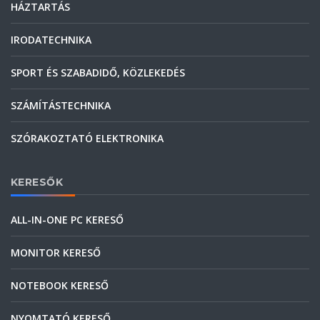
HÁZTARTÁS
IRODATECHNIKA
SPORT ÉS SZABADIDŐ, KÖZLEKEDÉS
SZÁMÍTÁSTECHNIKA
SZÓRAKOZTATÓ ELEKTRONIKA
KERESŐK
ALL-IN-ONE PC KERESŐ
MONITOR KERESŐ
NOTEBOOK KERESŐ
NYOMTATÓ KERESŐ