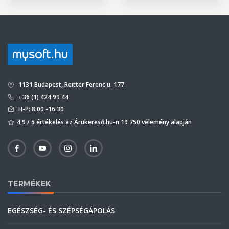
1131 Budapest, Reitter Ferenc u. 177.
+36 (1) 424 99 44
H-P: 8:00 -16:30
4,9 / 5 értékelés az Árukereső.hu-n 19 750 vélemény alapján
TERMÉKEK
EGÉSZSÉG- ÉS SZÉPSÉGÁPOLÁS