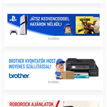
hirdetés
hirdetés