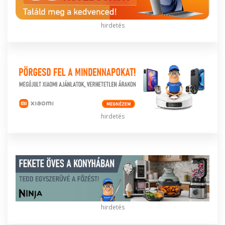
hirdetés
hirdetés
hirdetés