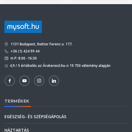
1131 Budapest, Reitter Ferenc u. 177.
+36 (1) 424 99 44
H-P: 8:00 -16:30
4,9 / 5 értékelés az Árukereső.hu-n 19 750 vélemény alapján
TERMÉKEK
EGÉSZSÉG- ÉS SZÉPSÉGÁPOLÁS
HÁZTARTÁS