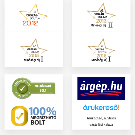
Árukereső, a hiteles
vásárlási kalauz