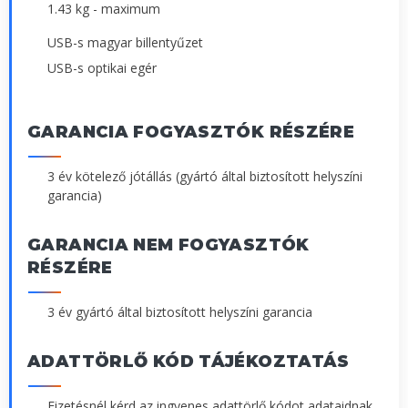
1.43 kg - maximum
USB-s magyar billentyűzet
USB-s optikai egér
GARANCIA FOGYASZTÓK RÉSZÉRE
3 év kötelező jótállás (gyártó által biztosított helyszíni
garancia)
GARANCIA NEM FOGYASZTÓK
RÉSZÉRE
3 év gyártó által biztosított helyszíni garancia
ADATTÖRLŐ KÓD TÁJÉKOZTATÁS
Fizetésnél kérd az ingyenes adattörlő kódot adataidnak