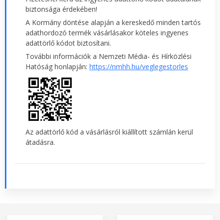
biztonsága érdekében!
A Kormány döntése alapján a kereskedő minden tartós
adathordozó termék vásárlásakor köteles ingyenes
adattörlő kódot biztosítani.
További információk a Nemzeti Média- és Hírközlési
Hatóság honlapján:
https://nmhh.hu/veglegestorles
Az adattörlő kód a vásárlásról kiállított számlán kerül
átadásra.