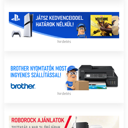
hirdetés
hirdetés