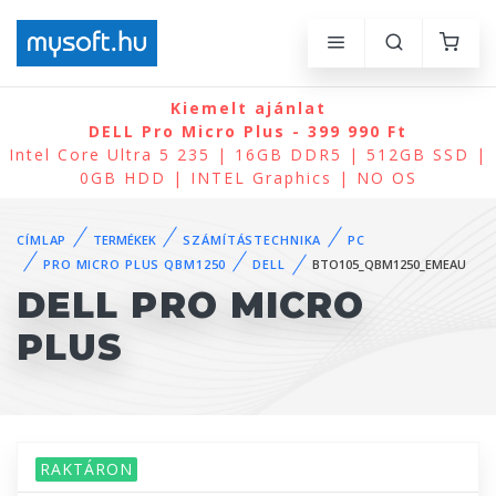
Kiemelt ajánlat
DELL Pro Micro Plus - 399 990 Ft
Intel Core Ultra 5 235 | 16GB DDR5 | 512GB SSD |
0GB HDD | INTEL Graphics | NO OS
CÍMLAP
TERMÉKEK
SZÁMÍTÁSTECHNIKA
PC
PRO MICRO PLUS QBM1250
DELL
BTO105_QBM1250_EMEAU
DELL PRO MICRO
PLUS
RAKTÁRON