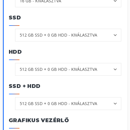
SSD
HDD
SSD + HDD
GRAFIKUS VEZÉRLŐ