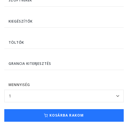
SZOFTVEREK
KIEGÉSZÍTŐK
TÖLTŐK
GRANCIA KITERJESZTÉS
MENNYISÉG
KOSÁRBA RAKOM