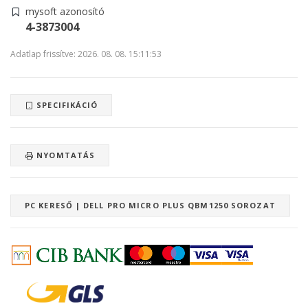
mysoft azonosító
4-3873004
Adatlap frissítve: 2026. 08. 08. 15:11:53
SPECIFIKÁCIÓ
NYOMTATÁS
PC KERESŐ | DELL PRO MICRO PLUS QBM1250 SOROZAT