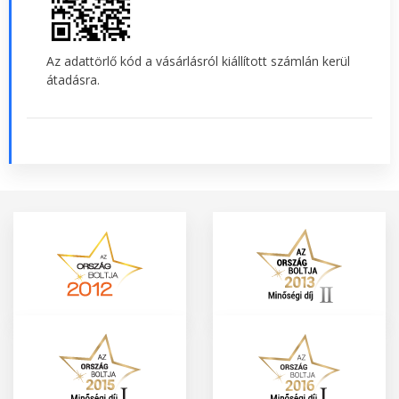
Az adattörlő kód a vásárlásról kiállított számlán kerül
átadásra.