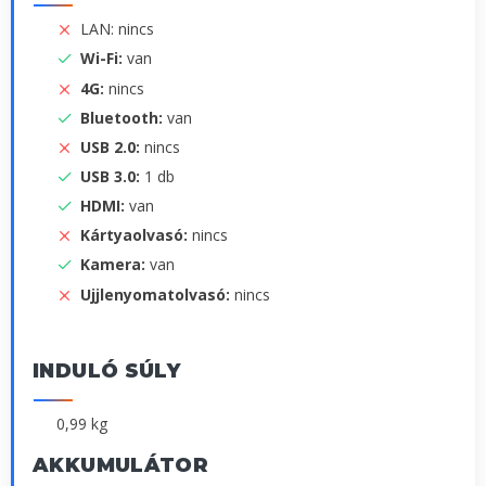
LAN: nincs
Wi-Fi:
van
4G:
nincs
Bluetooth:
van
USB 2.0:
nincs
USB 3.0:
1 db
HDMI:
van
Kártyaolvasó:
nincs
Kamera:
van
Ujjlenyomatolvasó:
nincs
INDULÓ SÚLY
0,99 kg
AKKUMULÁTOR