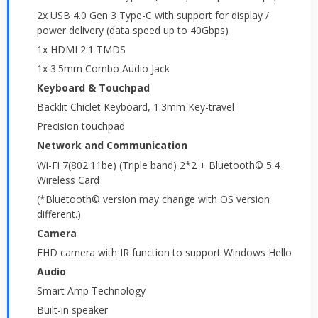
2x USB 4.0 Gen 3 Type-C with support for display /
power delivery (data speed up to 40Gbps)
1x HDMI 2.1 TMDS
1x 3.5mm Combo Audio Jack
Keyboard & Touchpad
Backlit Chiclet Keyboard, 1.3mm Key-travel
Precision touchpad
Network and Communication
Wi-Fi 7(802.11be) (Triple band) 2*2 + Bluetooth© 5.4
Wireless Card
(*Bluetooth© version may change with OS version
different.)
Camera
FHD camera with IR function to support Windows Hello
Audio
Smart Amp Technology
Built-in speaker