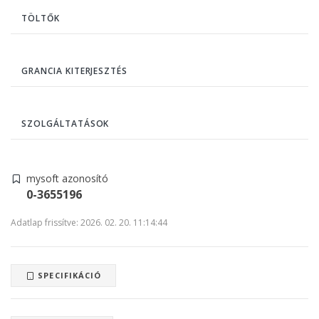
TÖLTŐK
GRANCIA KITERJESZTÉS
SZOLGÁLTATÁSOK
mysoft azonosító
0-3655196
Adatlap frissítve: 2026. 02. 20. 11:14:44
SPECIFIKÁCIÓ