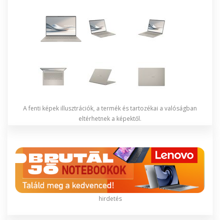
A fenti képek illusztrációk, a termék és tartozékai a valóságban
eltérhetnek a képektől.
hirdetés