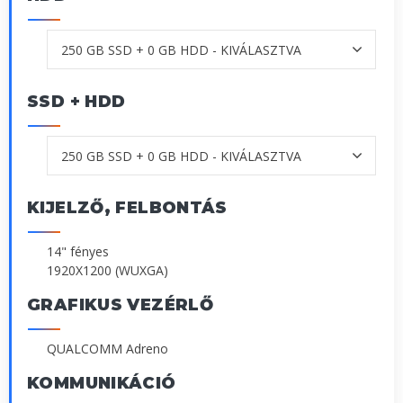
SSD + HDD
KIJELZŐ, FELBONTÁS
14" fényes
1920X1200 (WUXGA)
GRAFIKUS VEZÉRLŐ
QUALCOMM Adreno
KOMMUNIKÁCIÓ