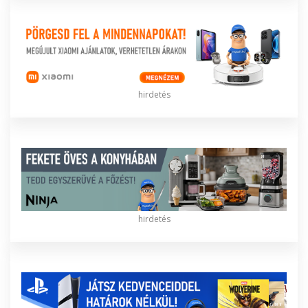
hirdetés
hirdetés