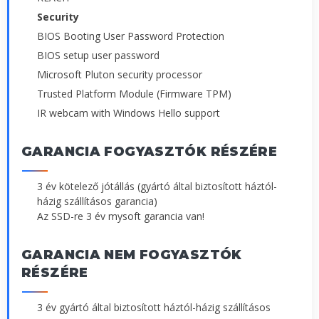
Security
BIOS Booting User Password Protection
BIOS setup user password
Microsoft Pluton security processor
Trusted Platform Module (Firmware TPM)
IR webcam with Windows Hello support
GARANCIA FOGYASZTÓK RÉSZÉRE
3 év kötelező jótállás (gyártó által biztosított háztól-
házig szállításos garancia)
Az SSD-re 3 év mysoft garancia van!
GARANCIA NEM FOGYASZTÓK
RÉSZÉRE
3 év gyártó által biztosított háztól-házig szállításos