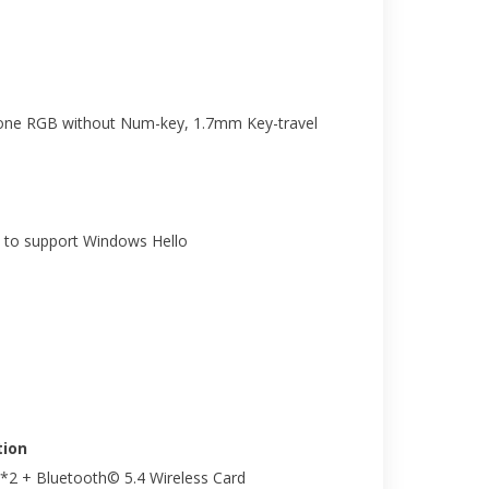
-Zone RGB without Num-key, 1.7mm Key-travel
 to support Windows Hello
ion
2*2 + Bluetooth© 5.4 Wireless Card