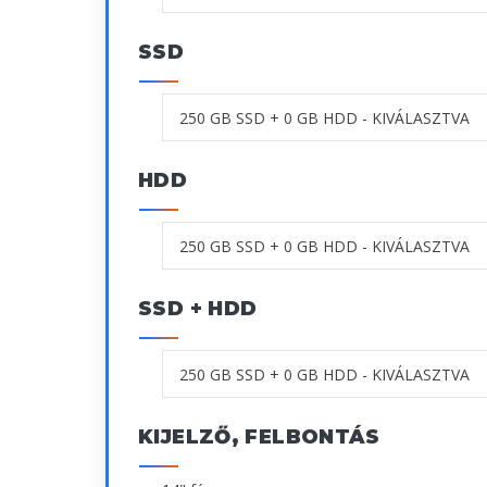
SSD
HDD
SSD + HDD
KIJELZŐ, FELBONTÁS