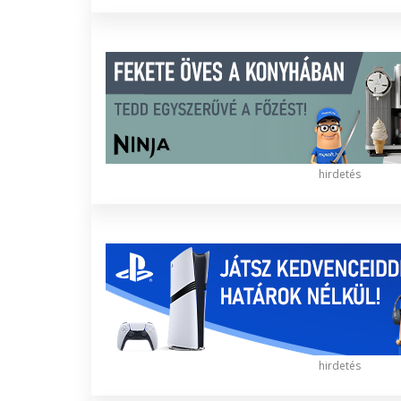
hirdetés
hirdetés