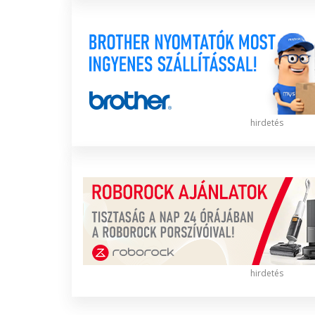
hirdetés
hirdetés