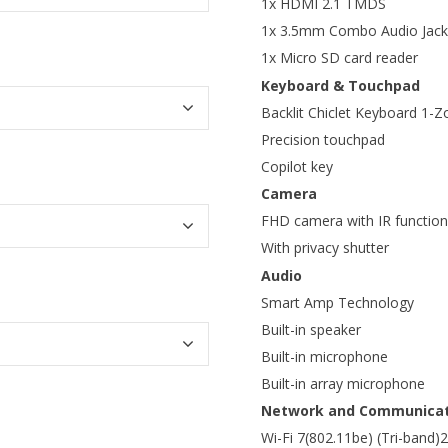
1x HDMI 2.1 TMDS
1x 3.5mm Combo Audio Jack
1x Micro SD card reader
Keyboard & Touchpad
Backlit Chiclet Keyboard 1
Precision touchpad
Copilot key
Camera
FHD camera with IR function
With privacy shutter
Audio
Smart Amp Technology
Built-in speaker
Built-in microphone
Built-in array microphone
Network and Communicat
Wi-Fi 7(802.11be) (Tri-band)