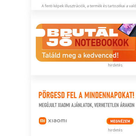
A fenti képek illusztrációk, a termék és tartozékai a va
hirdetés
hirdetés