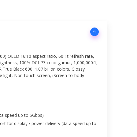
00) OLED 16:10 aspect ratio, 60Hz refresh rate,
rightness, 100% DCI-P3 color gamut, 1,000,000:1,
rue Black 600, 1.07 billion colors, Glossy
ue light, Non-touch screen, (Screen-to-body
ta speed up to 5Gbps)
rt for display / power delivery (data speed up to