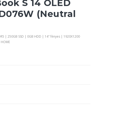
ook S 14 OLED
D076W (Neutral
DR5 | 250GB SSD | 0GB HDD | 14" fényes | 1920X1200
1 HOME