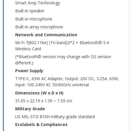
Smart Amp Technology
Built-in speaker
Built-in microphone
Built-in array microphone
Network and Communication
Wi-Fi 7(802.11be) (Tri-band)2*2 + Bluetooth© 5.4
Wireless Card
(*Bluetooth© version may change with OS version
different.)
Power Supply
TYPE-C, 65W AC Adapter, Output: 20V DC, 3.25A, 65W,
Input: 100-240V AC 50/60GHz universal
Dimensions (W x D x H)
31.05 x 22.19 x 1.39 ~ 1.59 cm
Military Grade
US MIL-STD 810H military-grade standard
Ecolabels & Compliances