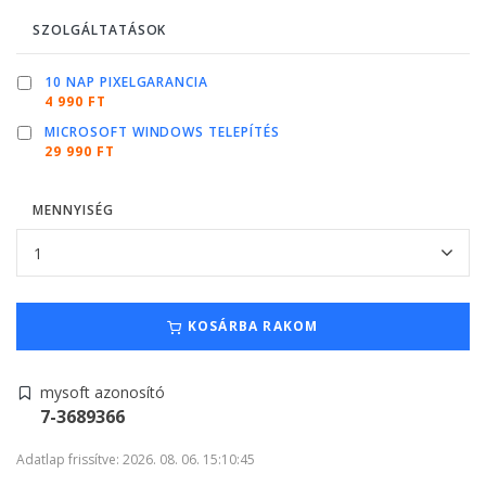
SZOLGÁLTATÁSOK
10 NAP PIXELGARANCIA
4 990 FT
MICROSOFT WINDOWS TELEPÍTÉS
29 990 FT
MENNYISÉG
KOSÁRBA RAKOM
mysoft azonosító
7-3689366
Adatlap frissítve: 2026. 08. 06. 15:10:45