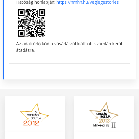
Hatóság honlapján:
https://nmhh.hu/veglegestorles
Az adattörlő kód a vásárlásról kiállított számlán kerül
átadásra.