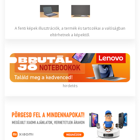
A fenti képek illusztrációk, a termék és tartozékai a valóságban
eltérhetnek a képektől.
hirdetés