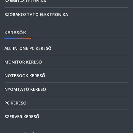
SZÁMÍTÁSTECHNIKA
SZÓRAKOZTATÓ ELEKTRONIKA
KERESŐK
ALL-IN-ONE PC KERESŐ
MONITOR KERESŐ
NOTEBOOK KERESŐ
NYOMTATÓ KERESŐ
PC KERESŐ
SZERVER KERESŐ