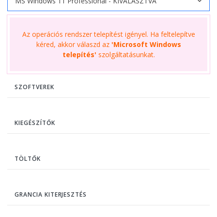
Az operációs rendszer telepítést igényel. Ha feltelepítve
kéred, akkor válaszd az
'Microsoft Windows
telepítés'
szolgáltatásunkat.
SZOFTVEREK
KIEGÉSZÍTŐK
TÖLTŐK
GRANCIA KITERJESZTÉS