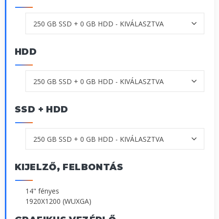
HDD
SSD + HDD
KIJELZŐ, FELBONTÁS
14" fényes
1920X1200 (WUXGA)