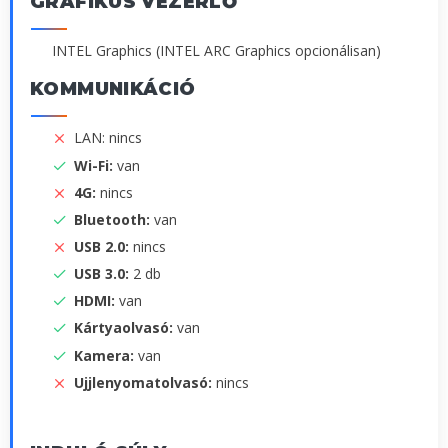
GRAFIKUS VEZÉRLŐ
INTEL Graphics (INTEL ARC Graphics opcionálisan)
KOMMUNIKÁCIÓ
LAN: nincs
Wi-Fi:
van
4G:
nincs
Bluetooth:
van
USB 2.0:
nincs
USB 3.0:
2 db
HDMI:
van
Kártyaolvasó:
van
Kamera:
van
Ujjlenyomatolvasó:
nincs