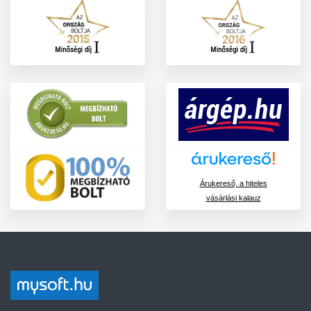
Árukereső, a hiteles
vásárlási kalauz