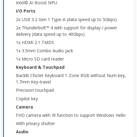
Intel© AI Boost NPU
I/O Ports
2x USB 3.2 Gen 1 Type-A (data speed up to 5Gbps)
2x Thunderbolt™ 4 with support for display / power
delivery (data speed up to 40Gbps)
1x HDMI 2.1 TMDS
1x 3.5mm Combo Audio Jack
1x Micro SD card reader
Keyboard & Touchpad
Backlit Chiclet Keyboard 1-Zone RGB without Num-key,
1.7mm Key-travel
Precision touchpad
Copilot key
Camera
FHD camera with IR function to support Windows Hello
With privacy shutter
Audio