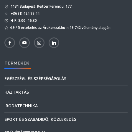
1131 Budapest, Reitter Ferenc u. 177.
+36 (1) 424 99 44
H-P: 8:00 -16:30
4,9 / 5 értékelés az Árukereső.hu-n 19 742 vélemény alapján
TERMÉKEK
EGÉSZSÉG- ÉS SZÉPSÉGÁPOLÁS
HÁZTARTÁS
IRODATECHNIKA
SPORT ÉS SZABADIDŐ, KÖZLEKEDÉS