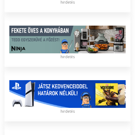
hirdetés
hirdetés
hirdetés