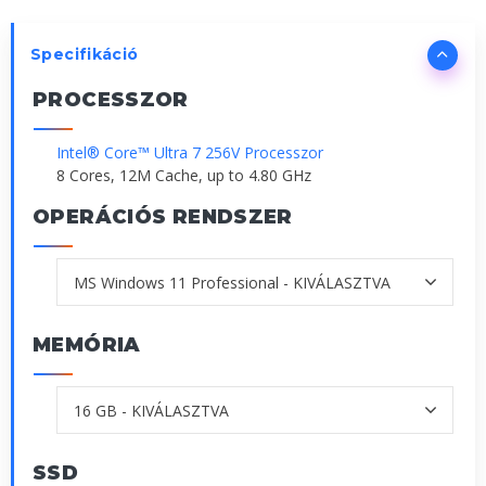
Specifikáció
PROCESSZOR
Intel® Core™ Ultra 7 256V Processzor
8 Cores, 12M Cache, up to 4.80 GHz
OPERÁCIÓS RENDSZER
MEMÓRIA
SSD