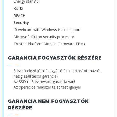
Energy star 8.0
RoHS
REACH
Security
IR webcam with Windows Hello support
Microsoft Pluton security processor
Trusted Platform Module (Firmware TPM)
GARANCIA FOGYASZTÓK RÉSZÉRE
3 év kötelező jótállás (gyártó által biztosított háztól-
házig szállításos garancia)
Az SSD-re 3 év mysoft garancia van!
Az operációs rendszer telepítést igényel!
GARANCIA NEM FOGYASZTÓK
RÉSZÉRE