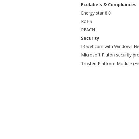
Ecolabels & Compliances
Energy star 8.0
RoHS
REACH
Security
IR webcam with Windows Hel
Microsoft Pluton security pr
Trusted Platform Module (F