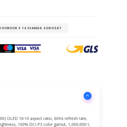
IVOBOOK S 14 S5406SA SOROZAT
00) OLED 16:10 aspect ratio, 60Hz refresh rate,
rightness, 100% DCI-P3 color gamut, 1,000,000:1,