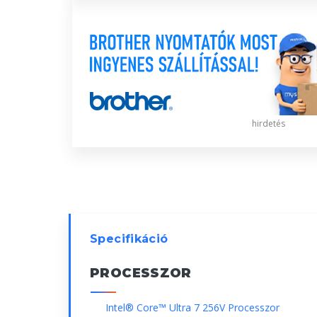
hirdetés
Specifikáció
PROCESSZOR
Intel® Core™ Ultra 7 256V Processzor