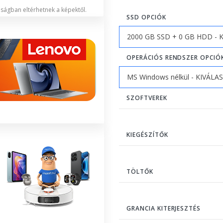
lóságban eltérhetnek a képektől.
SSD OPCIÓK
OPERÁCIÓS RENDSZER OPCIÓ
SZOFTVEREK
KIEGÉSZÍTŐK
TÖLTŐK
GRANCIA KITERJESZTÉS