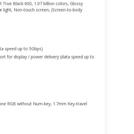
rue Black 600, 1.07 billion colors, Glossy
ue light, Non-touch screen, (Screen-to-body
ta speed up to 5Gbps)
rt for display / power delivery (data speed up to
-Zone RGB without Num-key, 1.7mm Key-travel