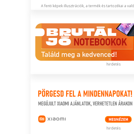
A fenti képek illusztrációk, a termék és tartozékai a va
hirdetés
hirdetés