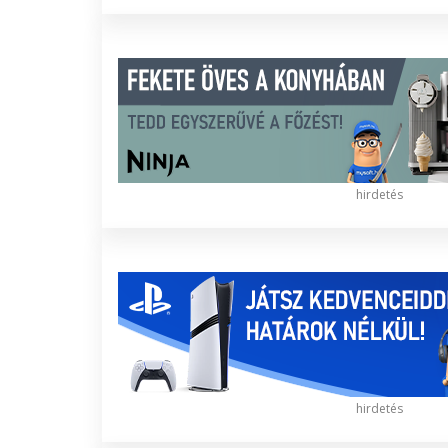
hirdetés
hirdetés