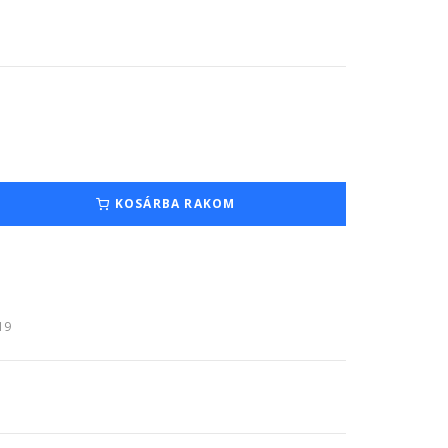
KOSÁRBA RAKOM
:19