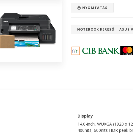
NYOMTATÁS
NOTEBOOK KERESŐ | ASUS V
Display
14.0-inch, WUXGA (1920 x 12
400nits, 600nits HDR peak b