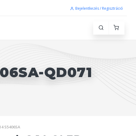
Bejelentkezés / Regisztráció
406SA-QD071
14 S5406SA