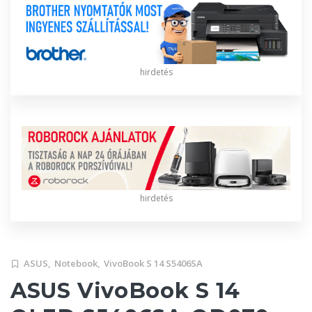
hirdetés
hirdetés
ASUS,
Notebook,
VivoBook S 14 S5406SA
ASUS VivoBook S 14