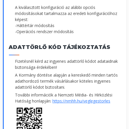
A kiválasztott konfiguráció az alábbi opciós
módosításokat tartalmazza az eredeti konfigurációhoz
képest:
-Háttértár módosítás
-Operációs rendszer módosítás
ADATTÖRLŐ KÓD TÁJÉKOZTATÁS
Fizetésnél kérd az ingyenes adattörlő kódot adataidnak
biztonsága érdekében!
A Kormány döntése alapján a kereskedő minden tartós
adathordozó termék vásárlásakor köteles ingyenes
adattörlő kódot biztosítani.
További információk a Nemzeti Média- és Hírközlési
Hatóság honlapján:
https://nmhh.hu/veglegestorles