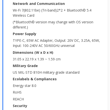
Network and Communication
Wi-Fi 7(802.11be) (Tri-band)2*2 + Bluetooth© 5.4
Wireless Card
(*Bluetooth© version may change with OS version
different.)
Power Supply
TYPE-C, 65W AC Adapter, Output: 20V DC, 3.25A, 65W,
Input: 100-240V AC 50/60GHz universal
Dimensions (W x D x H)
31.05 x 22.19 x 1.39 ~ 1.59 cm
Military Grade
US MIL-STD 810H military-grade standard
Ecolabels & Compliances
Energy star 8.0
RoHS
REACH
Security