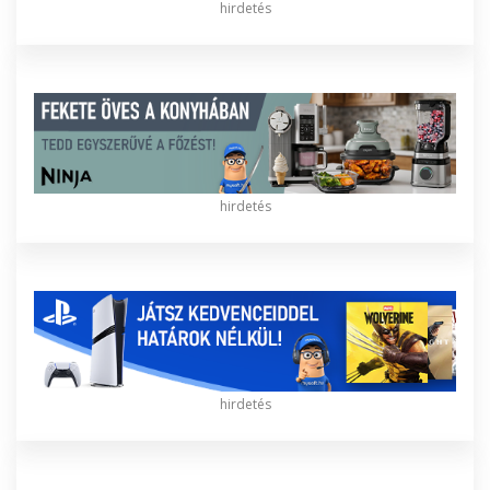
hirdetés
hirdetés
hirdetés