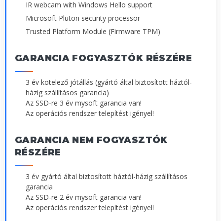
IR webcam with Windows Hello support
Microsoft Pluton security processor
Trusted Platform Module (Firmware TPM)
GARANCIA FOGYASZTÓK RÉSZÉRE
3 év kötelező jótállás (gyártó által biztosított háztól-
házig szállításos garancia)
Az SSD-re 3 év mysoft garancia van!
Az operációs rendszer telepítést igényel!
GARANCIA NEM FOGYASZTÓK
RÉSZÉRE
3 év gyártó által biztosított háztól-házig szállításos
garancia
Az SSD-re 2 év mysoft garancia van!
Az operációs rendszer telepítést igényel!