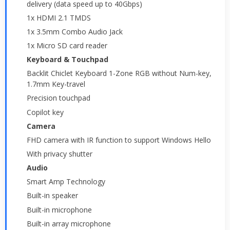
delivery (data speed up to 40Gbps)
1x HDMI 2.1 TMDS
1x 3.5mm Combo Audio Jack
1x Micro SD card reader
Keyboard & Touchpad
Backlit Chiclet Keyboard 1-Zone RGB without Num-key,
1.7mm Key-travel
Precision touchpad
Copilot key
Camera
FHD camera with IR function to support Windows Hello
With privacy shutter
Audio
Smart Amp Technology
Built-in speaker
Built-in microphone
Built-in array microphone