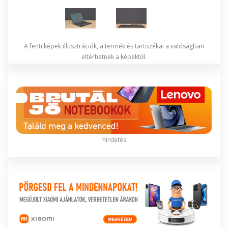
A fenti képek illusztrációk, a termék és tartozékai a valóságban
eltérhetnek a képektől.
hirdetés