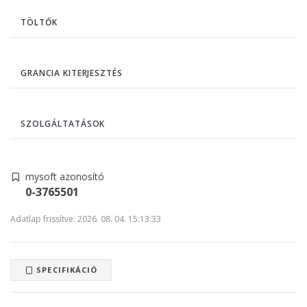
TÖLTŐK
GRANCIA KITERJESZTÉS
SZOLGÁLTATÁSOK
mysoft azonosító
0-3765501
Adatlap frissítve: 2026. 08. 04. 15:13:33
SPECIFIKÁCIÓ