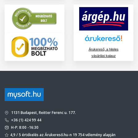
Árukereső, a hiteles
vásárlási kalauz
1131 Budapest, Reitter Ferenc u. 177.
+36 (1) 424 99 44
H-P: 8:00 -16:30
4,9 / 5 értékelés az Árukereső.hu-n 19 754 vélemény alapján