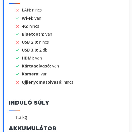
LAN: nincs
Wi-Fi:
van
4G:
nincs
Bluetooth:
van
USB 2.0:
nincs
USB 3.0:
2 db
HDMI:
van
Kártyaolvasó:
van
Kamera:
van
Ujjlenyomatolvasó:
nincs
INDULÓ SÚLY
1,3 kg
AKKUMULÁTOR