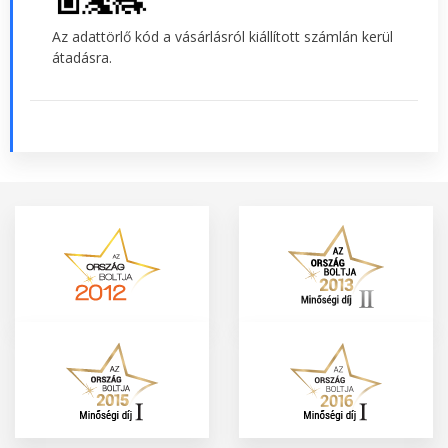
Az adattörlő kód a vásárlásról kiállított számlán kerül
átadásra.