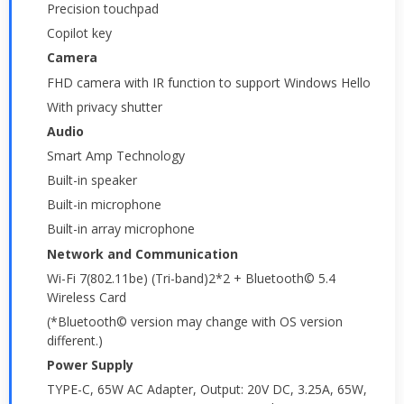
Precision touchpad
Copilot key
Camera
FHD camera with IR function to support Windows Hello
With privacy shutter
Audio
Smart Amp Technology
Built-in speaker
Built-in microphone
Built-in array microphone
Network and Communication
Wi-Fi 7(802.11be) (Tri-band)2*2 + Bluetooth© 5.4
Wireless Card
(*Bluetooth© version may change with OS version
different.)
Power Supply
TYPE-C, 65W AC Adapter, Output: 20V DC, 3.25A, 65W,