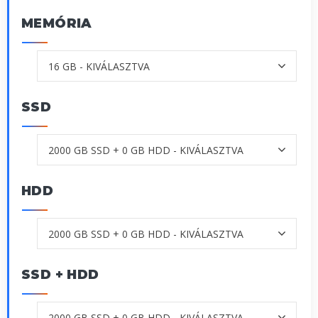
MEMÓRIA
SSD
HDD
SSD + HDD