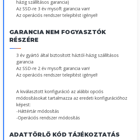
házig szállításos garancia)
Az SSD-re 3 év mysoft garancia van!
Az operációs rendszer telepítést igényel!
GARANCIA NEM FOGYASZTÓK
RÉSZÉRE
3 év gyártó által biztosított háztól-házig szállításos
garancia
Az SSD-re 2 év mysoft garancia van!
Az operációs rendszer telepítést igényel!
A kiválasztott konfiguráció az alábbi opciós
módosításokat tartalmazza az eredeti konfigurációhoz
képest:
-Háttértár módosítás
-Operációs rendszer módosítás
ADATTÖRLŐ KÓD TÁJÉKOZTATÁS