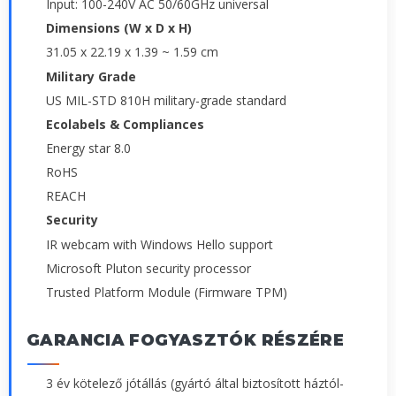
Input: 100-240V AC 50/60GHz universal
Dimensions (W x D x H)
31.05 x 22.19 x 1.39 ~ 1.59 cm
Military Grade
US MIL-STD 810H military-grade standard
Ecolabels & Compliances
Energy star 8.0
RoHS
REACH
Security
IR webcam with Windows Hello support
Microsoft Pluton security processor
Trusted Platform Module (Firmware TPM)
GARANCIA FOGYASZTÓK RÉSZÉRE
3 év kötelező jótállás (gyártó által biztosított háztól-