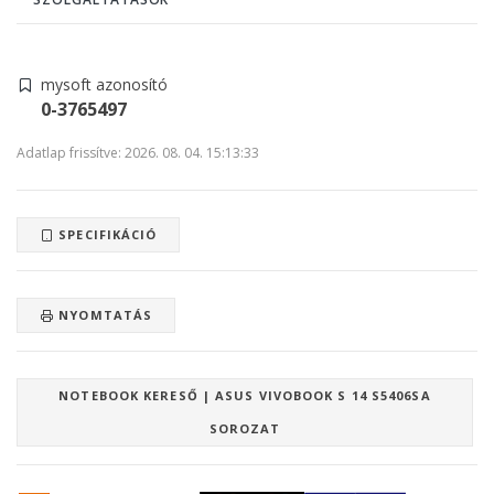
mysoft azonosító
0-3765497
Adatlap frissítve: 2026. 08. 04. 15:13:33
SPECIFIKÁCIÓ
NYOMTATÁS
NOTEBOOK KERESŐ | ASUS VIVOBOOK S 14 S5406SA
SOROZAT