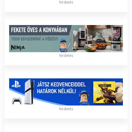
hirdetés
hirdetés
hirdetés