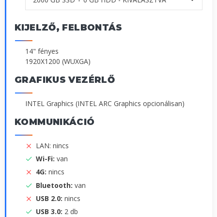
KIJELZŐ, FELBONTÁS
14" fényes
1920X1200 (WUXGA)
GRAFIKUS VEZÉRLŐ
INTEL Graphics (INTEL ARC Graphics opcionálisan)
KOMMUNIKÁCIÓ
LAN: nincs
Wi-Fi:
van
4G:
nincs
Bluetooth:
van
USB 2.0:
nincs
USB 3.0:
2 db