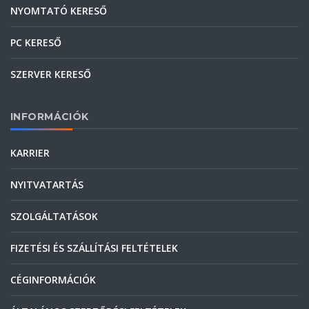
NYOMTATÓ KERESŐ
PC KERESŐ
SZERVER KERESŐ
INFORMÁCIÓK
KARRIER
NYITVATARTÁS
SZOLGÁLTATÁSOK
FIZETÉSI ÉS SZÁLLÍTÁSI FELTÉTELEK
CÉGINFORMÁCIÓK