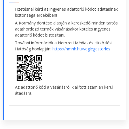
Fizetésnél kérd az ingyenes adattörlő kódot adataidnak
biztonsága érdekében!
A Kormány döntése alapján a kereskedő minden tartós
adathordozó termék vásárlásakor köteles ingyenes
adattörlő kódot biztosítani.
További információk a Nemzeti Média- és Hírközlési
Hatóság honlapján:
https://nmhh.hu/veglegestorles
Az adattörlő kód a vásárlásról kiállított számlán kerül
átadásra.