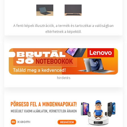
A fenti képek illusztrációk, a termék és tartozékai a valóságban
eltérhetnek a képektől.
hirdetés