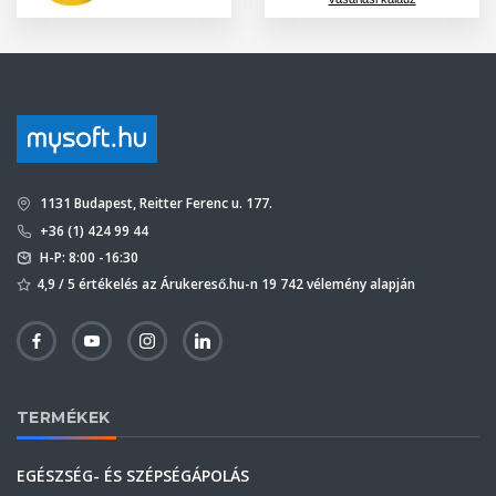
1131 Budapest, Reitter Ferenc u. 177.
+36 (1) 424 99 44
H-P: 8:00 -16:30
4,9 / 5 értékelés az Árukereső.hu-n 19 742 vélemény alapján
TERMÉKEK
EGÉSZSÉG- ÉS SZÉPSÉGÁPOLÁS