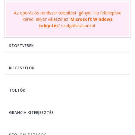
Az operációs rendszer telepítést igényel. Ha feltelepítve
kéred, akkor válaszd az
'Microsoft Windows
telepítés'
szolgáltatásunkat.
SZOFTVEREK
KIEGÉSZÍTŐK
TÖLTŐK
GRANCIA KITERJESZTÉS
SZOLGÁLTATÁSOK