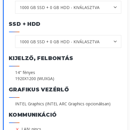
SSD + HDD
KIJELZŐ, FELBONTÁS
14" fényes
1920X1200 (WUXGA)
GRAFIKUS VEZÉRLŐ
INTEL Graphics (INTEL ARC Graphics opcionálisan)
KOMMUNIKÁCIÓ
LAN: nincs