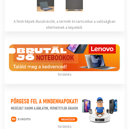
A fenti képek illusztrációk, a termék és tartozékai a valóságban
eltérhetnek a képektől.
hirdetés
hirdetés