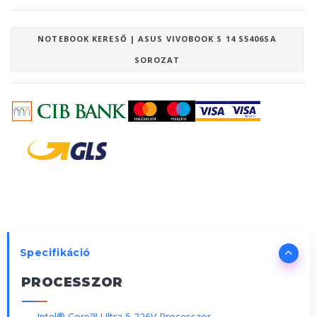
NOTEBOOK KERESŐ | ASUS VIVOBOOK S 14 S5406SA
SOROZAT
Specifikáció
PROCESSZOR
Intel® Core™ Ultra 5 226V Processzor