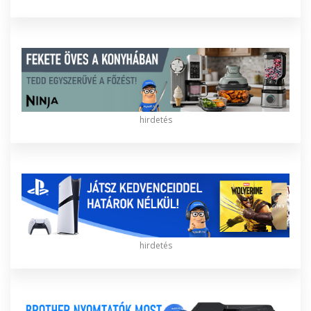
hirdetés
hirdetés