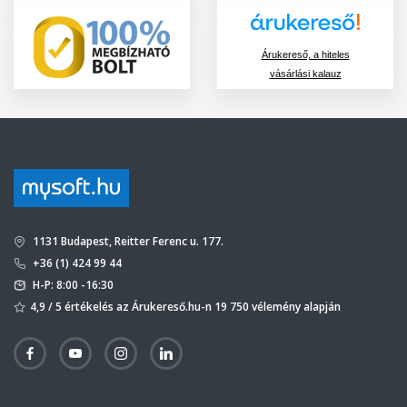
Árukereső, a hiteles
vásárlási kalauz
1131 Budapest, Reitter Ferenc u. 177.
+36 (1) 424 99 44
H-P: 8:00 -16:30
4,9 / 5 értékelés az Árukereső.hu-n 19 750 vélemény alapján