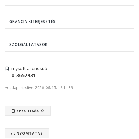
GRANCIA KITERJESZTÉS
SZOLGÁLTATÁSOK
mysoft azonosító
0-3652931
Adatlap frissítve: 2026. 06. 15. 18:14:39
SPECIFIKÁCIÓ
NYOMTATÁS