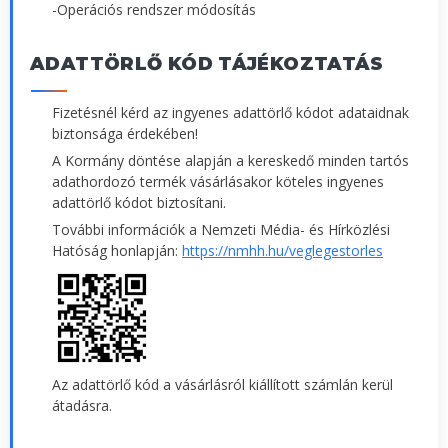
-Operációs rendszer módosítás
ADATTÖRLŐ KÓD TÁJÉKOZTATÁS
Fizetésnél kérd az ingyenes adattörlő kódot adataidnak
biztonsága érdekében!
A Kormány döntése alapján a kereskedő minden tartós
adathordozó termék vásárlásakor köteles ingyenes
adattörlő kódot biztosítani.
További információk a Nemzeti Média- és Hírközlési
Hatóság honlapján:
https://nmhh.hu/veglegestorles
Az adattörlő kód a vásárlásról kiállított számlán kerül
átadásra.