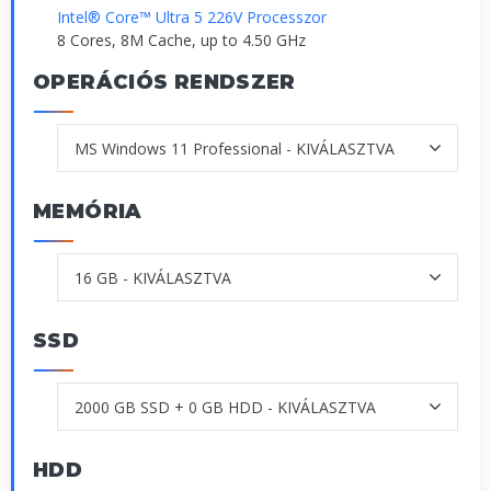
Intel® Core™ Ultra 5 226V Processzor
8 Cores, 8M Cache, up to 4.50 GHz
OPERÁCIÓS RENDSZER
MEMÓRIA
SSD
HDD