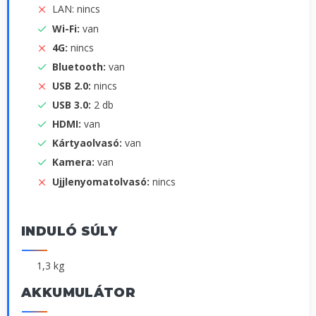
LAN: nincs
Wi-Fi:
van
4G:
nincs
Bluetooth:
van
USB 2.0:
nincs
USB 3.0:
2 db
HDMI:
van
Kártyaolvasó:
van
Kamera:
van
Ujjlenyomatolvasó:
nincs
INDULÓ SÚLY
1,3 kg
AKKUMULÁTOR