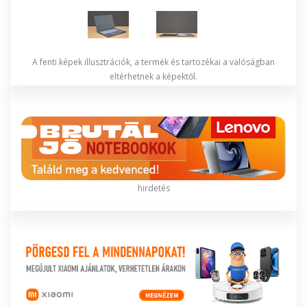
A fenti képek illusztrációk, a termék és tartozékai a valóságban
eltérhetnek a képektől.
hirdetés