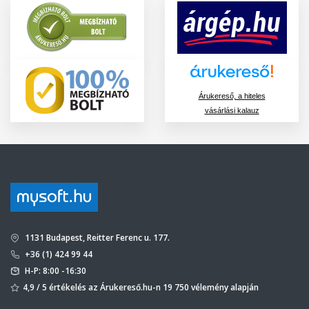
Árukereső, a hiteles
vásárlási kalauz
1131 Budapest, Reitter Ferenc u. 177.
+36 (1) 424 99 44
H-P: 8:00 -16:30
4,9 / 5 értékelés az Árukereső.hu-n 19 750 vélemény alapján