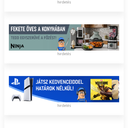
hirdetés
hirdetés
hirdetés