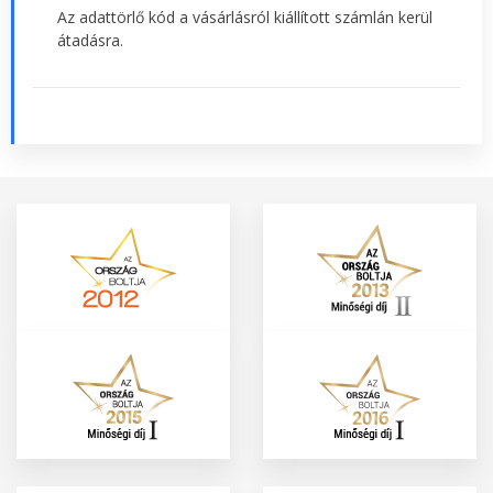
Az adattörlő kód a vásárlásról kiállított számlán kerül
átadásra.