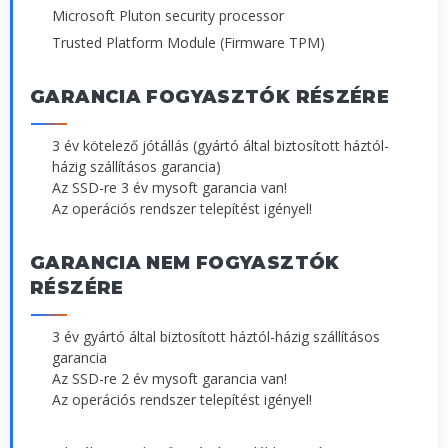
Microsoft Pluton security processor
Trusted Platform Module (Firmware TPM)
GARANCIA FOGYASZTÓK RÉSZÉRE
3 év kötelező jótállás (gyártó által biztosított háztól-
házig szállításos garancia)
Az SSD-re 3 év mysoft garancia van!
Az operációs rendszer telepítést igényel!
GARANCIA NEM FOGYASZTÓK
RÉSZÉRE
3 év gyártó által biztosított háztól-házig szállításos
garancia
Az SSD-re 2 év mysoft garancia van!
Az operációs rendszer telepítést igényel!