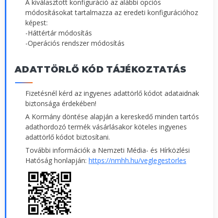
A kiválasztott konfiguráció az alábbi opciós
módosításokat tartalmazza az eredeti konfigurációhoz
képest:
-Háttértár módosítás
-Operációs rendszer módosítás
ADATTÖRLŐ KÓD TÁJÉKOZTATÁS
Fizetésnél kérd az ingyenes adattörlő kódot adataidnak
biztonsága érdekében!
A Kormány döntése alapján a kereskedő minden tartós
adathordozó termék vásárlásakor köteles ingyenes
adattörlő kódot biztosítani.
További információk a Nemzeti Média- és Hírközlési
Hatóság honlapján:
https://nmhh.hu/veglegestorles