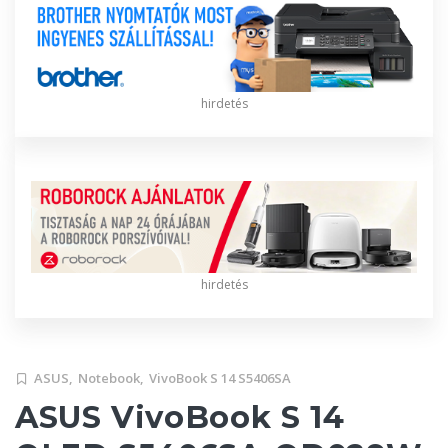
hirdetés
hirdetés
ASUS,
Notebook,
VivoBook S 14 S5406SA
ASUS VivoBook S 14