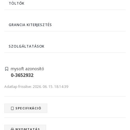
TÖLTŐK
GRANCIA KITERJESZTÉS
SZOLGÁLTATÁSOK
mysoft azonosító
0-3652932
Adatlap frissítve: 2026. 06. 15. 18:14:39
SPECIFIKÁCIÓ
NYOMTATÁS