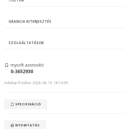
TÖLTŐK
GRANCIA KITERJESZTÉS
SZOLGÁLTATÁSOK
mysoft azonosító
0-3652930
Adatlap frissítve: 2026. 06. 15. 18:14:39
SPECIFIKÁCIÓ
NYOMTATÁS