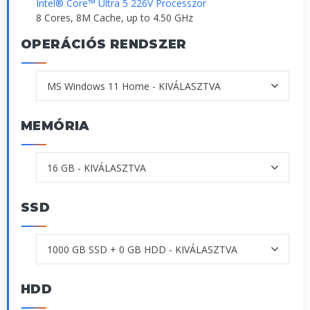
Intel® Core™ Ultra 5 226V Processzor
8 Cores, 8M Cache, up to 4.50 GHz
OPERÁCIÓS RENDSZER
MEMÓRIA
SSD
HDD