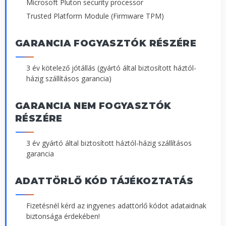
Microsoft Pluton security processor
Trusted Platform Module (Firmware TPM)
GARANCIA FOGYASZTÓK RÉSZÉRE
3 év kötelező jótállás (gyártó által biztosított háztól-
házig szállításos garancia)
GARANCIA NEM FOGYASZTÓK
RÉSZÉRE
3 év gyártó által biztosított háztól-házig szállításos
garancia
ADATTÖRLŐ KÓD TÁJÉKOZTATÁS
Fizetésnél kérd az ingyenes adattörlő kódot adataidnak
biztonsága érdekében!