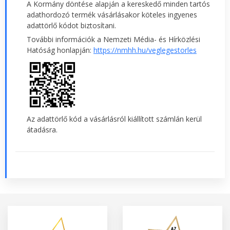
A Kormány döntése alapján a kereskedő minden tartós
adathordozó termék vásárlásakor köteles ingyenes
adattörlő kódot biztosítani.
További információk a Nemzeti Média- és Hírközlési
Hatóság honlapján:
https://nmhh.hu/veglegestorles
Az adattörlő kód a vásárlásról kiállított számlán kerül
átadásra.