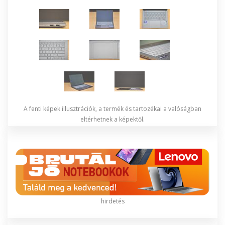
A fenti képek illusztrációk, a termék és tartozékai a valóságban
eltérhetnek a képektől.
hirdetés