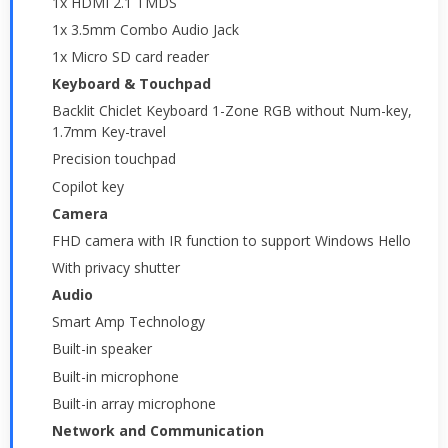
1x HDMI 2.1 TMDS
1x 3.5mm Combo Audio Jack
1x Micro SD card reader
Keyboard & Touchpad
Backlit Chiclet Keyboard 1-Zone RGB without Num-key,
1.7mm Key-travel
Precision touchpad
Copilot key
Camera
FHD camera with IR function to support Windows Hello
With privacy shutter
Audio
Smart Amp Technology
Built-in speaker
Built-in microphone
Built-in array microphone
Network and Communication