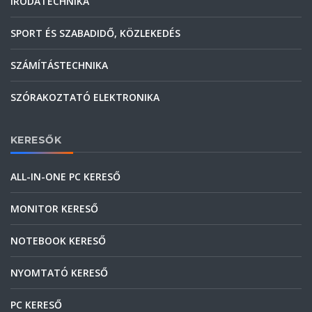
IRODATECHNIKA
SPORT ÉS SZABADIDŐ, KÖZLEKEDÉS
SZÁMÍTÁSTECHNIKA
SZÓRAKOZTATÓ ELEKTRONIKA
KERESŐK
ALL-IN-ONE PC KERESŐ
MONITOR KERESŐ
NOTEBOOK KERESŐ
NYOMTATÓ KERESŐ
PC KERESŐ