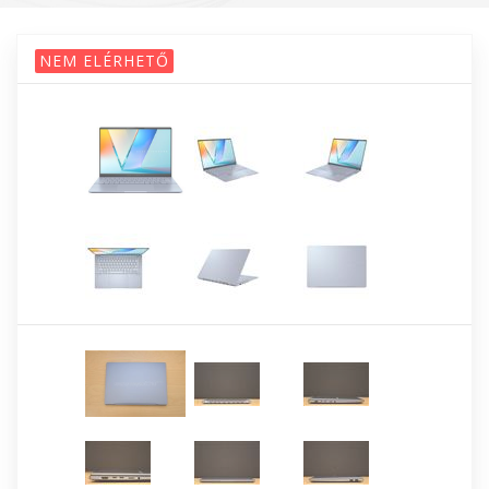
NEM ELÉRHETŐ