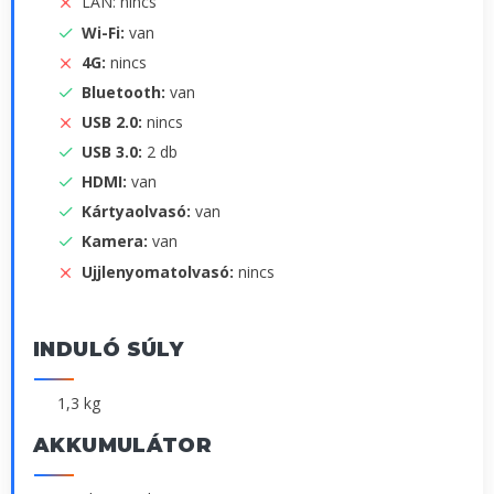
LAN: nincs
Wi-Fi:
van
4G:
nincs
Bluetooth:
van
USB 2.0:
nincs
USB 3.0:
2 db
HDMI:
van
Kártyaolvasó:
van
Kamera:
van
Ujjlenyomatolvasó:
nincs
INDULÓ SÚLY
1,3 kg
AKKUMULÁTOR