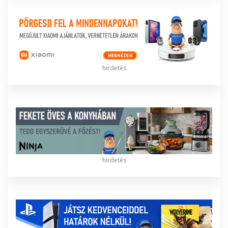
hirdetés
hirdetés