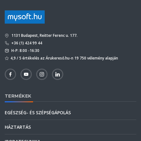
1131 Budapest, Reitter Ferenc u. 177.
+36 (1) 424 99 44
H-P: 8:00 -16:30
4,9 / 5 értékelés az Árukereső.hu-n 19 750 vélemény alapján
TERMÉKEK
EGÉSZSÉG- ÉS SZÉPSÉGÁPOLÁS
HÁZTARTÁS