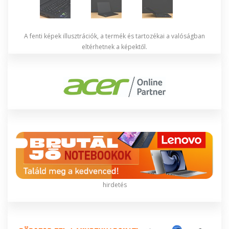
A fenti képek illusztrációk, a termék és tartozékai a valóságban
eltérhetnek a képektől.
hirdetés