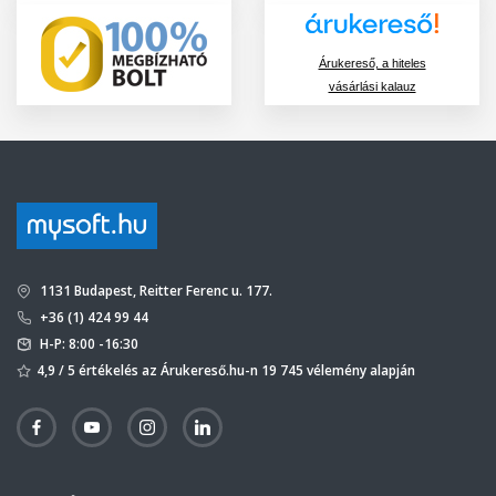
Árukereső, a hiteles
vásárlási kalauz
1131 Budapest, Reitter Ferenc u. 177.
+36 (1) 424 99 44
H-P: 8:00 -16:30
4,9 / 5 értékelés az Árukereső.hu-n 19 745 vélemény alapján