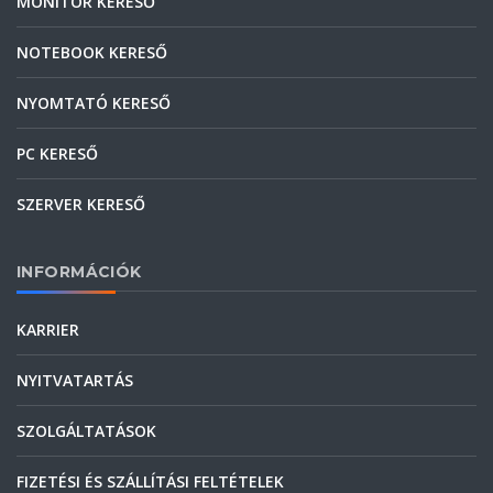
MONITOR KERESŐ
NOTEBOOK KERESŐ
NYOMTATÓ KERESŐ
PC KERESŐ
SZERVER KERESŐ
INFORMÁCIÓK
KARRIER
NYITVATARTÁS
SZOLGÁLTATÁSOK
FIZETÉSI ÉS SZÁLLÍTÁSI FELTÉTELEK