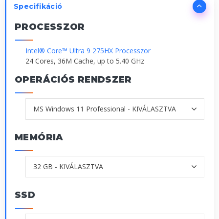
Specifikáció
PROCESSZOR
Intel® Core™ Ultra 9 275HX Processzor
24 Cores, 36M Cache, up to 5.40 GHz
OPERÁCIÓS RENDSZER
MEMÓRIA
SSD