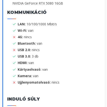
NVIDIA GeForce RTX 5080 16GB
KOMMUNIKÁCIÓ
LAN:
10/100/1000 Mbit/s
Wi-Fi:
van
4G:
nincs
Bluetooth:
van
USB 2.0:
nincs
USB 3.0:
3 db
HDMI:
van
Kártyaolvasó:
van
Kamera:
van
Ujjlenyomatolvasó:
nincs
INDULÓ SÚLY