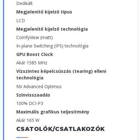
Dedikált
Megjelenítő kijelző típus
LCD
Megjelenítő kijelző technológia
ComfyView (matt)
In-plane Switching (IPS) technológia
GPU Boost Clock
Akár 1585 MHz
Vízszintes képelcsúszás (tearing) elleni
technológia
NV Advanced Optimus
Színvisszaadás
100% DCI-P3
Maximális grafikus teljesítmény
Akár 165 W
CSATOLÓK/CSATLAKOZÓK