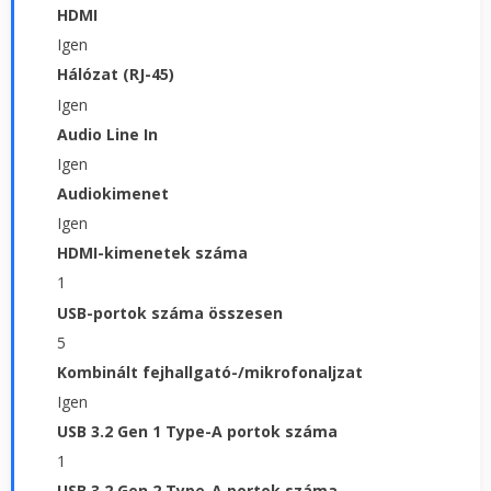
HDMI
Igen
Hálózat (RJ-45)
Igen
Audio Line In
Igen
Audiokimenet
Igen
HDMI-kimenetek száma
1
USB-portok száma összesen
5
Kombinált fejhallgató-/mikrofonaljzat
Igen
USB 3.2 Gen 1 Type-A portok száma
1
USB 3.2 Gen 2 Type-A portok száma