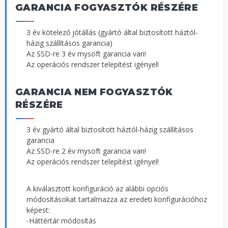
GARANCIA FOGYASZTÓK RÉSZÉRE
3 év kötelező jótállás (gyártó által biztosított háztól-
házig szállításos garancia)
Az SSD-re 3 év mysoft garancia van!
Az operációs rendszer telepítést igényel!
GARANCIA NEM FOGYASZTÓK
RÉSZÉRE
3 év gyártó által biztosított háztól-házig szállításos
garancia
Az SSD-re 2 év mysoft garancia van!
Az operációs rendszer telepítést igényel!
A kiválasztott konfiguráció az alábbi opciós
módosításokat tartalmazza az eredeti konfigurációhoz
képest:
-Háttértár módosítás