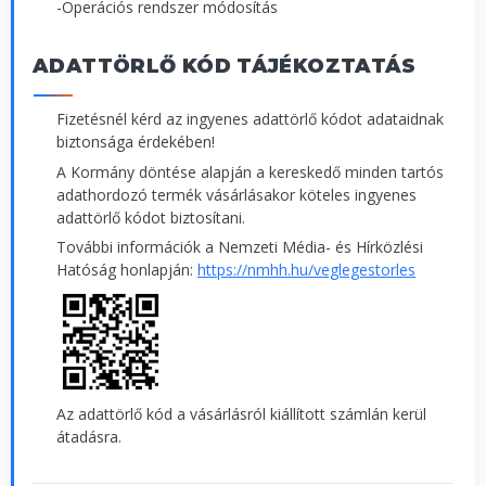
-Operációs rendszer módosítás
ADATTÖRLŐ KÓD TÁJÉKOZTATÁS
Fizetésnél kérd az ingyenes adattörlő kódot adataidnak
biztonsága érdekében!
A Kormány döntése alapján a kereskedő minden tartós
adathordozó termék vásárlásakor köteles ingyenes
adattörlő kódot biztosítani.
További információk a Nemzeti Média- és Hírközlési
Hatóság honlapján:
https://nmhh.hu/veglegestorles
Az adattörlő kód a vásárlásról kiállított számlán kerül
átadásra.