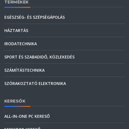
TERMÉKEK
EGÉSZSÉG- ÉS SZÉPSÉGÁPOLÁS
HÁZTARTÁS
IRODATECHNIKA
SPORT ÉS SZABADIDŐ, KÖZLEKEDÉS
SZÁMÍTÁSTECHNIKA
SZÓRAKOZTATÓ ELEKTRONIKA
KERESŐK
ALL-IN-ONE PC KERESŐ