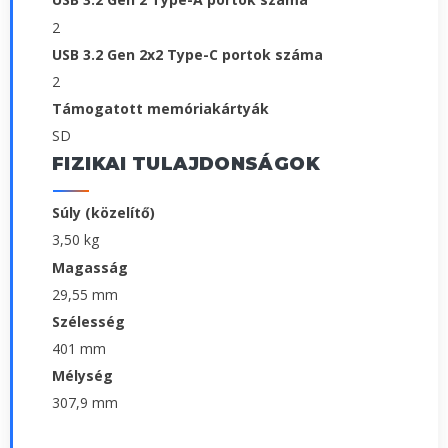
2
USB 3.2 Gen 2x2 Type-C portok száma
2
Támogatott memóriakártyák
SD
FIZIKAI TULAJDONSÁGOK
Súly (közelítő)
3,50 kg
Magasság
29,55 mm
Szélesség
401 mm
Mélység
307,9 mm