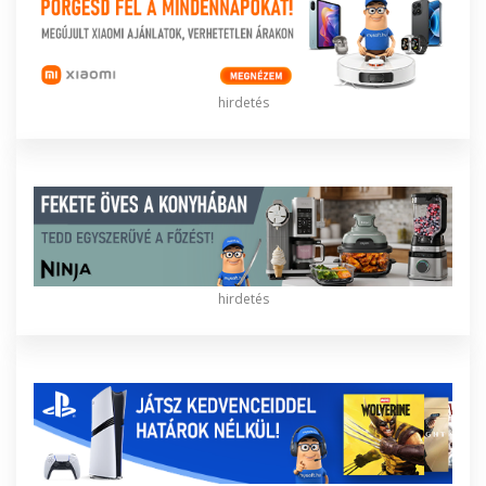
hirdetés
hirdetés