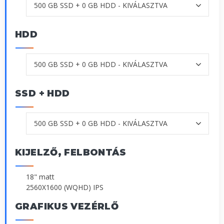
HDD
SSD + HDD
KIJELZŐ, FELBONTÁS
18" matt
2560X1600 (WQHD) IPS
GRAFIKUS VEZÉRLŐ