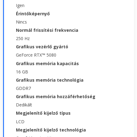
Igen
Érintőképernyő
Nincs
Normál frissítési frekvencia
250 Hz
Grafikus vezérlő gyártó
GeForce RTX™ 5080
Grafikus memória kapacitás
16 GB
Grafikus memória technológia
GDDR7
Grafikus memória hozzáférhetőség
Dedikált
Megjelenítő kijelző típus
LCD
Megjelenítő kijelző technológia