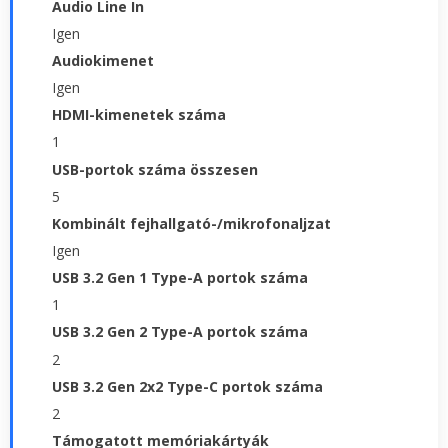
Audio Line In
Igen
Audiokimenet
Igen
HDMI-kimenetek száma
1
USB-portok száma összesen
5
Kombinált fejhallgató-/mikrofonaljzat
Igen
USB 3.2 Gen 1 Type-A portok száma
1
USB 3.2 Gen 2 Type-A portok száma
2
USB 3.2 Gen 2x2 Type-C portok száma
2
Támogatott memóriakártyák