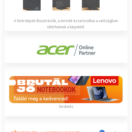
A fenti képek illusztrációk, a termék és tartozékai a valóságban
eltérhetnek a képektől.
hirdetés