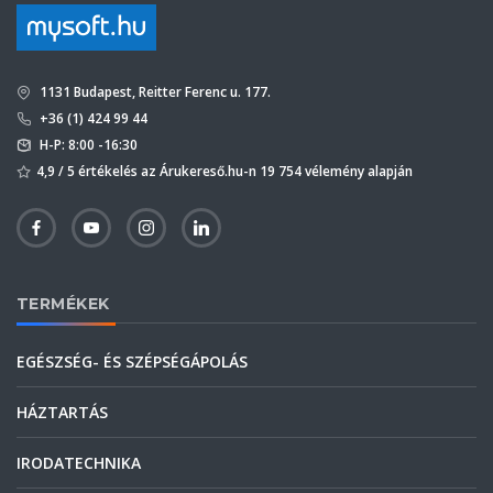
1131 Budapest, Reitter Ferenc u. 177.
+36 (1) 424 99 44
H-P: 8:00 -16:30
4,9 / 5 értékelés az Árukereső.hu-n 19 754 vélemény alapján
TERMÉKEK
EGÉSZSÉG- ÉS SZÉPSÉGÁPOLÁS
HÁZTARTÁS
IRODATECHNIKA