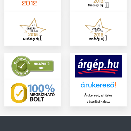
Árukereső, a hiteles
vásárlási kalauz