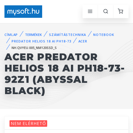
CÍMLAP
TERMÉKEK
SZÁMÍTÁSTECHNIKA
NOTEBOOK
PREDATOR HELIOS 18 AI PH18-73
ACER
NH.QVYEU.005_NM120SSD_S
ACER PREDATOR
HELIOS 18 AI PH18-73-
92Z1 (ABYSSAL
BLACK)
NEM ELÉRHETŐ