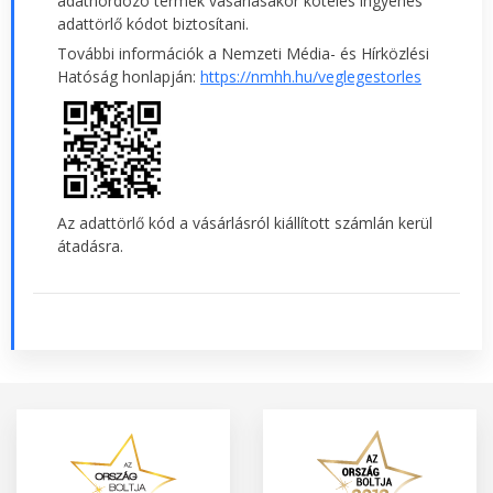
adathordozó termék vásárlásakor köteles ingyenes
adattörlő kódot biztosítani.
További információk a Nemzeti Média- és Hírközlési
Hatóság honlapján:
https://nmhh.hu/veglegestorles
Az adattörlő kód a vásárlásról kiállított számlán kerül
átadásra.