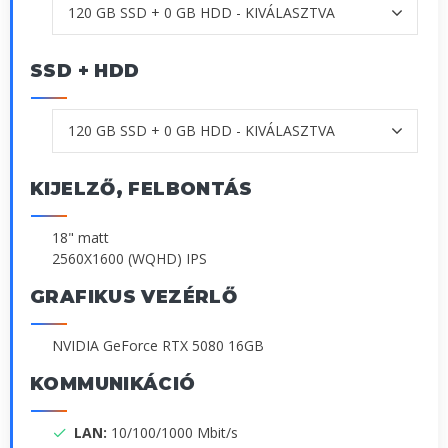
SSD + HDD
KIJELZŐ, FELBONTÁS
18" matt
2560X1600 (WQHD) IPS
GRAFIKUS VEZÉRLŐ
NVIDIA GeForce RTX 5080 16GB
KOMMUNIKÁCIÓ
LAN:
10/100/1000 Mbit/s