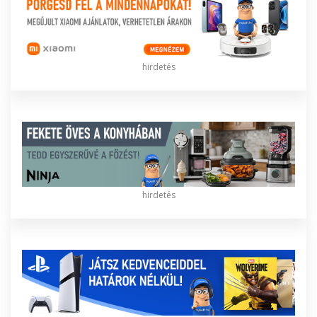
hirdetés
hirdetés