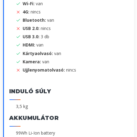
Wi-Fi:
van
4G:
nincs
Bluetooth:
van
USB 2.0:
nincs
USB 3.0:
3 db
HDMI:
van
Kártyaolvasó:
van
Kamera:
van
Ujjlenyomatolvasó:
nincs
INDULÓ SÚLY
3,5 kg
AKKUMULÁTOR
99Wh Li-Ion battery