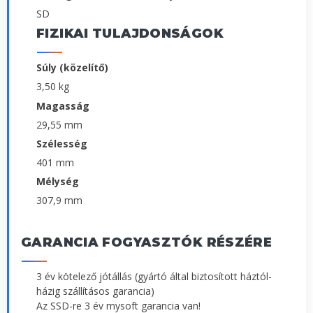
SD
FIZIKAI TULAJDONSÁGOK
Súly (közelítő)
3,50 kg
Magasság
29,55 mm
Szélesség
401 mm
Mélység
307,9 mm
GARANCIA FOGYASZTÓK RÉSZÉRE
3 év kötelező jótállás (gyártó által biztosított háztól-
házig szállításos garancia)
Az SSD-re 3 év mysoft garancia van!