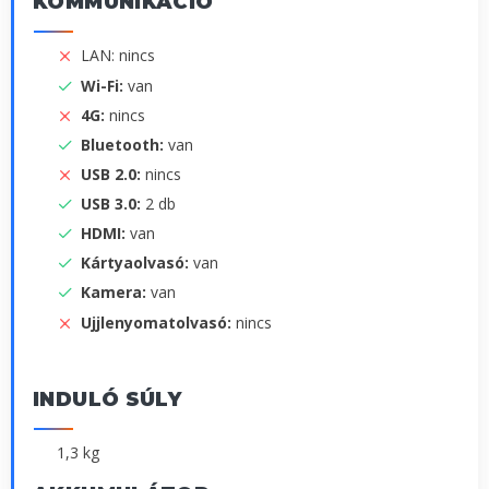
KOMMUNIKÁCIÓ
LAN: nincs
Wi-Fi:
van
4G:
nincs
Bluetooth:
van
USB 2.0:
nincs
USB 3.0:
2 db
HDMI:
van
Kártyaolvasó:
van
Kamera:
van
Ujjlenyomatolvasó:
nincs
INDULÓ SÚLY
1,3 kg