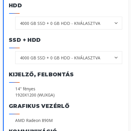
HDD
SSD + HDD
KIJELZŐ, FELBONTÁS
14" fényes
1920X1200 (WUXGA)
GRAFIKUS VEZÉRLŐ
AMD Radeon 890M