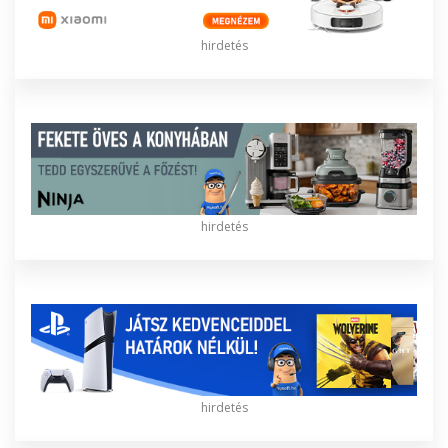
hirdetés
hirdetés
hirdetés