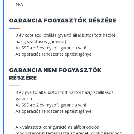
N/A
GARANCIA FOGYASZTÓK RÉSZÉRE
3 év kötelező jótállás (gyártó által biztosított háztól-
házig szállításos garancia)
Az SSD-re 3 év mysoft garancia van!
Az operációs rendszer telepítést igényel!
GARANCIA NEM FOGYASZTÓK
RÉSZÉRE
3 év gyártó által biztosított háztól-házig szállításos
garancia
Az SSD-re 2 év mysoft garancia van!
Az operációs rendszer telepítést igényel!
A kiválasztott konfiguráció az alábbi opciós
módosításokat tartalmazza az eredeti konfigurációhoz