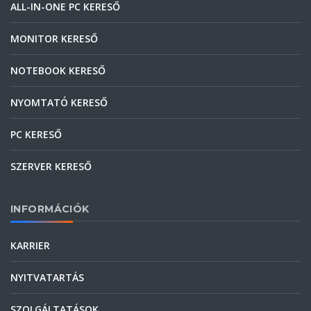
ALL-IN-ONE PC KERESŐ
MONITOR KERESŐ
NOTEBOOK KERESŐ
NYOMTATÓ KERESŐ
PC KERESŐ
SZERVER KERESŐ
INFORMÁCIÓK
KARRIER
NYITVATARTÁS
SZOLGÁLTATÁSOK