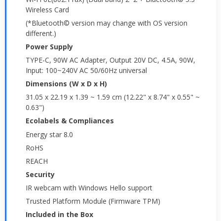
Wireless Card
(*Bluetooth© version may change with OS version
different.)
Power Supply
TYPE-C, 90W AC Adapter, Output 20V DC, 4.5A, 90W,
Input: 100~240V AC 50/60Hz universal
Dimensions (W x D x H)
31.05 x 22.19 x 1.39 ~ 1.59 cm (12.22" x 8.74" x 0.55" ~
0.63")
Ecolabels & Compliances
Energy star 8.0
RoHS
REACH
Security
IR webcam with Windows Hello support
Trusted Platform Module (Firmware TPM)
Included in the Box