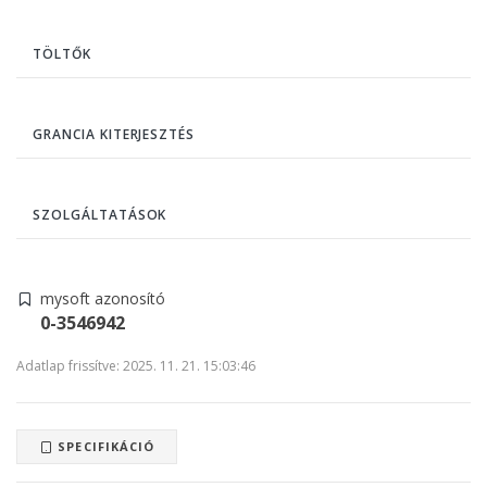
TÖLTŐK
GRANCIA KITERJESZTÉS
SZOLGÁLTATÁSOK
mysoft azonosító
0-3546942
Adatlap frissítve: 2025. 11. 21. 15:03:46
SPECIFIKÁCIÓ