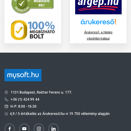
Árukereső, a hiteles
vásárlási kalauz
1131 Budapest, Reitter Ferenc u. 177.
+36 (1) 424 99 44
H-P: 8:00 -16:30
4,9 / 5 értékelés az Árukereső.hu-n 19 750 vélemény alapján