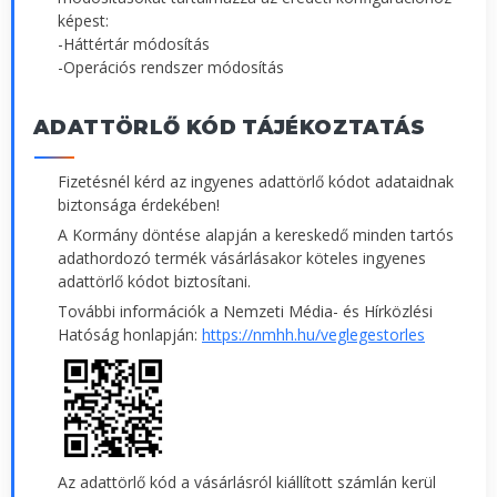
képest:
-Háttértár módosítás
-Operációs rendszer módosítás
ADATTÖRLŐ KÓD TÁJÉKOZTATÁS
Fizetésnél kérd az ingyenes adattörlő kódot adataidnak
biztonsága érdekében!
A Kormány döntése alapján a kereskedő minden tartós
adathordozó termék vásárlásakor köteles ingyenes
adattörlő kódot biztosítani.
További információk a Nemzeti Média- és Hírközlési
Hatóság honlapján:
https://nmhh.hu/veglegestorles
Az adattörlő kód a vásárlásról kiállított számlán kerül