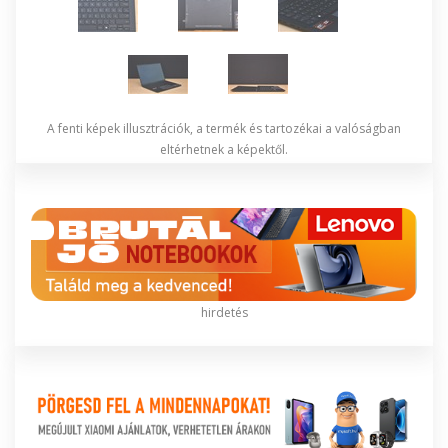
A fenti képek illusztrációk, a termék és tartozékai a valóságban
eltérhetnek a képektől.
hirdetés