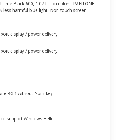
True Black 600, 1.07 billion colors, PANTONE
% less harmful blue light, Non-touch screen,
ort display / power delivery
ort display / power delivery
-Zone RGB without Num-key
 to support Windows Hello