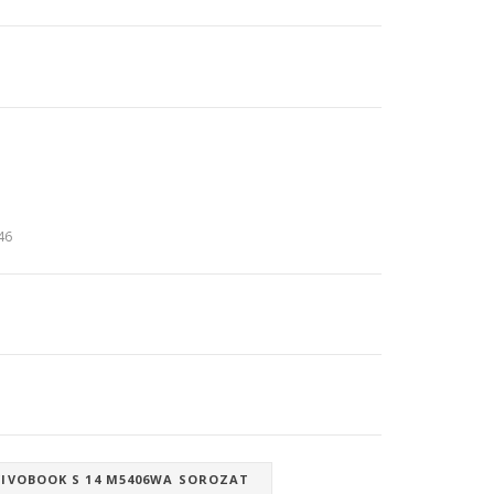
:46
VIVOBOOK S 14 M5406WA SOROZAT