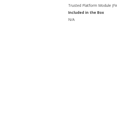
Trusted Platform Module (F
Included in the Box
N/A