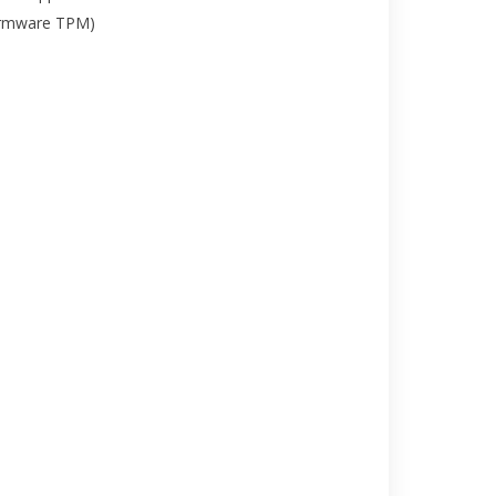
irmware TPM)