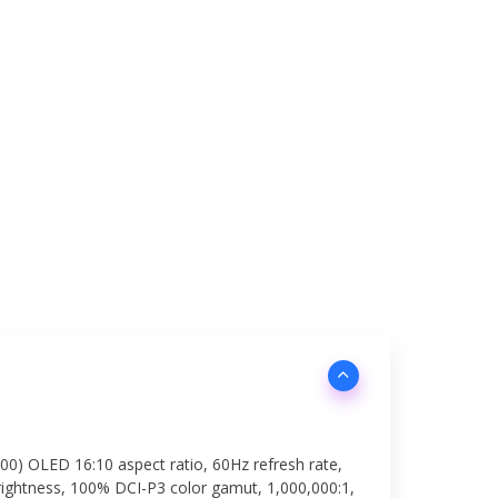
00) OLED 16:10 aspect ratio, 60Hz refresh rate,
rightness, 100% DCI-P3 color gamut, 1,000,000:1,