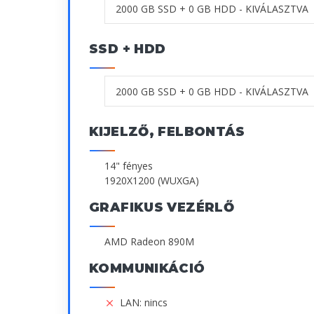
SSD + HDD
KIJELZŐ, FELBONTÁS
14" fényes
1920X1200 (WUXGA)
GRAFIKUS VEZÉRLŐ
AMD Radeon 890M
KOMMUNIKÁCIÓ
LAN: nincs