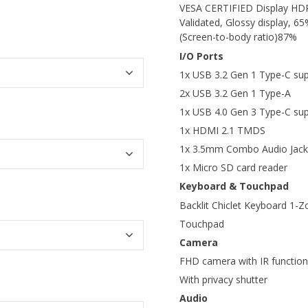
VESA CERTIFIED Display HDR 
Validated, Glossy display, 65
(Screen-to-body ratio)87%
I/O Ports
1x USB 3.2 Gen 1 Type-C supp
2x USB 3.2 Gen 1 Type-A
1x USB 4.0 Gen 3 Type-C supp
1x HDMI 2.1 TMDS
1x 3.5mm Combo Audio Jack
1x Micro SD card reader
Keyboard & Touchpad
Backlit Chiclet Keyboard 1
Touchpad
Camera
FHD camera with IR function
With privacy shutter
Audio