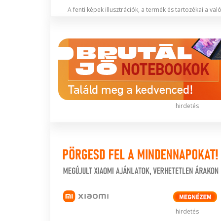
A fenti képek illusztrációk, a termék és tartozékai a va
hirdetés
hirdetés