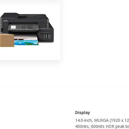
Display
14.0-inch, WUXGA (1920 x 12
400nits, 600nits HDR peak b