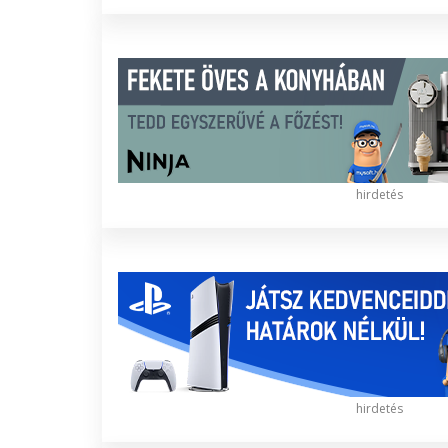
hirdetés
hirdetés