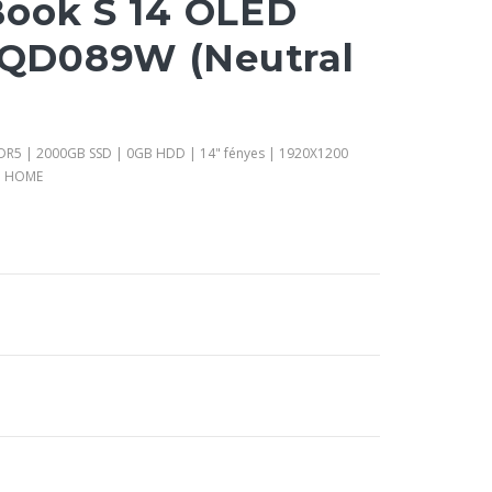
ook S 14 OLED
D089W (Neutral
DDR5 | 2000GB SSD | 0GB HDD | 14" fényes | 1920X1200
1 HOME