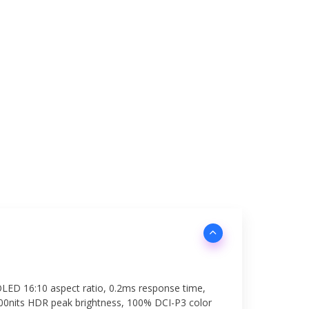
OLED 16:10 aspect ratio, 0.2ms response time,
500nits HDR peak brightness, 100% DCI-P3 color