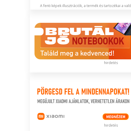
A fenti képek illusztrációk, a termék és tartozékai a va
hirdetés
hirdetés