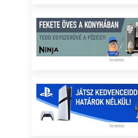
hirdetés
hirdetés