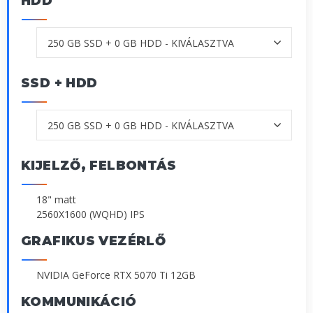
HDD
SSD + HDD
KIJELZŐ, FELBONTÁS
18" matt
2560X1600 (WQHD) IPS
GRAFIKUS VEZÉRLŐ
NVIDIA GeForce RTX 5070 Ti 12GB
KOMMUNIKÁCIÓ