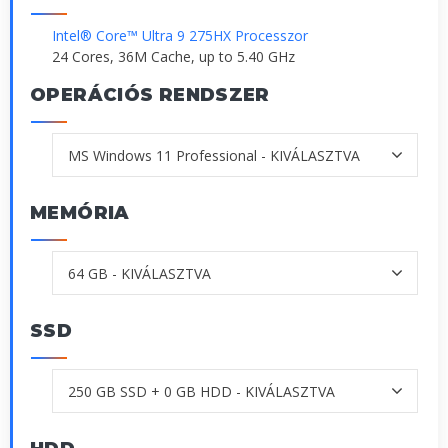
Intel® Core™ Ultra 9 275HX Processzor
24 Cores, 36M Cache, up to 5.40 GHz
OPERÁCIÓS RENDSZER
MEMÓRIA
SSD