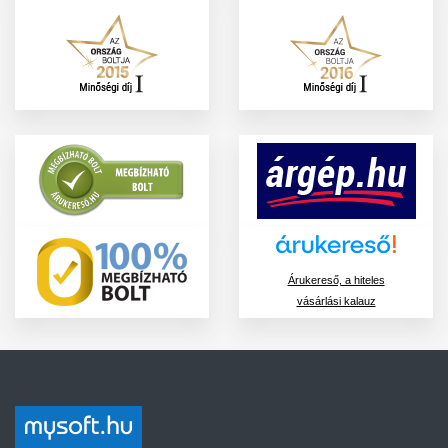
Árukereső, a hiteles
vásárlási kalauz