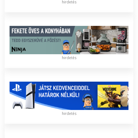
hirdetés
hirdetés
hirdetés