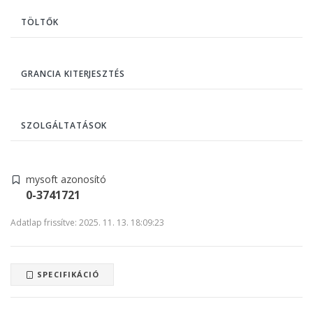
TÖLTŐK
GRANCIA KITERJESZTÉS
SZOLGÁLTATÁSOK
mysoft azonosító
0-3741721
Adatlap frissítve: 2025. 11. 13. 18:09:23
SPECIFIKÁCIÓ