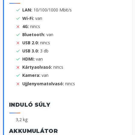
LAN:
10/100/1000 Mbit/s
Wi-Fi:
van
4G:
nincs
Bluetooth:
van
USB 2.0:
nincs
USB 3.0:
3 db
HDMI:
van
Kártyaolvasó:
nincs
Kamera:
van
Ujjlenyomatolvasó:
nincs
INDULÓ SÚLY
3,2 kg
AKKUMULÁTOR