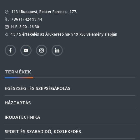
1131 Budapest, Reitter Ferenc u. 177.
+36 (1) 424 99 44
H-P: 8:00 -16:30
4,9 / 5 értékelés az Árukereső.hu-n 19 750 vélemény alapján
TERMÉKEK
EGÉSZSÉG- ÉS SZÉPSÉGÁPOLÁS
HÁZTARTÁS
IRODATECHNIKA
SPORT ÉS SZABADIDŐ, KÖZLEKEDÉS