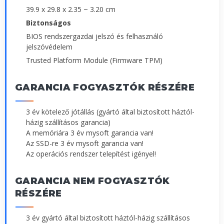
39.9 x 29.8 x 2.35 ~ 3.20 cm
Biztonságos
BIOS rendszergazdai jelszó és felhasználó
jelszóvédelem
Trusted Platform Module (Firmware TPM)
GARANCIA FOGYASZTÓK RÉSZÉRE
3 év kötelező jótállás (gyártó által biztosított háztól-
házig szállításos garancia)
A memóriára 3 év mysoft garancia van!
Az SSD-re 3 év mysoft garancia van!
Az operációs rendszer telepítést igényel!
GARANCIA NEM FOGYASZTÓK
RÉSZÉRE
3 év gyártó által biztosított háztól-házig szállításos