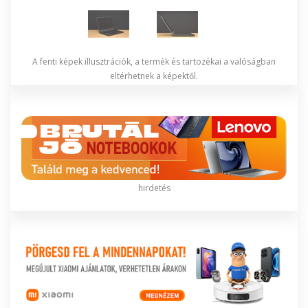
A fenti képek illusztrációk, a termék és tartozékai a valóságban
eltérhetnek a képektől.
hirdetés