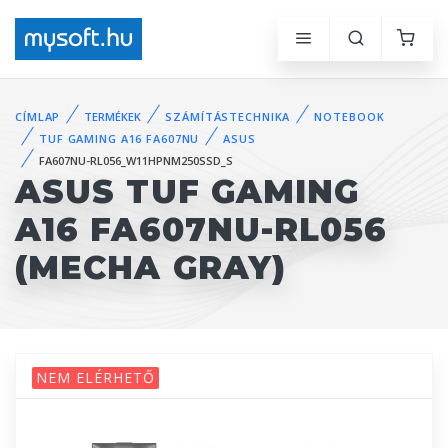
CÍMLAP
TERMÉKEK
SZÁMÍTÁSTECHNIKA
NOTEBOOK
TUF GAMING A16 FA607NU
ASUS
FA607NU-RL056_W11HPNM250SSD_S
ASUS TUF GAMING
A16 FA607NU-RL056
(MECHA GRAY)
NEM ELÉRHETŐ