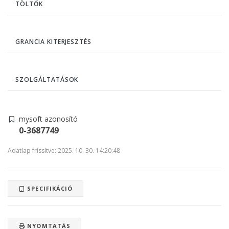
TÖLTŐK
GRANCIA KITERJESZTÉS
SZOLGÁLTATÁSOK
mysoft azonosító
0-3687749
Adatlap frissítve: 2025. 10. 30. 14:20:48
SPECIFIKÁCIÓ
NYOMTATÁS