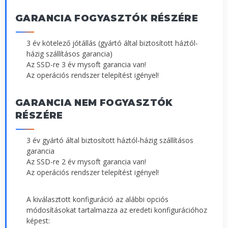
GARANCIA FOGYASZTÓK RÉSZÉRE
3 év kötelező jótállás (gyártó által biztosított háztól-
házig szállításos garancia)
Az SSD-re 3 év mysoft garancia van!
Az operációs rendszer telepítést igényel!
GARANCIA NEM FOGYASZTÓK
RÉSZÉRE
3 év gyártó által biztosított háztól-házig szállításos
garancia
Az SSD-re 2 év mysoft garancia van!
Az operációs rendszer telepítést igényel!
A kiválasztott konfiguráció az alábbi opciós
módosításokat tartalmazza az eredeti konfigurációhoz
képest: