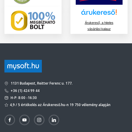
Árukereső, a hiteles
vásárlási kalauz
1131 Budapest, Reitter Ferenc u. 177.
+36 (1) 424 99 44
H-P: 8:00 -16:30
4,9 / 5 értékelés az Árukereső.hu-n 19 750 vélemény alapján