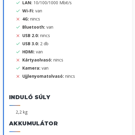
LAN:
10/100/1000 Mbit/s
Wi-Fi:
van
4G:
nincs
Bluetooth:
van
USB 2.0:
nincs
USB 3.0:
2 db
HDMI:
van
Kártyaolvasó:
nincs
Kamera:
van
Ujjlenyomatolvasó:
nincs
INDULÓ SÚLY
2,2 kg
AKKUMULÁTOR