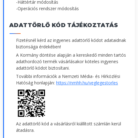
-Háttértár módosítás
-Operációs rendszer módosítás
ADATTÖRLŐ KÓD TÁJÉKOZTATÁS
Fizetésnél kérd az ingyenes adattörlő kódot adataidnak
biztonsága érdekében!
A Kormány döntése alapján a kereskedő minden tartós
adathordozó termék vásárlásakor köteles ingyenes
adattörlő kódot biztosítani.
További információk a Nemzeti Média- és Hírközlési
Hatóság honlapján:
https://nmhh.hu/veglegestorles
Az adattörlő kód a vásárlásról kiállított számlán kerül
átadásra.