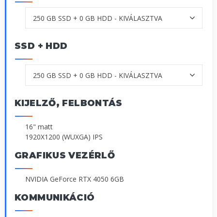
SSD + HDD
KIJELZŐ, FELBONTÁS
16" matt
1920X1200 (WUXGA) IPS
GRAFIKUS VEZÉRLŐ
NVIDIA GeForce RTX 4050 6GB
KOMMUNIKÁCIÓ