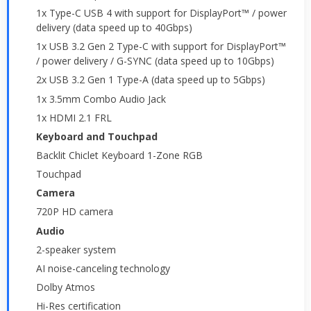
1x Type-C USB 4 with support for DisplayPort™ / power
delivery (data speed up to 40Gbps)
1x USB 3.2 Gen 2 Type-C with support for DisplayPort™
/ power delivery / G-SYNC (data speed up to 10Gbps)
2x USB 3.2 Gen 1 Type-A (data speed up to 5Gbps)
1x 3.5mm Combo Audio Jack
1x HDMI 2.1 FRL
Keyboard and Touchpad
Backlit Chiclet Keyboard 1-Zone RGB
Touchpad
Camera
720P HD camera
Audio
2-speaker system
AI noise-canceling technology
Dolby Atmos
Hi-Res certification