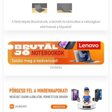
A fenti képek illusztrációk, a termék és tartozékai a valóságban
eltérhetnek a képektől.
hirdetés