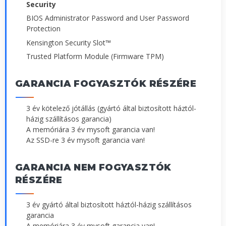
Security
BIOS Administrator Password and User Password
Protection
Kensington Security Slot™
Trusted Platform Module (Firmware TPM)
GARANCIA FOGYASZTÓK RÉSZÉRE
3 év kötelező jótállás (gyártó által biztosított háztól-
házig szállításos garancia)
A memóriára 3 év mysoft garancia van!
Az SSD-re 3 év mysoft garancia van!
GARANCIA NEM FOGYASZTÓK
RÉSZÉRE
3 év gyártó által biztosított háztól-házig szállításos
garancia
A memóriára 3 év mysoft garancia van!