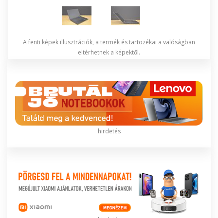
A fenti képek illusztrációk, a termék és tartozékai a valóságban
eltérhetnek a képektől.
hirdetés