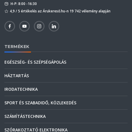
H-P: 8:00 -16:30
4,9 / 5 értékelés az Árukereső.hu-n 19 742 vélemény alapján
TERMÉKEK
EGÉSZSÉG- ÉS SZÉPSÉGÁPOLÁS
HÁZTARTÁS
IRODATECHNIKA
SPORT ÉS SZABADIDŐ, KÖZLEKEDÉS
SZÁMÍTÁSTECHNIKA
SZÓRAKOZTATÓ ELEKTRONIKA