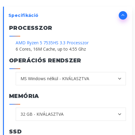
Specifikáció
PROCESSZOR
AMD Ryzen 5 7535HS 3.3 Processzor
6 Cores, 16M Cache, up to 4.55 Ghz
OPERÁCIÓS RENDSZER
MEMÓRIA
SSD