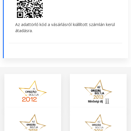
Az adattörlő kód a vásárlásról kiállított számlán kerül
átadásra.