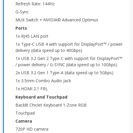
Refresh Rate: 144Hz
G-Sync
MUX Switch + NVIDIA© Advanced Optimus
Ports
1x RJ45 LAN port
1x Type-C USB 4 with support for DisplayPort™ / power
delivery (data speed up to 40Gbps)
1x USB 3.2 Gen 2 Type-C with support for DisplayPort™
/ power delivery / G-SYNC (data speed up to 10Gbps)
2x USB 3.2 Gen 1 Type-A (data speed up to 5Gbps)
1x 3.5mm Combo Audio Jack
1x HDMI 2.1 FRL
Keyboard and Touchpad
Backlit Chiclet Keyboard 1-Zone RGB
Touchpad
Camera
720P HD camera