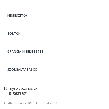
KIEGÉSZÍTŐK
TÖLTŐK
GRANCIA KITERJESZTÉS
SZOLGÁLTATÁSOK
mysoft azonosító
0-3687671
Adatlap frissítve: 2025. 10. 30. 14:20:48