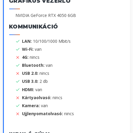
GRAFIKUS VEZÉRLŐ
NVIDIA GeForce RTX 4050 6GB
KOMMUNIKÁCIÓ
LAN:
10/100/1000 Mbit/s
Wi-Fi:
van
4G:
nincs
Bluetooth:
van
USB 2.0:
nincs
USB 3.0:
2 db
HDMI:
van
Kártyaolvasó:
nincs
Kamera:
van
Ujjlenyomatolvasó:
nincs