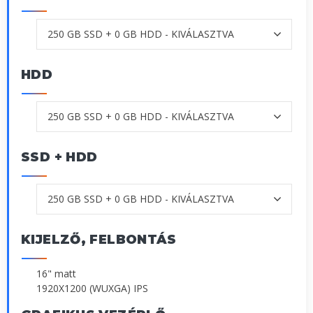
HDD
SSD + HDD
KIJELZŐ, FELBONTÁS
16" matt
1920X1200 (WUXGA) IPS