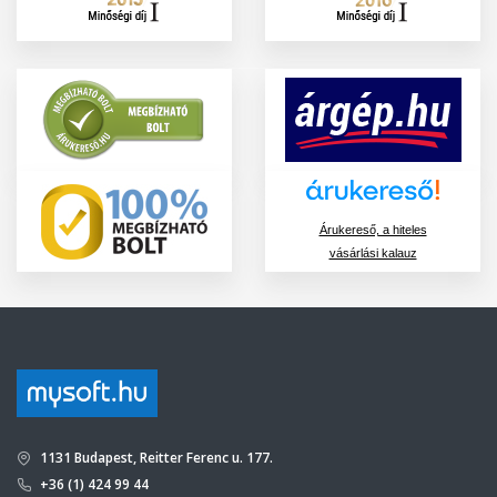
Árukereső, a hiteles
vásárlási kalauz
1131 Budapest, Reitter Ferenc u. 177.
+36 (1) 424 99 44