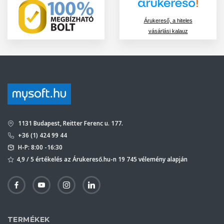
Árukereső, a hiteles
vásárlási kalauz
1131 Budapest, Reitter Ferenc u. 177.
+36 (1) 424 99 44
H-P: 8:00 -16:30
4,9 / 5 értékelés az Árukereső.hu-n 19 745 vélemény alapján
TERMÉKEK