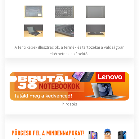
A fenti képek illusztrációk, a termék és tartozékai a valóságban
eltérhetnek a képektől.
hirdetés