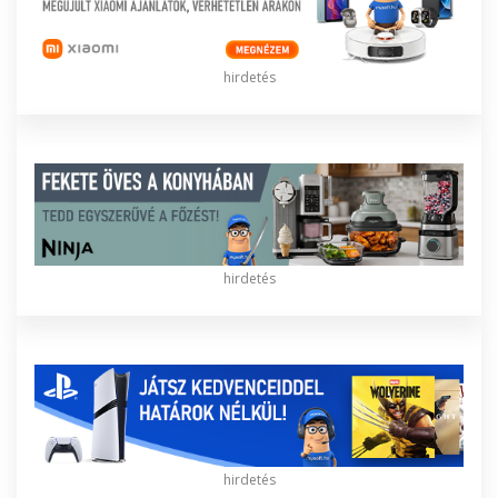
hirdetés
hirdetés
hirdetés