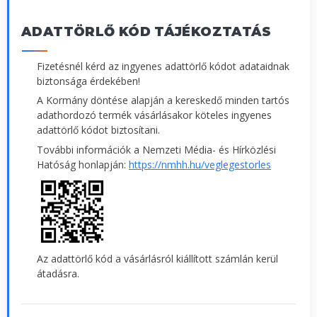
ADATTÖRLŐ KÓD TÁJÉKOZTATÁS
Fizetésnél kérd az ingyenes adattörlő kódot adataidnak
biztonsága érdekében!
A Kormány döntése alapján a kereskedő minden tartós
adathordozó termék vásárlásakor köteles ingyenes
adattörlő kódot biztosítani.
További információk a Nemzeti Média- és Hírközlési
Hatóság honlapján:
https://nmhh.hu/veglegestorles
Az adattörlő kód a vásárlásról kiállított számlán kerül
átadásra.