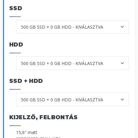
SSD
HDD
SSD + HDD
KIJELZŐ, FELBONTÁS
15,6" matt