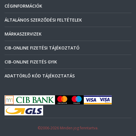
CÉGINFORMÁCIÓK
ÁLTALÁNOS SZERZŐDÉSI FELTÉTELEK
MÁRKASZERVIZEK
CIB-ONLINE FIZETÉSI TÁJÉKOZTATÓ
CIB-ONLINE FIZETÉS GYIK
ADATTÖRLŐ KÓD TÁJÉKOZTATÁS
©2006-2026 Minden jog fenntartva.