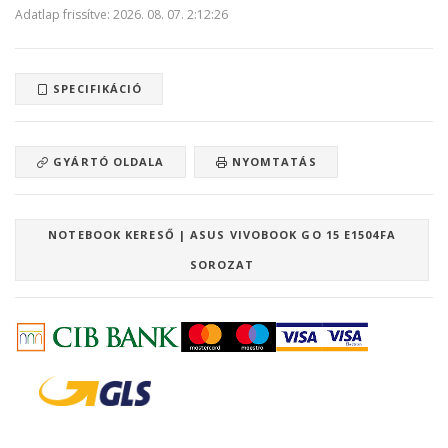
Adatlap frissítve: 2026. 08. 07. 2:12:26
SPECIFIKÁCIÓ
GYÁRTÓ OLDALA
NYOMTATÁS
NOTEBOOK KERESŐ | ASUS VIVOBOOK GO 15 E1504FA
SOROZAT