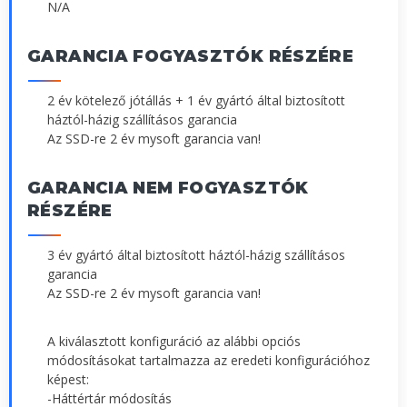
N/A
GARANCIA FOGYASZTÓK RÉSZÉRE
2 év kötelező jótállás + 1 év gyártó által biztosított
háztól-házig szállításos garancia
Az SSD-re 2 év mysoft garancia van!
GARANCIA NEM FOGYASZTÓK
RÉSZÉRE
3 év gyártó által biztosított háztól-házig szállításos
garancia
Az SSD-re 2 év mysoft garancia van!
A kiválasztott konfiguráció az alábbi opciós
módosításokat tartalmazza az eredeti konfigurációhoz
képest:
-Háttértár módosítás