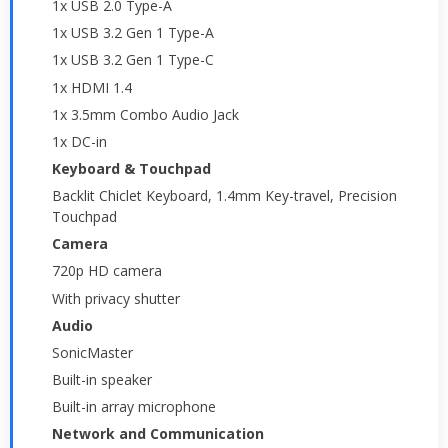
1x USB 2.0 Type-A
1x USB 3.2 Gen 1 Type-A
1x USB 3.2 Gen 1 Type-C
1x HDMI 1.4
1x 3.5mm Combo Audio Jack
1x DC-in
Keyboard & Touchpad
Backlit Chiclet Keyboard, 1.4mm Key-travel, Precision
Touchpad
Camera
720p HD camera
With privacy shutter
Audio
SonicMaster
Built-in speaker
Built-in array microphone
Network and Communication