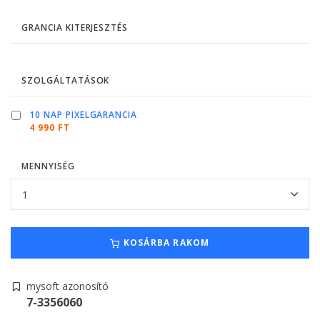
GRANCIA KITERJESZTÉS
SZOLGÁLTATÁSOK
10 NAP PIXELGARANCIA
4 990 FT
MENNYISÉG
KOSÁRBA RAKOM
mysoft azonosító
7-3356060